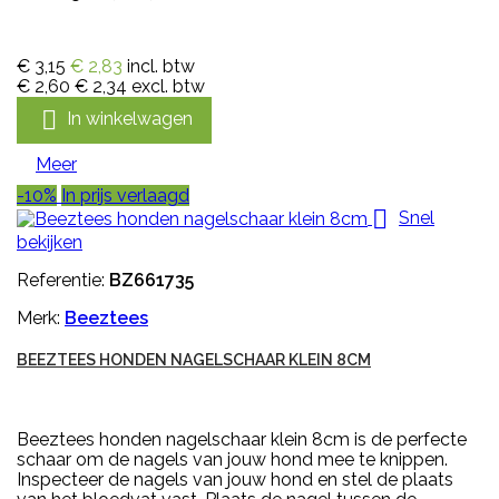
€ 3,15
€ 2,83
incl. btw
€ 2,60
€ 2,34
excl. btw

In winkelwagen
Meer
-10%
In prijs verlaagd

Snel
bekijken
Referentie:
BZ661735
Merk:
Beeztees
BEEZTEES HONDEN NAGELSCHAAR KLEIN 8CM
Beeztees honden nagelschaar klein 8cm is de perfecte
schaar om de nagels van jouw hond mee te knippen.
Inspecteer de nagels van jouw hond en stel de plaats