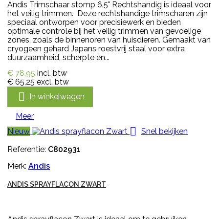
Andis Trimschaar stomp 6.5" Rechtshandig is ideaal voor
het veilig trimmen. Deze rechtshandige trimscharen zijn
speciaal ontworpen voor precisiewerk en bieden
optimale controle bij het veilig trimmen van gevoelige
zones, zoals de binnenoren van huisdieren. Gemaakt van
cryogeen gehard Japans roestvrij staal voor extra
duurzaamheid, scherpte en...
€ 78,95
incl. btw
€ 65,25
excl. btw

In winkelwagen
Meer

Nieuw
Snel bekijken
Referentie:
C802931
Merk:
Andis
ANDIS SPRAYFLACON ZWART