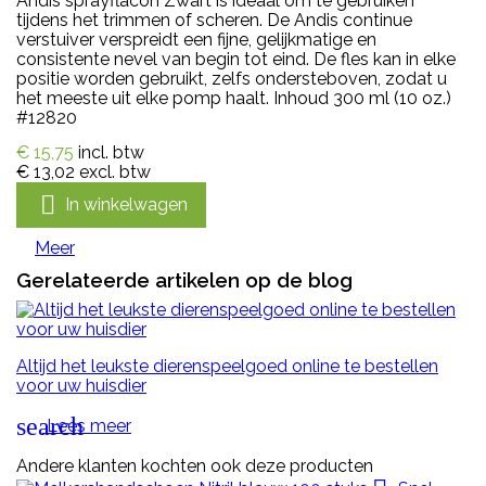
Andis sprayflacon Zwart is ideaal om te gebruiken
tijdens het trimmen of scheren. De Andis continue
verstuiver verspreidt een fijne, gelijkmatige en
consistente nevel van begin tot eind. De fles kan in elke
positie worden gebruikt, zelfs ondersteboven, zodat u
het meeste uit elke pomp haalt. Inhoud 300 ml (10 oz.)
#12820
€ 15,75
incl. btw
€ 13,02
excl. btw

In winkelwagen
Meer
Gerelateerde artikelen op de blog
Altijd het leukste dierenspeelgoed online te bestellen
voor uw huisdier
search
Lees meer
Andere klanten kochten ook deze producten