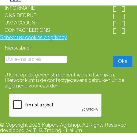
INFORMATIE


ONS BEDRIJF


UW ACCOUNT


CONTACTEER ONS


Beheer uw cookies en privacy
Nieuwsbrief
U kunt op elk gewenst moment weer uitschrijven.
Hiervoor kunt u de contactgegevens gebruiken uit de
algemene voorwaarden.
© Copyright 2026 Kuipers Agrishop. All Rights Reserved-
developed by THS Trading - Hallum