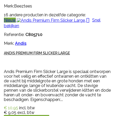
Merk:Beeztees
16 andere producten in dezelfde categorie:

Nieuw
Snel
bekijken
Referentie:
C805710
Merk:
Andis
ANDIS PREMIUM FIRM SLICKER LARGE
Andis Premium Firm Slicker Large is speciaal ontworpen
voor het veilig en effectief ontwarren en ontklitten van
de vacht bij middelgrote en grote honden met een
middellange, lange of krullende vacht. De stevige
pennen van de slickerborstel verwijderen klitten en dode
haren uit onder- en bovenvacht zonder de vacht te
beschadigen. Eigenschappen:...
€ 10,95
incl. btw
€ 9,05
excl. btw