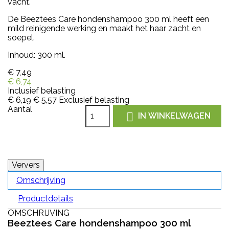
vacht.
De Beeztees Care hondenshampoo 300 ml heeft een
mild reinigende werking en maakt het haar zacht en
soepel.
Inhoud: 300 ml.
€ 7,49
€ 6,74
Inclusief belasting
€ 6,19
€ 5,57
Exclusief belasting
Aantal

IN WINKELWAGEN
Omschrijving
Productdetails
OMSCHRIJVING
Beeztees Care hondenshampoo 300 ml