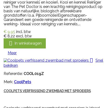
reiniger voor kennels en kooien. Kooi en kennel Reiniger
van The Pet Doctor is een krachtig reinigingsproduct op
basis van natuurlijke, biologisch afbreekbare
grondstoffen (o.a. Pijboomolie)Eigenschappen-
Garandeert een goede reinigende én ontvettende
werking- Ideaal voor reiniging van kennels,...
€ 9,95
incl. btw
€ 8,22
excl. btw

In winkelwagen
Meer

Snel
bekijken
Referentie:
COOL019Z
Merk:
CoolPets
COOLPETS VERFRISSEND ZWEMBAD MET SPROEIERS