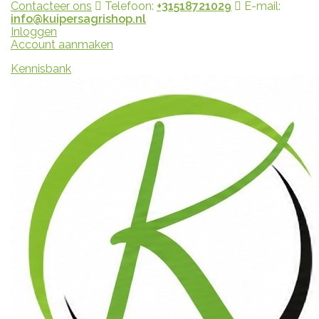
Contacteer ons
Telefoon:
+31518721029
E-mail:
info@kuipersagrishop.nl
Inloggen
Account aanmaken
Kennisbank