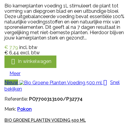
Bio kamerplanten voeding 1L stimuleert de plant tot
vorming van diepgroen blad en een uitbundige bloei.
Deze uitgebalanceerde voeding bevat essentiële 100%
natuurlijke voedingsstoffen en een natuurlijke mix van
sporenelementen. Dit geeft al na 7 dagen resultaat in
vergelijking met niet-bemeste planten. Hierdoor blijven
jouw kamerplanten sterk en gezond!...
€ 7,79
incl. btw
€ 6,44
excl. btw

In winkelwagen
Meer

Nieuw
Snel
bekijken
Referentie:
PO7700313100/P32774
Merk:
Pokon
BIO GROENE PLANTEN VOEDING 500 ML