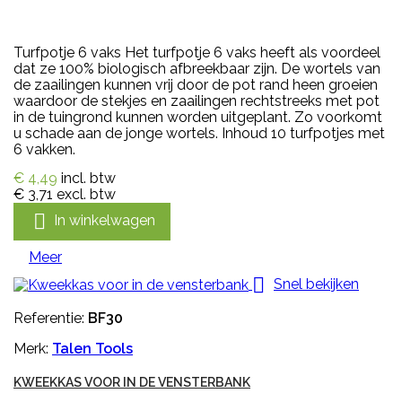
Turfpotje 6 vaks Het turfpotje 6 vaks heeft als voordeel
dat ze 100% biologisch afbreekbaar zijn. De wortels van
de zaailingen kunnen vrij door de pot rand heen groeien
waardoor de stekjes en zaailingen rechtstreeks met pot
in de tuingrond kunnen worden uitgeplant. Zo voorkomt
u schade aan de jonge wortels. Inhoud 10 turfpotjes met
6 vakken.
€ 4,49
incl. btw
€ 3,71
excl. btw

In winkelwagen
Meer

Snel bekijken
Referentie:
BF30
Merk:
Talen Tools
KWEEKKAS VOOR IN DE VENSTERBANK