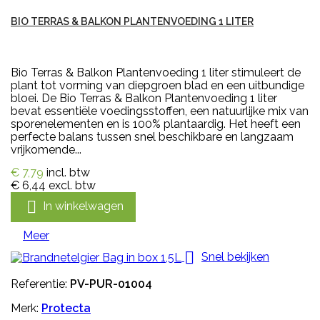
BIO TERRAS & BALKON PLANTENVOEDING 1 LITER
Bio Terras & Balkon Plantenvoeding 1 liter stimuleert de
plant tot vorming van diepgroen blad en een uitbundige
bloei. De Bio Terras & Balkon Plantenvoeding 1 liter
bevat essentiële voedingsstoffen, een natuurlijke mix van
sporenelementen en is 100% plantaardig. Het heeft een
perfecte balans tussen snel beschikbare en langzaam
vrijkomende...
€ 7,79
incl. btw
€ 6,44
excl. btw

In winkelwagen
Meer

Snel bekijken
Referentie:
PV-PUR-01004
Merk:
Protecta