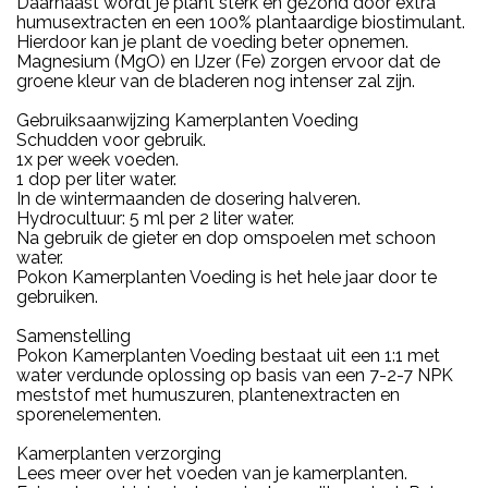
Daarnaast wordt je plant sterk en gezond door extra
humusextracten en een 100% plantaardige biostimulant.
Hierdoor kan je plant de voeding beter opnemen.
Magnesium (MgO) en IJzer (Fe) zorgen ervoor dat de
groene kleur van de bladeren nog intenser zal zijn.
Gebruiksaanwijzing Kamerplanten Voeding
Schudden voor gebruik.
1x per week voeden.
1 dop per liter water.
In de wintermaanden de dosering halveren.
Hydrocultuur: 5 ml per 2 liter water.
Na gebruik de gieter en dop omspoelen met schoon
water.
Pokon Kamerplanten Voeding is het hele jaar door te
gebruiken.
Samenstelling
Pokon Kamerplanten Voeding bestaat uit een 1:1 met
water verdunde oplossing op basis van een 7-2-7 NPK
meststof met humuszuren, plantenextracten en
sporenelementen.
Kamerplanten verzorging
Lees meer over het voeden van je kamerplanten.