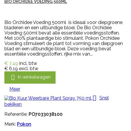
BIO ORCHIDEE VOEDING 500ML
Bio Orchidee Voeding 500ml is ideaal voor diepgroene
bladeren en een uitbundige bloei. De Bio Orchidee
Voeding 500ml bevat alle essentiële voedingsstoffen.
Met 100% plantaardige bio stimulant. Pokon Orchidee
Voeding stimuleert de plant tot vorming van diepgroen
blad en een uitbundige bloei. Deze voeding bevat
essentiële voedingsstoffen, rijke mix van...
€ 7,49
incl. btw
€ 6,19
excl. btw

In winkelwagen
Meer

Snel
bekijken
Referentie:
PO7033038100
Merk:
Pokon