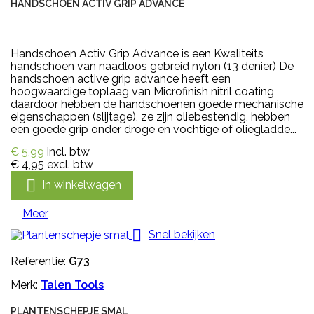
HANDSCHOEN ACTIV GRIP ADVANCE
Handschoen Activ Grip Advance is een Kwaliteits
handschoen van naadloos gebreid nylon (13 denier) De
handschoen active grip advance heeft een
hoogwaardige toplaag van Microfinish nitril coating,
daardoor hebben de handschoenen goede mechanische
eigenschappen (slijtage), ze zijn oliebestendig, hebben
een goede grip onder droge en vochtige of oliegladde...
€ 5,99
incl. btw
€ 4,95
excl. btw

In winkelwagen
Meer

Snel bekijken
Referentie:
G73
Merk:
Talen Tools
PLANTENSCHEPJE SMAL