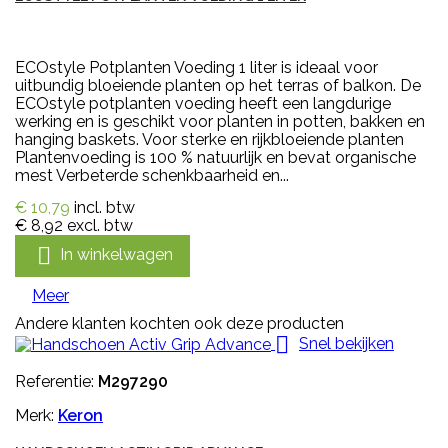
ECOstyle Potplanten Voeding 1 liter is ideaal voor
uitbundig bloeiende planten op het terras of balkon. De
ECOstyle potplanten voeding heeft een langdurige
werking en is geschikt voor planten in potten, bakken en
hanging baskets. Voor sterke en rijkbloeiende planten
Plantenvoeding is 100 % natuurlijk en bevat organische
mest Verbeterde schenkbaarheid en...
€ 10,79
incl. btw
€ 8,92
excl. btw

In winkelwagen
Meer
Andere klanten kochten ook deze producten

Snel bekijken
Referentie:
M297290
Merk:
Keron