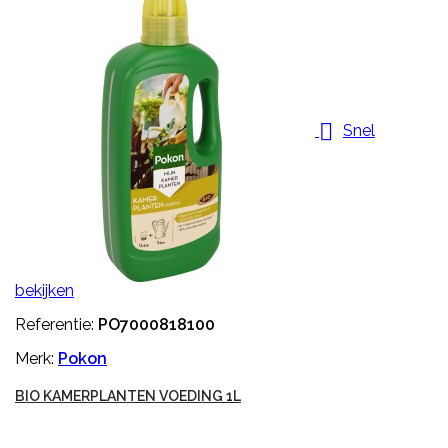

Snel
bekijken
Referentie:
PO7000818100
Merk:
Pokon
BIO KAMERPLANTEN VOEDING 1L