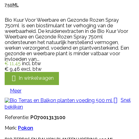
750ML
Bio Kuur Voor Weerbare en Gezonde Rozen Spray
750ml is een biostimulant ter verhoging van de
weerbaarheid. De kruidenextracten in de Bio Kuur Voor
Weerbare en Gezonde Rozen Spray 750ml
ondersteunen het natuurlijk herstellend vermogen,
werken verzorgend, voedend en plantversterkend. Een
gezonde en weerbare plant is minder vatbaar voor
invloeden van...
€ 11,45
incl. btw
€ 9,46
excl. btw

In winkelwagen
Meer

Snel
bekijken
Referentie:
PO7001313100
Merk:
Pokon