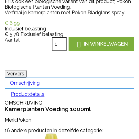
Er is ook een biologische variant van dit product; Pokon
Biologische Planten Voeding.
Verfraai je kamerplanten met Pokon Bladglans spray.
€ 6,99
Inclusief belasting
€ 5,78
Exclusief belasting
Aantal

IN WINKELWAGEN
Omschrijving
Productdetails
OMSCHRIJVING
Kamerplanten Voeding 1000ml
Merk:Pokon
16 andere producten in dezelfde categorie: