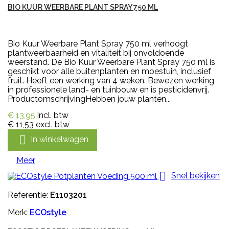
BIO KUUR WEERBARE PLANT SPRAY 750 ML
Bio Kuur Weerbare Plant Spray 750 ml verhoogt
plantweerbaarheid en vitaliteit bij onvoldoende
weerstand. De Bio Kuur Weerbare Plant Spray 750 ml is
geschikt voor alle buitenplanten en moestuin, inclusief
fruit. Heeft een werking van 4 weken. Bewezen werking
in professionele land- en tuinbouw en is pesticidenvrij.
ProductomschrijvingHebben jouw planten...
€ 13,95
incl. btw
€ 11,53
excl. btw

In winkelwagen
Meer

Snel bekijken
Referentie:
E1103201
Merk:
ECOstyle