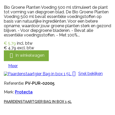
Bio Groene Planten Voeding 500 ml stimuleert de plant
tot vorming van diepgroen blad. De Bio Groene Planten
Voeding 500 ml bevat essentiële voedingstoffen op
basis van natuurlijke ingrediënten. Voor een betere
opname, waardoor jouw groene planten sterk en gezond
blijven. - Voor diepgroene bladeren. - Bevat alle
essentiële voedingsstoffen. - Met 100%...
€ 5,79
incl. btw
€ 4,79
excl. btw

In winkelwagen
Meer

Snel bekijken
Referentie:
PV-PUR-02005
Merk:
Protecta
PAARDENSTAARTGIER BAG IN BOX 1,5L