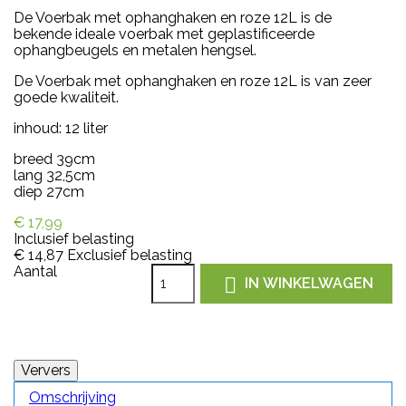
De Voerbak met ophanghaken en roze 12L is de
bekende ideale voerbak met geplastificeerde
ophangbeugels en metalen hengsel.
De Voerbak met ophanghaken en roze 12L is van zeer
goede kwaliteit.
inhoud: 12 liter
breed 39cm
lang 32,5cm
diep 27cm
€ 17,99
Inclusief belasting
€ 14,87
Exclusief belasting
Aantal

IN WINKELWAGEN
Omschrijving