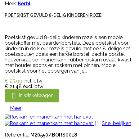
Merk:
Kerbl
POETSKIST GEVULD 8-DELIG KINDEREN ROZE
Poetskist gevuld 8-delig kinderen roze is een mooie
poetskoffer met paardenborstels. Deze poetskist voor
kinderen in de kleur roze is gevuld met een 8-delige set
poetsspullen zoals een harde borstel, zachte borstel,
hoevenkrabber, manenkam, rubber roskam ovaal, kwast
met houder, spons en roskam met pinnen. Mooie
poetskist voor het opbergen van je...
€ 25,99
incl. btw
€ 21,48
excl. btw

In winkelwagen
Meer

Snel bekijken
Referentie:
M20550/BORS0018