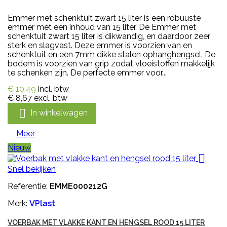
Emmer met schenktuit zwart 15 liter is een robuuste
emmer met een inhoud van 15 liter. De Emmer met
schenktuit zwart 15 liter is dikwandig, en daardoor zeer
sterk en slagvast. Deze emmer is voorzien van en
schenktuit en een 7mm dikke stalen ophanghengsel. De
bodem is voorzien van grip zodat vloeistoffen makkelijk
te schenken zijn. De perfecte emmer voor...
€ 10,49
incl. btw
€ 8,67
excl. btw

In winkelwagen
Meer
Nieuw

Snel bekijken
Referentie:
EMME000212G
Merk:
VPlast
VOERBAK MET VLAKKE KANT EN HENGSEL ROOD 15 LITER