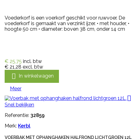
Voederkorf is een voerkorf geschikt voor ruwvoer. De
voederkorf is gemaakt van verzinkt ijzer. • met houder, •
hoogte 50 cm • diameter: boven 38 cm, onder 14 cm
€ 25,75
incl. btw
€ 21,28
excl. btw

In winkelwagen
Meer

Snel bekijken
Referentie:
32859
Merk:
Kerbl
VOERBAK MET OPHANGHAKEN HALFROND LICHTGROEN 12L