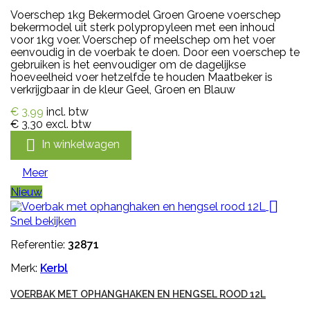
Voerschep 1kg Bekermodel Groen Groene voerschep
bekermodel uit sterk polypropyleen met een inhoud
voor 1kg voer. Voerschep of meelschep om het voer
eenvoudig in de voerbak te doen. Door een voerschep te
gebruiken is het eenvoudiger om de dagelijkse
hoeveelheid voer hetzelfde te houden Maatbeker is
verkrijgbaar in de kleur Geel, Groen en Blauw
€ 3,99
incl. btw
€ 3,30
excl. btw

In winkelwagen
Meer
Nieuw

Snel bekijken
Referentie:
32871
Merk:
Kerbl
VOERBAK MET OPHANGHAKEN EN HENGSEL ROOD 12L