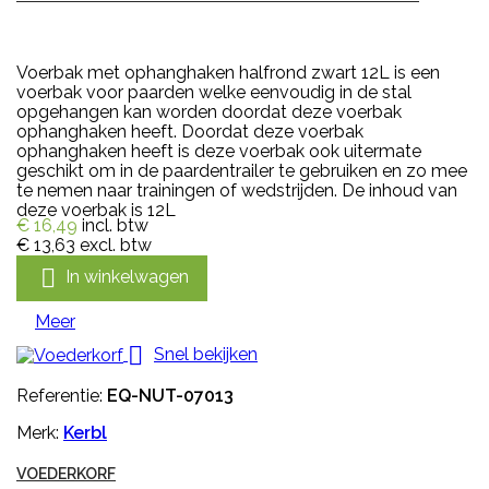
Voerbak met ophanghaken halfrond zwart 12L is een
voerbak voor paarden welke eenvoudig in de stal
opgehangen kan worden doordat deze voerbak
ophanghaken heeft. Doordat deze voerbak
ophanghaken heeft is deze voerbak ook uitermate
geschikt om in de paardentrailer te gebruiken en zo mee
te nemen naar trainingen of wedstrijden. De inhoud van
deze voerbak is 12L
€ 16,49
incl. btw
€ 13,63
excl. btw

In winkelwagen
Meer

Snel bekijken
Referentie:
EQ-NUT-07013
Merk:
Kerbl
VOEDERKORF