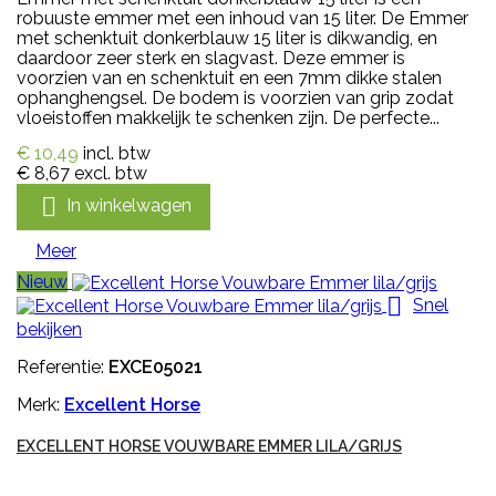
robuuste emmer met een inhoud van 15 liter. De Emmer
met schenktuit donkerblauw 15 liter is dikwandig, en
daardoor zeer sterk en slagvast. Deze emmer is
voorzien van en schenktuit en een 7mm dikke stalen
ophanghengsel. De bodem is voorzien van grip zodat
vloeistoffen makkelijk te schenken zijn. De perfecte...
€ 10,49
incl. btw
€ 8,67
excl. btw

In winkelwagen
Meer
Nieuw

Snel
bekijken
Referentie:
EXCE05021
Merk:
Excellent Horse
EXCELLENT HORSE VOUWBARE EMMER LILA/GRIJS