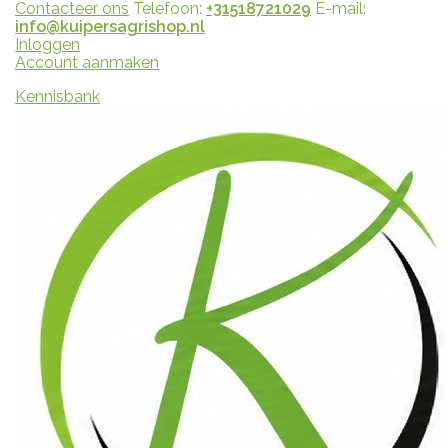
Contacteer ons
Telefoon:
+31518721029
E-mail:
info@kuipersagrishop.nl
Inloggen
Account aanmaken
Kennisbank