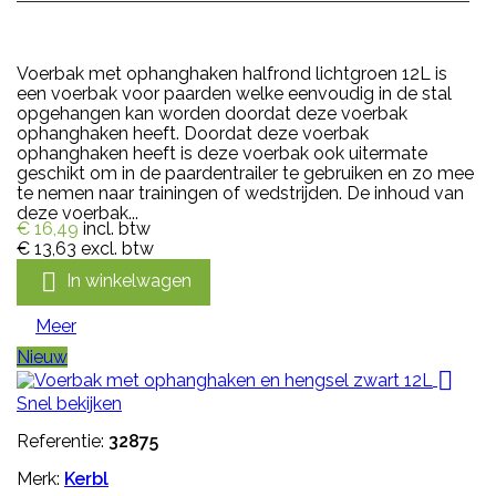
Voerbak met ophanghaken halfrond lichtgroen 12L is
een voerbak voor paarden welke eenvoudig in de stal
opgehangen kan worden doordat deze voerbak
ophanghaken heeft. Doordat deze voerbak
ophanghaken heeft is deze voerbak ook uitermate
geschikt om in de paardentrailer te gebruiken en zo mee
te nemen naar trainingen of wedstrijden. De inhoud van
deze voerbak...
€ 16,49
incl. btw
€ 13,63
excl. btw

In winkelwagen
Meer
Nieuw

Snel bekijken
Referentie:
32875
Merk:
Kerbl