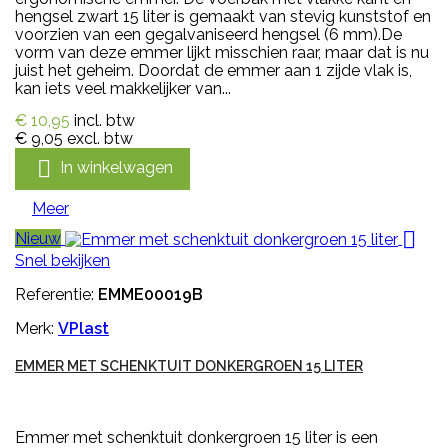
hengsel zwart 15 liter is gemaakt van stevig kunststof en
voorzien van een gegalvaniseerd hengsel (6 mm).De
vorm van deze emmer lijkt misschien raar, maar dat is nu
juist het geheim. Doordat de emmer aan 1 zijde vlak is,
kan iets veel makkelijker van...
€ 10,95
incl. btw
€ 9,05
excl. btw

In winkelwagen
Meer

Nieuw
Snel bekijken
Referentie:
EMME00019B
Merk:
VPlast
EMMER MET SCHENKTUIT DONKERGROEN 15 LITER
Emmer met schenktuit donkergroen 15 liter is een