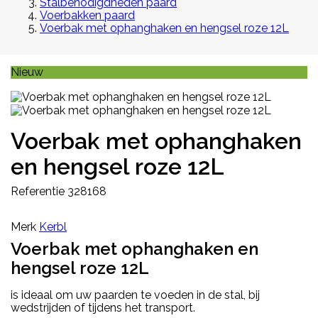
Stalbenodigdheden paard
Voerbakken paard
Voerbak met ophanghaken en hengsel roze 12L
Nieuw
Voerbak met ophanghaken
en hengsel roze 12L
Referentie
328168
Merk
Kerbl
Voerbak met ophanghaken en
hengsel roze 12L
is ideaal om uw paarden te voeden in de stal, bij
wedstrijden of tijdens het transport.