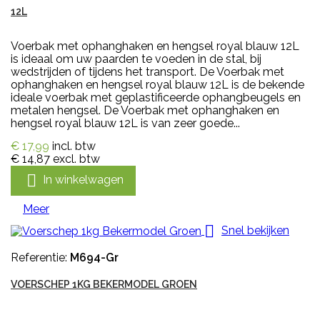
12L
Voerbak met ophanghaken en hengsel royal blauw 12L
is ideaal om uw paarden te voeden in de stal, bij
wedstrijden of tijdens het transport. De Voerbak met
ophanghaken en hengsel royal blauw 12L is de bekende
ideale voerbak met geplastificeerde ophangbeugels en
metalen hengsel. De Voerbak met ophanghaken en
hengsel royal blauw 12L is van zeer goede...
€ 17,99
incl. btw
€ 14,87
excl. btw

In winkelwagen
Meer

Snel bekijken
Referentie:
M694-Gr
VOERSCHEP 1KG BEKERMODEL GROEN