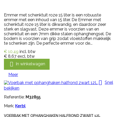
Emmer met schenktuit roze 15 liter is een robuuste
emmer met een inhoud van 15 liter. De Emmer met
schenktuit roze 15 liter is dikwandig, en daardoor zeer
sterk en slagvast. Deze emmer is voorzien van en
schenktuit en een 7mm dikke stalen ophanghengsel. De
bodem is voorzien van grip zodat vloeistoffen makkelijk
te schenken zijn. De perfecte emmer voor de...
€ 10,49
incl. btw
€ 8,67
excl. btw

In winkelwagen
Meer

Snel
bekijken
Referentie:
M32855
Merk:
Kerbl
VOERBAK MET OPHANGHAKEN HALFROND ZWART 12L