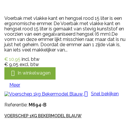
Voerbak met vlakke kant en hengsel rood 15 liter is een
ergonomische emmer. De Voerbak met vlakke kant en
hengsel rood 15 liter is gemaakt van stevig kunststof en
voorzien van een gegalvaniseerd hengsel (6 mm).De
vorm van deze emmer lijkt misschien raar, maar dat is nu
juist het geheim. Doordat de emmer aan 1 zijde vlak is,
kan iets veel makkelijker van...
€ 10,95
incl. btw
€ 9,05
excl. btw

In winkelwagen
Meer

Snel bekijken
Referentie:
M694-B
VOERSCHEP 1KG BEKERMODEL BLAUW