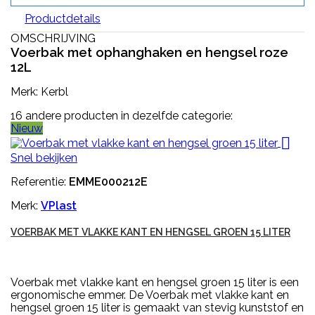
Productdetails
OMSCHRIJVING
Voerbak met ophanghaken en hengsel roze
12L
Merk: Kerbl
16 andere producten in dezelfde categorie:
Nieuw

Snel bekijken
Referentie:
EMME000212E
Merk:
VPlast
VOERBAK MET VLAKKE KANT EN HENGSEL GROEN 15 LITER
Voerbak met vlakke kant en hengsel groen 15 liter is een
ergonomische emmer. De Voerbak met vlakke kant en
hengsel groen 15 liter is gemaakt van stevig kunststof en