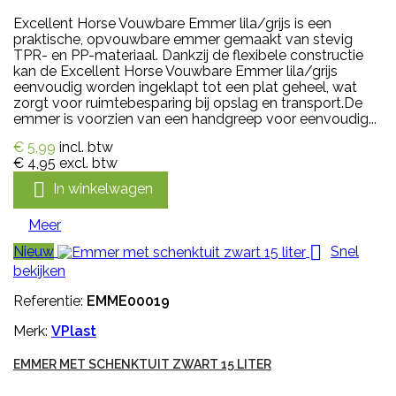
Excellent Horse Vouwbare Emmer lila/grijs is een
praktische, opvouwbare emmer gemaakt van stevig
TPR- en PP-materiaal. Dankzij de flexibele constructie
kan de Excellent Horse Vouwbare Emmer lila/grijs
eenvoudig worden ingeklapt tot een plat geheel, wat
zorgt voor ruimtebesparing bij opslag en transport.De
emmer is voorzien van een handgreep voor eenvoudig...
€ 5,99
incl. btw
€ 4,95
excl. btw

In winkelwagen
Meer

Nieuw
Snel
bekijken
Referentie:
EMME00019
Merk:
VPlast
EMMER MET SCHENKTUIT ZWART 15 LITER