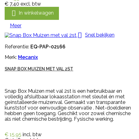
€ 7,40
excl. btw

In winkelwagen
Meer

Snel bekijken
Referentie:
EQ-PAP-02166
Merk:
Mecanix
SNAP BOX MUIZEN MET VAL 2ST
Snap Box Muizen met val 2st is een herbruikbaar en
volledig afsluitbaar lokaasstation met sleutel én met
geïnstalleerde muizenval. Gemaakt van transparante
kunststof voor eenvoudige observatie . Niet-doeldieren
hebben geen toegang. Geschikt voor zowel chemische
als niet chemische bestrijding. Fysische werking.
€ 15,95
incl. btw