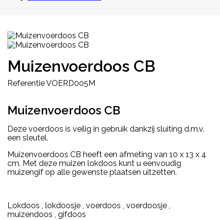
Muizenvoerdoos CB
Referentie
VOERD005M
Muizenvoerdoos CB
Deze voerdoos is veilig in gebruik dankzij sluiting d.m.v.
een sleutel.
Muizenvoerdoos CB heeft een afmeting van 10 x 13 x 4
cm. Met deze muizen lokdoos kunt u eenvoudig
muizengif op alle gewenste plaatsen uitzetten.
Lokdoos , lokdoosje , voerdoos , voerdoosje ,
muizendoos , gifdoos