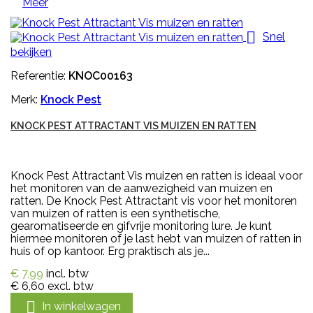
Meer

Snel
bekijken
Referentie:
KNOC00163
Merk:
Knock Pest
KNOCK PEST ATTRACTANT VIS MUIZEN EN RATTEN
Knock Pest Attractant Vis muizen en ratten is ideaal voor
het monitoren van de aanwezigheid van muizen en
ratten. De Knock Pest Attractant vis voor het monitoren
van muizen of ratten is een synthetische,
gearomatiseerde en gifvrije monitoring lure. Je kunt
hiermee monitoren of je last hebt van muizen of ratten in
huis of op kantoor. Erg praktisch als je...
€ 7,99
incl. btw
€ 6,60
excl. btw

In winkelwagen