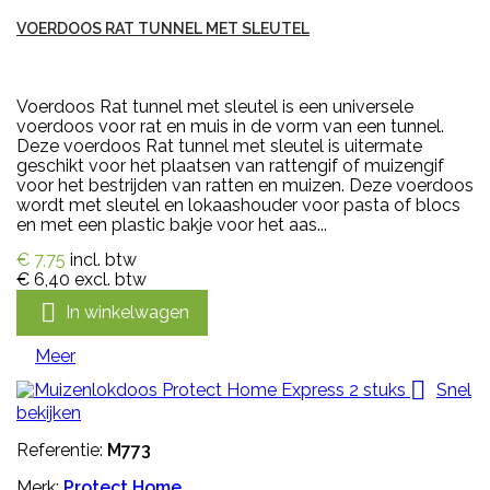
VOERDOOS RAT TUNNEL MET SLEUTEL
Voerdoos Rat tunnel met sleutel is een universele
voerdoos voor rat en muis in de vorm van een tunnel.
Deze voerdoos Rat tunnel met sleutel is uitermate
geschikt voor het plaatsen van rattengif of muizengif
voor het bestrijden van ratten en muizen. Deze voerdoos
wordt met sleutel en lokaashouder voor pasta of blocs
en met een plastic bakje voor het aas...
€ 7,75
incl. btw
€ 6,40
excl. btw

In winkelwagen
Meer

Snel
bekijken
Referentie:
M773
Merk:
Protect Home