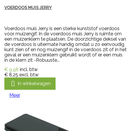
VOERDOOS MUIS JERRY
Voerdoos muis Jerry is een sterke kunststof voerdoos
voor muizengif. In de voerdoos muis Jerry is ruimte om
een muizenklem te plaatsen. De doorzichtige deksel van
de voerdoos is uitermate handig omdat u zo eenvoudig
kunt zien of en nog muizengif in de voerdoos zit of in het
geval er een muizenklem gebruikt wordt of er een muis
in de klem zit -Robuuste...
€ 9,98
incl. btw
€ 8,25
excl. btw

In winkelwagen
Meer