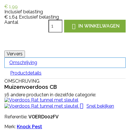
€ 1,99
Inclusief belasting
€ 1,64
Exclusief belasting
Aantal

IN WINKELWAGEN
Omschrijving
Productdetails
OMSCHRIJVING
Muizenvoerdoos CB
16 andere producten in dezelfde categorie:

Snel bekijken
Referentie:
VOERD002FV
Merk:
Knock Pest