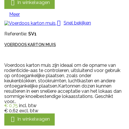

In winkelwagen
Meer

Snel bekijken
Referentie:
SV1
VOERDOOS KARTON MUIS
Voerdoos karton muis zijn ideaal om de opname van
rodenticide-aas te controleren, uitsluitend voor gebruik
op ontoegankelijke plaatsen, zoals onder
keukenblokken, stookruimten, luchtkasten en andere
ontoegankelijke plaatsen.Kartonnen dozen kunnen
resulteren in een snellere acceptatie van het lokaas dan
sommige knoeibestendige lokaasstations. Geschikt
voor...
€ 0,75
incl. btw
€ 0,62
excl. btw

In winkelwagen