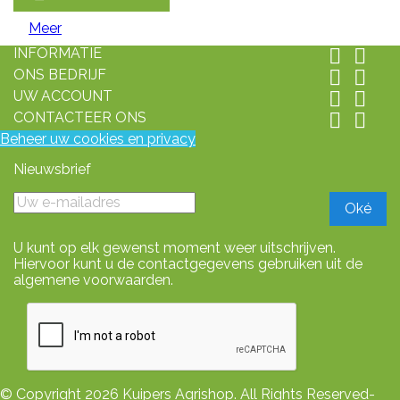
Meer
INFORMATIE


ONS BEDRIJF


UW ACCOUNT


CONTACTEER ONS


Beheer uw cookies en privacy
Nieuwsbrief
U kunt op elk gewenst moment weer uitschrijven.
Hiervoor kunt u de contactgegevens gebruiken uit de
algemene voorwaarden.
© Copyright 2026 Kuipers Agrishop. All Rights Reserved-