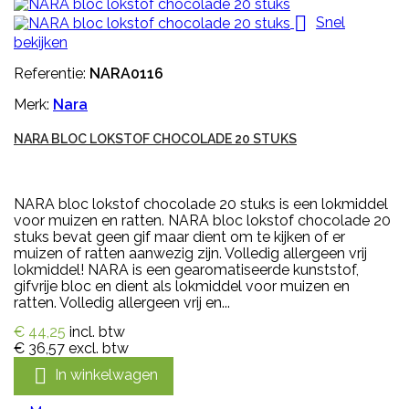

Snel
bekijken
Referentie:
NARA0116
Merk:
Nara
NARA BLOC LOKSTOF CHOCOLADE 20 STUKS
NARA bloc lokstof chocolade 20 stuks is een lokmiddel
voor muizen en ratten. NARA bloc lokstof chocolade 20
stuks bevat geen gif maar dient om te kijken of er
muizen of ratten aanwezig zijn. Volledig allergeen vrij
lokmiddel! NARA is een gearomatiseerde kunststof,
gifvrije bloc en dient als lokmiddel voor muizen en
ratten. Volledig allergeen vrij en...
€ 44,25
incl. btw
€ 36,57
excl. btw

In winkelwagen