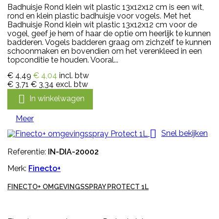
Badhuisje Rond klein wit plastic 13x12x12 cm is een wit,
rond en klein plastic badhuisje voor vogels. Met het
Badhuisje Rond klein wit plastic 13x12x12 cm voor de
vogel, geef je hem of haar de optie om heerlijk te kunnen
badderen. Vogels badderen graag om zichzelf te kunnen
schoonmaken en bovendien om het verenkleed in een
topconditie te houden. Vooral...
€ 4,49
€ 4,04
incl. btw
€ 3,71
€ 3,34
excl. btw

In winkelwagen
Meer

Snel bekijken
Referentie:
IN-DIA-20002
Merk:
Finecto+
FINECTO+ OMGEVINGSSPRAY PROTECT 1L