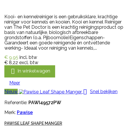
Kooi- en kennelreiniger is een gebruiksklare, krachtige
reiniger voor kennels en kooien. Kooi en kennel Reiniger
van The Pet Doctor is een krachtig reinigingsproduct op
basis van natuurlijke, biologisch afbreekbare
grondstoffen (o.a. Pijboomolie)Eigenschappen-
Garandeert een goede reinigende én ontvettende
werking- Ideaal voor reiniging van kennels,...
€ 9,95
incl. btw
€ 8,22
excl. btw

In winkelwagen
Meer

Nieuw
Snel bekijken
Referentie:
PAWI49572PW
Merk:
Pawise
PAWISE LEAF SHAPE MANGER