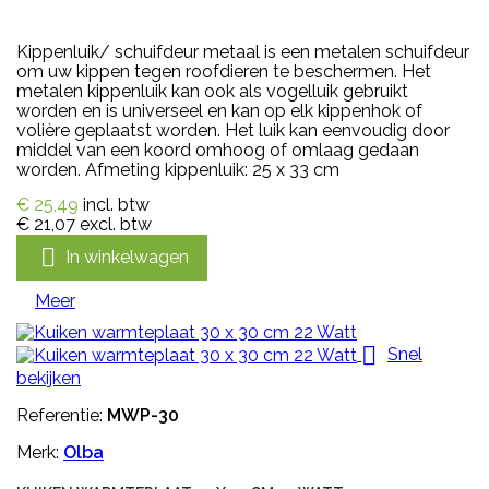
Kippenluik/ schuifdeur metaal is een metalen schuifdeur
om uw kippen tegen roofdieren te beschermen. Het
metalen kippenluik kan ook als vogelluik gebruikt
worden en is universeel en kan op elk kippenhok of
volière geplaatst worden. Het luik kan eenvoudig door
middel van een koord omhoog of omlaag gedaan
worden. Afmeting kippenluik: 25 x 33 cm
€ 25,49
incl. btw
€ 21,07
excl. btw

In winkelwagen
Meer

Snel
bekijken
Referentie:
MWP-30
Merk:
Olba