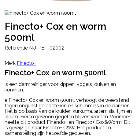
Finecto+ Cox en worm
500ml
Referentie
NU-PET-02002
Merk
Finecto+
Finecto+ Cox en worm 500ml
is een darmreiniger voor kippen, vogels, duiven en
konijnen.
e Finecto+ Cox en worm 500ml verhoogt de weerstand
tegen ongunstige bacterien en schimmels in de darmen.
Het is op basis van de kruiden kurkuma, artemisia, tijm en
allium. Eieren gewoon gegeten blijven worden. Voorheen
heette dit product Finendo+ en Finecto+ Cox&Worm. Dit
is gewijzigd naar Finecto+ C&W. Het product en
samenstelling zijn hetzelfde gebleven.