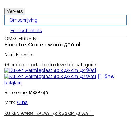
Omschrijving
Productdetails
OMSCHRIJVING
Finecto+ Cox en worm 500ml
Merk:Finecto+
16 andere producten in dezelfde categorie:

Snel
bekijken
Referentie:
MWP-40
Merk:
Olba
KUIKEN WARMTEPLAAT 40 X 40 CM 42 WATT