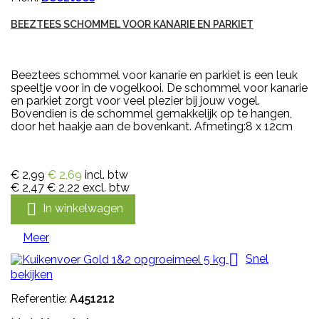
BEEZTEES SCHOMMEL VOOR KANARIE EN PARKIET
Beeztees schommel voor kanarie en parkiet is een leuk
speeltje voor in de vogelkooi. De schommel voor kanarie
en parkiet zorgt voor veel plezier bij jouw vogel.
Bovendien is de schommel gemakkelijk op te hangen,
door het haakje aan de bovenkant. Afmeting:8 x 12cm
€ 2,99
€ 2,69
incl. btw
€ 2,47
€ 2,22
excl. btw

In winkelwagen
Meer

Snel
bekijken
Referentie:
A451212