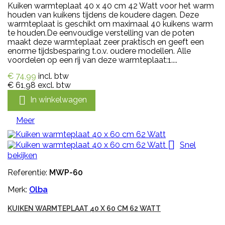
Kuiken warmteplaat 40 x 40 cm 42 Watt voor het warm
houden van kuikens tijdens de koudere dagen. Deze
warmteplaat is geschikt om maximaal 40 kuikens warm
te houden.De eenvoudige verstelling van de poten
maakt deze warmteplaat zeer praktisch en geeft een
enorme tijdsbesparing t.o.v. oudere modellen. Alle
voordelen op een rij van deze warmteplaat:1....
€ 74,99
incl. btw
€ 61,98
excl. btw

In winkelwagen
Meer

Snel
bekijken
Referentie:
MWP-60
Merk:
Olba
KUIKEN WARMTEPLAAT 40 X 60 CM 62 WATT