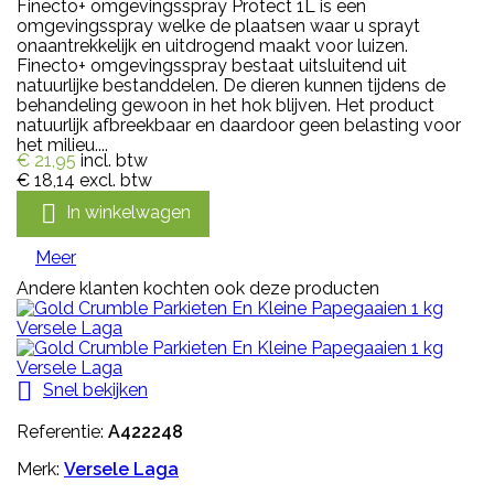
Finecto+ omgevingsspray Protect 1L is een
omgevingsspray welke de plaatsen waar u sprayt
onaantrekkelijk en uitdrogend maakt voor luizen.
Finecto+ omgevingsspray bestaat uitsluitend uit
natuurlijke bestanddelen. De dieren kunnen tijdens de
behandeling gewoon in het hok blijven. Het product
natuurlijk afbreekbaar en daardoor geen belasting voor
het milieu....
€ 21,95
incl. btw
€ 18,14
excl. btw

In winkelwagen
Meer
Andere klanten kochten ook deze producten

Snel bekijken
Referentie:
A422248
Merk:
Versele Laga