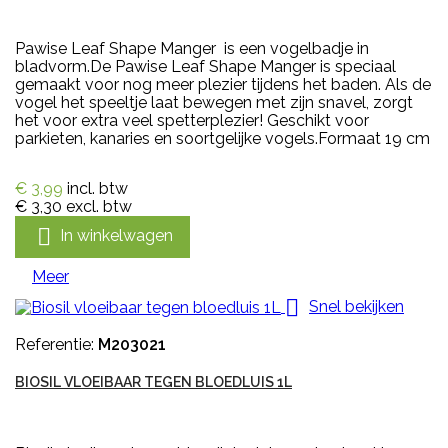
Pawise Leaf Shape Manger is een vogelbadje in
bladvorm.De Pawise Leaf Shape Manger is speciaal
gemaakt voor nog meer plezier tijdens het baden. Als de
vogel het speeltje laat bewegen met zijn snavel, zorgt
het voor extra veel spetterplezier! Geschikt voor
parkieten, kanaries en soortgelijke vogels.Formaat 19 cm
€ 3,99
incl. btw
€ 3,30
excl. btw

In winkelwagen
Meer

Snel bekijken
Referentie:
M203021
BIOSIL VLOEIBAAR TEGEN BLOEDLUIS 1L