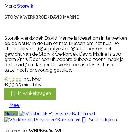
Merk:
Storvik
STORVIK WERKBROEK DAVID MARINE
Storvik werkbroek David Marine is ideaal om in te werken
op de bouw, in de tuin of met klussen om het huis.De
stof is slijtvast (65% polyester, 35% katoen) en het
gewicht van de Storvik werkbroek David Marine is 270
gram /m2. Door een uitlegbare dubbele zoom maak je
de David 3cm langer. De werkbroek is elastisch in de
taille, heeft drievoudig gestikte...
€ 39,99
incl. btw
€ 33,05
excl. btw

In winkelwagen
Meer
Nieuw

Snel bekijken
Referentie:
WBPK6535-WIT