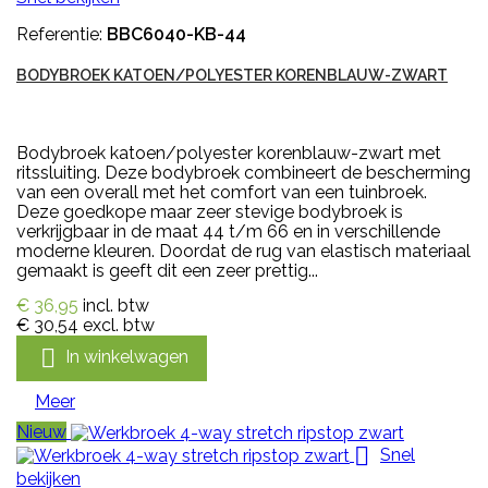
Referentie:
BBC6040-KB-44
BODYBROEK KATOEN/POLYESTER KORENBLAUW-ZWART
Bodybroek katoen/polyester korenblauw-zwart met
ritssluiting. Deze bodybroek combineert de bescherming
van een overall met het comfort van een tuinbroek.
Deze goedkope maar zeer stevige bodybroek is
verkrijgbaar in de maat 44 t/m 66 en in verschillende
moderne kleuren. Doordat de rug van elastisch materiaal
gemaakt is geeft dit een zeer prettig...
€ 36,95
incl. btw
€ 30,54
excl. btw

In winkelwagen
Meer
Nieuw

Snel
bekijken