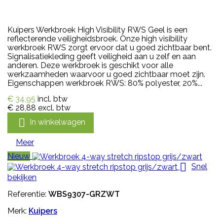
Kuipers Werkbroek High Visibility RWS Geel is een
reflecterende veiligheidsbroek. Onze high visibility
werkbroek RWS zorgt ervoor dat u goed zichtbaar bent.
Signalisatiekleding geeft veiligheid aan u zelf en aan
anderen. Deze werkbroek is geschikt voor alle
werkzaamheden waarvoor u goed zichtbaar moet zijn.
Eigenschappen werkbroek RWS: 80% polyester, 20%...
€ 34,95
incl. btw
€ 28,88
excl. btw

In winkelwagen
Meer
Nieuw

Snel
bekijken
Referentie:
WBS9307-GRZWT
Merk:
Kuipers