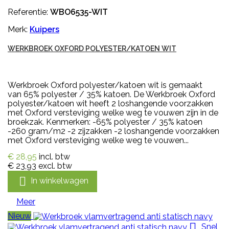
Referentie:
WBO6535-WIT
Merk:
Kuipers
WERKBROEK OXFORD POLYESTER/KATOEN WIT
Werkbroek Oxford polyester/katoen wit is gemaakt
van 65% polyester / 35% katoen. De Werkbroek Oxford
polyester/katoen wit heeft 2 loshangende voorzakken
met Oxford versteviging welke weg te vouwen zijn in de
broekzak. Kenmerken: -65% polyester / 35% katoen
-260 gram/m2 -2 zijzakken -2 loshangende voorzakken
met Oxford versteviging welke weg te vouwen...
€ 28,95
incl. btw
€ 23,93
excl. btw

In winkelwagen
Meer
Nieuw

Snel