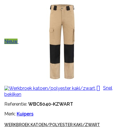
Nieuw

Snel
bekijken
Referentie:
WBC6040-KZWART
Merk:
Kuipers
WERKBROEK KATOEN/POLYESTER KAKI/ZWART