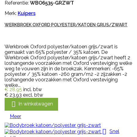
Referentie:
WBO6535-GRZWT
Merk:
Kuipers
WERKBROEK OXFORD POLYESTER/KATOEN GRIJS/ZWART
Werkbroek Oxford polyester/katoen grijs/zwart is
gemaakt van 65% polyester / 35% katoen. De
Werkbroek Oxford polyester/katoen grijs/zwart heeft 2
loshangende voorzakken met Oxford versteviging welke
weg te vouwen zijn in de broekzak. Kenmerken: -65%
polyester / 35% katoen -260 gram/m2 -2 zijzakken -2
loshangende voorzakken met Oxford versteviging
welke...
€ 28,95
incl. btw
€ 23,93
excl. btw

In winkelwagen
Meer

Snel