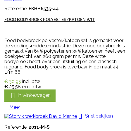
Referentie:
FKBB6535-44
FOOD BODYBROEK POLYESTER/KATOEN WIT
Food bodybroek polyester/katoen wit is gemaakt voor
de voedingsmiddelen industrie. Deze food bodybroek is
gemaakt van 65% polyester en 35% katoen en heeft een
doekgewicht van 260 gram per m2. Deze witte
bodybroek heeft over een ritsluiting en een elastisch
rugpand. Food body broek is leverbaar in de maat 44
t/m 66
€ 30,95
incl. btw
€ 25,58
excl. btw

In winkelwagen
Meer

Snel bekijken
Referentie:
2011-M-S