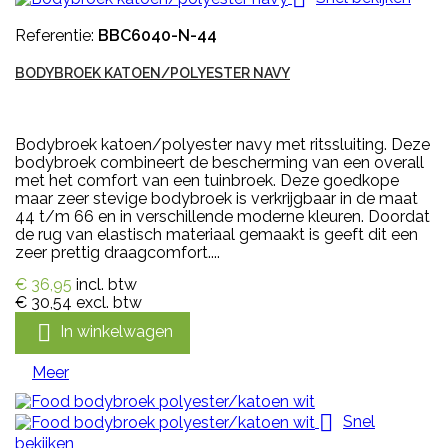
Referentie:
BBC6040-N-44
BODYBROEK KATOEN/POLYESTER NAVY
Bodybroek katoen/polyester navy met ritssluiting. Deze
bodybroek combineert de bescherming van een overall
met het comfort van een tuinbroek. Deze goedkope
maar zeer stevige bodybroek is verkrijgbaar in de maat
44 t/m 66 en in verschillende moderne kleuren. Doordat
de rug van elastisch materiaal gemaakt is geeft dit een
zeer prettig draagcomfort....
€ 36,95
incl. btw
€ 30,54
excl. btw

In winkelwagen
Meer

Snel
bekijken