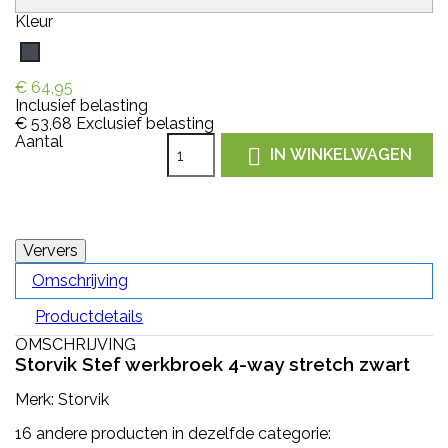
Kleur
Zwart
€ 64,95
Inclusief belasting
€ 53,68
Exclusief belasting
Aantal

IN WINKELWAGEN
Omschrijving
Productdetails
OMSCHRIJVING
Storvik Stef werkbroek 4-way stretch zwart
Merk: Storvik
16 andere producten in dezelfde categorie: