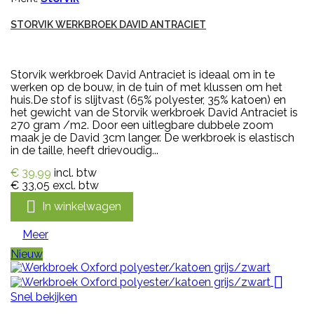
STORVIK WERKBROEK DAVID ANTRACIET
Storvik werkbroek David Antraciet is ideaal om in te
werken op de bouw, in de tuin of met klussen om het
huis.De stof is slijtvast (65% polyester, 35% katoen) en
het gewicht van de Storvik werkbroek David Antraciet is
270 gram /m2. Door een uitlegbare dubbele zoom
maak je de David 3cm langer. De werkbroek is elastisch
in de taille, heeft drievoudig...
€ 39,99
incl. btw
€ 33,05
excl. btw

In winkelwagen
Meer
Nieuw

Snel bekijken