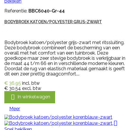
bekijken
Referentie:
BBC6040-Gr-44
BODYBROEK KATOEN/POLYESTER GRIJS-ZWART
Bodybroek katoen/polyester grijs-zwart met ritssluiting.
Deze bodybroek combineert de bescherming van een
overall met het comfort van een tuinbroek. Deze
goedkope maar zeer stevige bodybroek is verkrijgbaar in
de maat 44 t/m 66 en in verschillende moderne kleuren.
Doordat de rug van elastisch materiaal gemaakt is geeft
dit een zeer prettig draagcomfort....
€ 36,95
incl. btw
€ 30,54
excl. btw

In winkelwagen
Meer

Snel bekijken