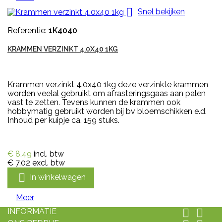

Snel bekijken
Referentie:
1K4040
KRAMMEN VERZINKT 4.0X40 1KG
Krammen verzinkt 4.0x40 1kg deze verzinkte krammen
worden veelal gebruikt om afrasteringsgaas aan palen
vast te zetten. Tevens kunnen de krammen ook
hobbymatig gebruikt worden bij bv bloemschikken e.d.
Inhoud per kuipje ca. 159 stuks.
€ 8,49
incl. btw
€ 7,02
excl. btw

In winkelwagen
Meer
INFORMATIE

