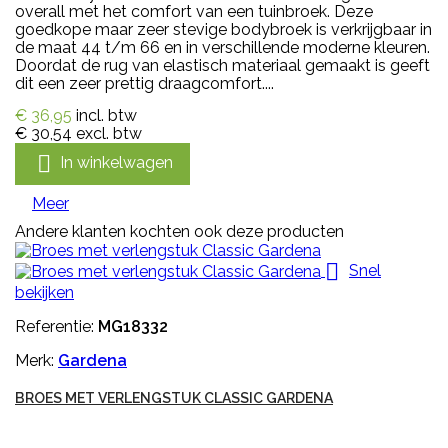
overall met het comfort van een tuinbroek. Deze
goedkope maar zeer stevige bodybroek is verkrijgbaar in
de maat 44 t/m 66 en in verschillende moderne kleuren.
Doordat de rug van elastisch materiaal gemaakt is geeft
dit een zeer prettig draagcomfort....
€ 36,95
incl. btw
€ 30,54
excl. btw

In winkelwagen
Meer
Andere klanten kochten ook deze producten

Snel
bekijken
Referentie:
MG18332
Merk:
Gardena
BROES MET VERLENGSTUK CLASSIC GARDENA