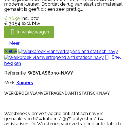
moderne kleuren. Doordat de rug van elastisch materiaal
gemaakt is geeft dit een zeer prettig...
€ 36,95
incl. btw
€ 30,54
excl. btw

In winkelwagen
Meer
Nieuw

Snel
bekijken
Referentie:
WBVLAS6040-NAVY
Merk:
Kuipers
WERKBROEK VLAMVERTRAGEND ANTI STATISCH NAVY
Werkbroek vlamvertragend anti statisch navy is
gemaakt van 60% katoen / 39% polyester / 1%
antistatisch. De Werkbroek vlamvertragend anti statisch