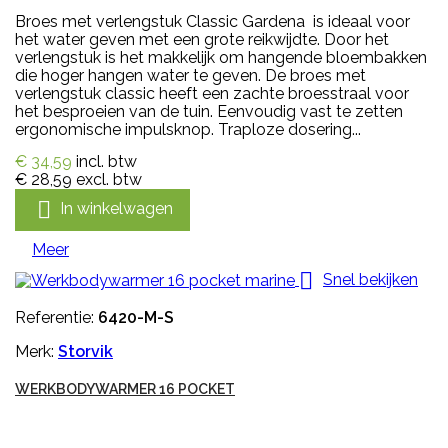
Broes met verlengstuk Classic Gardena is ideaal voor
het water geven met een grote reikwijdte. Door het
verlengstuk is het makkelijk om hangende bloembakken
die hoger hangen water te geven. De broes met
verlengstuk classic heeft een zachte broesstraal voor
het besproeien van de tuin. Eenvoudig vast te zetten
ergonomische impulsknop. Traploze dosering...
€ 34,59
incl. btw
€ 28,59
excl. btw

In winkelwagen
Meer

Snel bekijken
Referentie:
6420-M-S
Merk:
Storvik
WERKBODYWARMER 16 POCKET