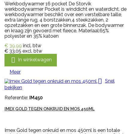
Werkbodywarmer 16 pocket De Storvik
werkbodywarmer Pocket is winddicht en waterdicht. de
werkbodywarmer beschikt over een verstelbare taille,
extra lange rug, 4 borstzakken,4 steekzakken, 2
opzetzakken en een grote binnenzak. De bodywarmer
en kraag zijn gevoerd met fleece. Materiaal:65%
polyester en 35% katoen
€ 39,99
incl. btw
€ 33,05
excl. btw

In winkelwagen
Meer

Snel
bekijken
Referentie:
IM450
IMEX GOLD TEGEN ONKRUID EN MOS 450ML
Imex Gold tegen onkruid en mos 450ml is een totale