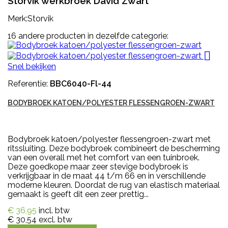
Storvik werkbroek David Zwart
Merk:Storvik
16 andere producten in dezelfde categorie:

Snel bekijken
Referentie:
BBC6040-Fl-44
BODYBROEK KATOEN/POLYESTER FLESSENGROEN-ZWART
Bodybroek katoen/polyester flessengroen-zwart met
ritssluiting. Deze bodybroek combineert de bescherming
van een overall met het comfort van een tuinbroek.
Deze goedkope maar zeer stevige bodybroek is
verkrijgbaar in de maat 44 t/m 66 en in verschillende
moderne kleuren. Doordat de rug van elastisch materiaal
gemaakt is geeft dit een zeer prettig...
€ 36,95
incl. btw
€ 30,54
excl. btw