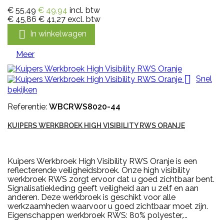
€ 55,49
€ 49,94
incl. btw
€ 45,86
€ 41,27
excl. btw

In winkelwagen
Meer

Snel
bekijken
Referentie:
WBCRWS8020-44
KUIPERS WERKBROEK HIGH VISIBILITY RWS ORANJE
Kuipers Werkbroek High Visibility RWS Oranje is een
reflecterende veiligheidsbroek. Onze high visibility
werkbroek RWS zorgt ervoor dat u goed zichtbaar bent.
Signalisatiekleding geeft veiligheid aan u zelf en aan
anderen. Deze werkbroek is geschikt voor alle
werkzaamheden waarvoor u goed zichtbaar moet zijn.
Eigenschappen werkbroek RWS: 80% polyester,...