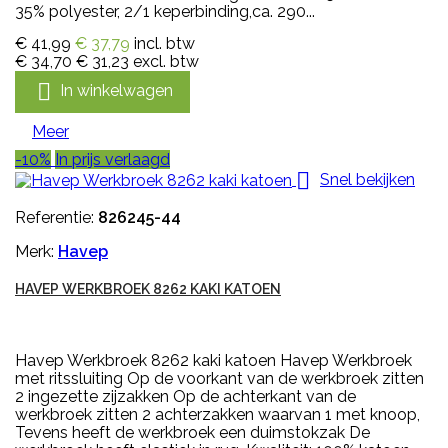
35% polyester, 2/1 keperbinding,ca. 290...
€ 41,99
€ 37,79
incl. btw
€ 34,70
€ 31,23
excl. btw

In winkelwagen
Meer
-10%
In prijs verlaagd

Snel bekijken
Referentie:
826245-44
Merk:
Havep
HAVEP WERKBROEK 8262 KAKI KATOEN
Havep Werkbroek 8262 kaki katoen Havep Werkbroek
met ritssluiting Op de voorkant van de werkbroek zitten
2 ingezette zijzakken Op de achterkant van de
werkbroek zitten 2 achterzakken waarvan 1 met knoop,
Tevens heeft de werkbroek een duimstokzak De