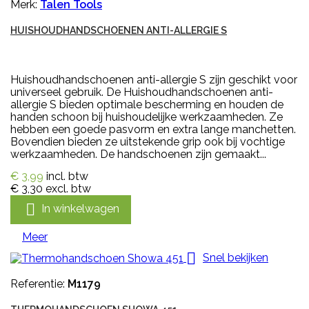
Merk:
Talen Tools
HUISHOUDHANDSCHOENEN ANTI-ALLERGIE S
Huishoudhandschoenen anti-allergie S zijn geschikt voor
universeel gebruik. De Huishoudhandschoenen anti-
allergie S bieden optimale bescherming en houden de
handen schoon bij huishoudelijke werkzaamheden. Ze
hebben een goede pasvorm en extra lange manchetten.
Bovendien bieden ze uitstekende grip ook bij vochtige
werkzaamheden. De handschoenen zijn gemaakt...
€ 3,99
incl. btw
€ 3,30
excl. btw

In winkelwagen
Meer

Snel bekijken
Referentie:
M1179