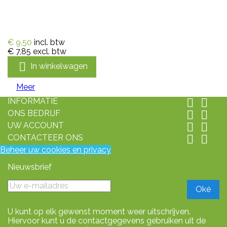
€ 9,50
incl. btw
€ 7,85
excl. btw

In winkelwagen
Meer
INFORMATIE


ONS BEDRIJF


UW ACCOUNT


CONTACTEER ONS


Beheer uw cookies en privacy
Nieuwsbrief
U kunt op elk gewenst moment weer uitschrijven.
Hiervoor kunt u de contactgegevens gebruiken uit de