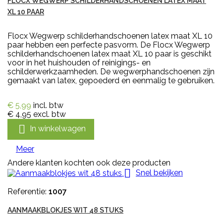
FLOCX WEGWERP SCHILDERHANDSCHOENEN LATEX MAAT
XL 10 PAAR
Flocx Wegwerp schilderhandschoenen latex maat XL 10
paar hebben een perfecte pasvorm. De Flocx Wegwerp
schilderhandschoenen latex maat XL 10 paar is geschikt
voor in het huishouden of reinigings- en
schilderwerkzaamheden. De wegwerphandschoenen zijn
gemaakt van latex, gepoederd en eenmalig te gebruiken.
€ 5,99
incl. btw
€ 4,95
excl. btw

In winkelwagen
Meer
Andere klanten kochten ook deze producten

Snel bekijken
Referentie:
1007
AANMAAKBLOKJES WIT 48 STUKS