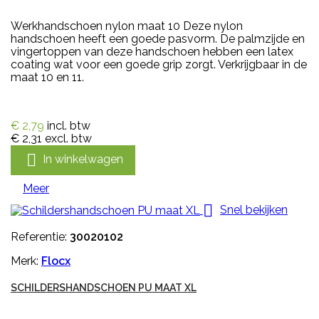
Werkhandschoen nylon maat 10 Deze nylon
handschoen heeft een goede pasvorm. De palmzijde en
vingertoppen van deze handschoen hebben een latex
coating wat voor een goede grip zorgt. Verkrijgbaar in de
maat 10 en 11.
€ 2,79
incl. btw
€ 2,31
excl. btw

In winkelwagen
Meer

Snel bekijken
Referentie:
30020102
Merk:
Flocx
SCHILDERSHANDSCHOEN PU MAAT XL