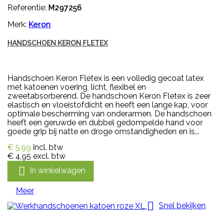
Referentie:
M297256
Merk:
Keron
HANDSCHOEN KERON FLETEX
Handschoen Keron Fletex is een volledig gecoat latex
met katoenen voering, licht, flexibel en
zweetabsorberend. De handschoen Keron Fletex is zeer
elastisch en vloeistofdicht en heeft een lange kap, voor
optimale bescherming van onderarmen. De handschoen
heeft een geruwde en dubbel gedompelde hand voor
goede grip bij natte en droge omstandigheden en is...
€ 5,99
incl. btw
€ 4,95
excl. btw

In winkelwagen
Meer

Snel bekijken