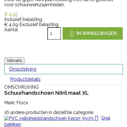
voor schuurwerkzaamheden.
€ 4,95
Inclusief belasting
€ 4,09
Exclusief belasting
Aantal

IN WINKELWAGEN
Omschrijving
Productdetails
OMSCHRIJVING
Schuurhandschoen Nitril maat XL
Merk: Flocx
16 andere producten in dezelfde categorie:

Snel
bekijken