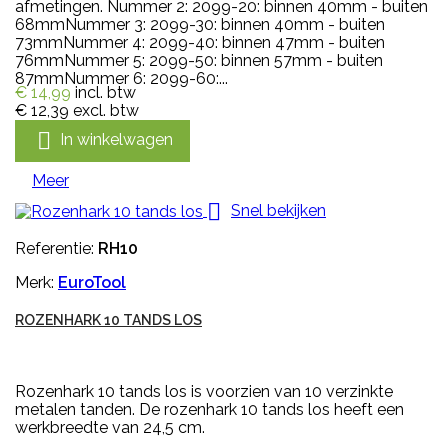
afmetingen. Nummer 2: 2099-20: binnen 40mm - buiten
68mmNummer 3: 2099-30: binnen 40mm - buiten
73mmNummer 4: 2099-40: binnen 47mm - buiten
76mmNummer 5: 2099-50: binnen 57mm - buiten
87mmNummer 6: 2099-60:...
€ 14,99
incl. btw
€ 12,39
excl. btw

In winkelwagen
Meer

Snel bekijken
Referentie:
RH10
Merk:
EuroTool
ROZENHARK 10 TANDS LOS
Rozenhark 10 tands los is voorzien van 10 verzinkte
metalen tanden. De rozenhark 10 tands los heeft een
werkbreedte van 24,5 cm.