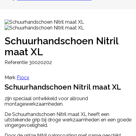
Schuurhandschoen Nitril
maat XL
Referentie
30020202
Merk
Flocx
Schuurhandschoen Nitril maat XL
zijn speciaal ontwikkeld voor allround
montagewerkzaamheden.
De Schuurhandschoen Nitril maat XL heeft een
uitstekende grip bij droge werkzaamheden en een goede
vingergevoeligheid.
Door de grijze Nitril palmcoating met name geschikt