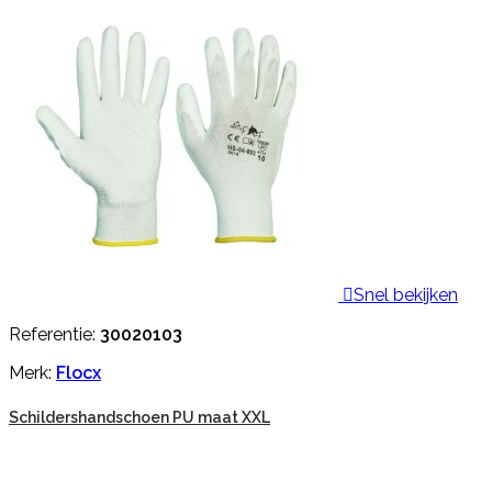

Snel bekijken
Referentie:
30020103
Merk:
Flocx
Schildershandschoen PU maat XXL