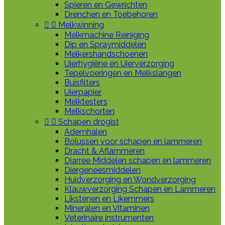
Spieren en Gewrichten
Drenchen en Toebehoren


Melkwinning
Melkmachine Reiniging
Dip en Spraymiddelen
Melkershandschoenen
Uierhygiëne en Uierverzorging
Tepelvoeringen en Melkslangen
Buisfilters
Uierpapier
Melktesters
Melkschorten


Schapen drogist
Ademhalen
Bolussen voor schapen en lammeren
Dracht & Aflammeren
Diarree Middelen schapen en lammeren
Diergeneesmiddelen
Huidverzorging en Wondverzorging
Klauwverzorging Schapen en Lammeren
Likstenen en Likemmers
Mineralen en Vitaminen
Veterinaire instrumenten