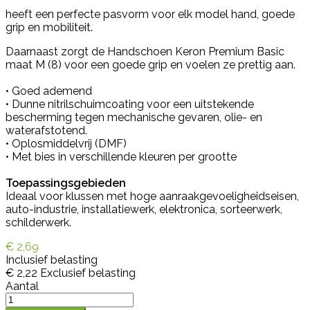
heeft een perfecte pasvorm voor elk model hand, goede
grip en mobiliteit.
Daarnaast zorgt de Handschoen Keron Premium Basic
maat M (8) voor een goede grip en voelen ze prettig aan.
• Goed ademend
• Dunne nitrilschuimcoating voor een uitstekende
bescherming tegen mechanische gevaren, olie- en
waterafstotend.
• Oplosmiddelvrij (DMF)
• Met bies in verschillende kleuren per grootte
Toepassingsgebieden
Ideaal voor klussen met hoge aanraakgevoeligheidseisen,
auto-industrie, installatiewerk, elektronica, sorteerwerk,
schilderwerk.
€ 2,69
Inclusief belasting
€ 2,22
Exclusief belasting
Aantal