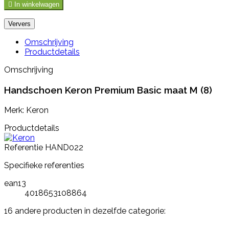

In winkelwagen
Omschrijving
Productdetails
Omschrijving
Handschoen Keron Premium Basic maat M (8)
Merk: Keron
Productdetails
Referentie
HAND022
Specifieke referenties
ean13
4018653108864
16 andere producten in dezelfde categorie: