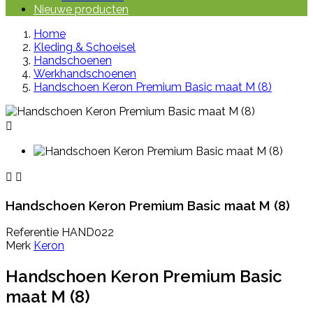
Nieuwe producten
Home
Kleding & Schoeisel
Handschoenen
Werkhandschoenen
Handschoen Keron Premium Basic maat M (8)



Handschoen Keron Premium Basic maat M (8)
Referentie
HAND022
Merk
Keron
Handschoen Keron Premium Basic
maat M (8)