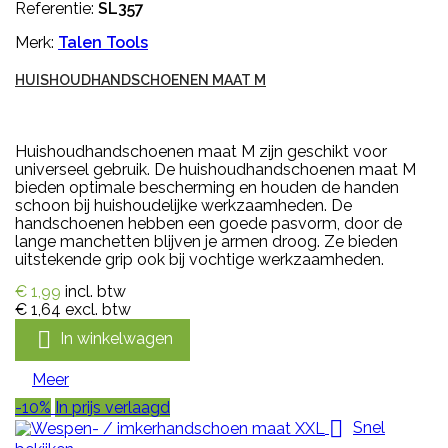
Referentie:
SL357
Merk:
Talen Tools
HUISHOUDHANDSCHOENEN MAAT M
Huishoudhandschoenen maat M zijn geschikt voor
universeel gebruik. De huishoudhandschoenen maat M
bieden optimale bescherming en houden de handen
schoon bij huishoudelijke werkzaamheden. De
handschoenen hebben een goede pasvorm, door de
lange manchetten blijven je armen droog. Ze bieden
uitstekende grip ook bij vochtige werkzaamheden.
€ 1,99
incl. btw
€ 1,64
excl. btw

In winkelwagen
Meer
-10%
In prijs verlaagd

Snel