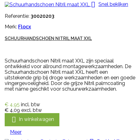

Snel bekijken
Referentie:
30020203
Merk:
Flocx
SCHUURHANDSCHOEN NITRIL MAAT XXL
Schuurhandschoen Nitril maat XXL zijn speciaal
ontwikkeld voor allround montagewerkzaamheden. De
Schuurhandschoen Nitril maat XXL heeft een
uitstekende grip bij droge werkzaamheden en een goede
vingergevoeligheid. Door de grijze Nitril palmcoating
met name geschikt voor schuurwerkzaamheden.
€ 4,95
incl. btw
€ 4,09
excl. btw

In winkelwagen
Meer