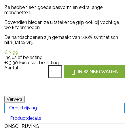
Ze hebben een goede pasvorm en extra lange
manchetten.
Bovendien bieden ze uitstekende grip ook bij vochtige
werkzaamheden.
De handschoenen zijn gemaakt van 100% synthetisch
nitril, latex vrij.
€ 3,99
Inclusief belasting
€ 3,30
Exclusief belasting
Aantal

IN WINKELWAGEN
Omschrijving
Productdetails
OMSCHRIJVING