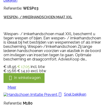
bekijken
Referentie:
WESP03
WESPEN- / IMKERHANDSCHOEN MAAT XXL
Wespen- / imkerhandschoen maat XXL beschermt u
tegen wespen of bijen. Een wespen- / imkerhandschoen
is ideaal bij het bestrijden van wespennesten of als imker
bescherming. Wespen-/Imkerhandschoen Zij lange
lederen handschoenen voorzien van elastiek in de boord
om invliegen van insecten tegen te gaan. Optimale
bescherming en draagcomfort. AdviesKoop de...
€ 18,95
€ 17,05
incl. btw
€ 15,66
€ 14,10
excl. btw

In winkelwagen
Meer

Snel bekijken
Referentie:
M180