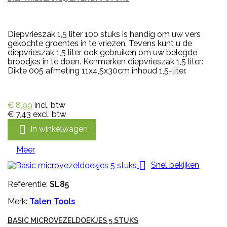
Diepvrieszak 1,5 liter 100 stuks is handig om uw vers
gekochte groentes in te vriezen. Tevens kunt u de
diepvrieszak 1,5 liter ook gebruiken om uw belegde
broodjes in te doen. Kenmerken diepvrieszak 1,5 liter:
Dikte 005 afmeting 11x4,5x30cm inhoud 1,5-liter.
€ 8,99
incl. btw
€ 7,43
excl. btw

In winkelwagen
Meer

Snel bekijken
Referentie:
SL85
Merk:
Talen Tools
BASIC MICROVEZELDOEKJES 5 STUKS