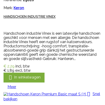
Merk:
Keron
HANDSCHOEN INDUSTRIE VINEX
Handschoen industrie Vinex is een latexvrije handschoen
geschikt voor mensen met een allergie. De handschoen
industrie Vinex heeft een rugstof van katoenvelours.
Productomschrijving: -hoog comfort, transpiratie-
absorberend-goede grip dankzij het gestructureerde
oppervlaknitril geeft een goede chemische weerstand
en goede slijtvastheid-Gebruik: Hanteren...
€ 2,29
incl. btw
€ 1,89
excl. btw

In winkelwagen
Meer

Snel
bekijken