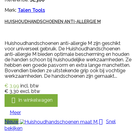
Merk:
Talen Tools
HUISHOUDHANDSCHOENEN ANTI-ALLERGIE M
Huishoudhandschoenen anti-allergie M zijn geschikt
voor universeel gebruik. De Huishoudhandschoenen
anti-allergie M bieden optimale bescherming en houden
de handen schoon bij huishoudelijke werkzaamheden. Ze
hebben een goede pasvorm en extra lange manchetten.
Bovendien bieden ze uitstekende grip ook bij vochtige
werkzaamheden. De handschoenen zijn gemaakt...
€ 3,99
incl. btw
€ 3,30
excl. btw

In winkelwagen
Meer

Nieuw
Snel
bekijken