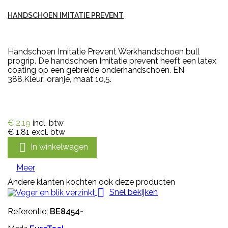
HANDSCHOEN IMITATIE PREVENT
Handschoen Imitatie Prevent Werkhandschoen bull
progrip. De handschoen Imitatie prevent heeft een latex
coating op een gebreide onderhandschoen. EN
388.Kleur: oranje, maat 10,5.
€ 2,19
incl. btw
€ 1,81
excl. btw

In winkelwagen
Meer
Andere klanten kochten ook deze producten

Snel bekijken
Referentie:
BE8454-