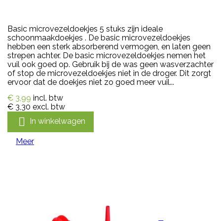
Basic microvezeldoekjes 5 stuks zijn ideale
schoonmaakdoekjes . De basic microvezeldoekjes
hebben een sterk absorberend vermogen, en laten geen
strepen achter. De basic microvezeldoekjes nemen het
vuil ook goed op. Gebruik bij de was geen wasverzachter
of stop de microvezeldoekjes niet in de droger. Dit zorgt
ervoor dat de doekjes niet zo goed meer vuil...
€ 3,99
incl. btw
€ 3,30
excl. btw

In winkelwagen
Meer