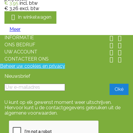
€ 3,95
incl. btw
€ 3,26
excl. btw

In winkelwagen
Meer
INFORMATIE


ONS BEDRIJF


UW ACCOUNT


CONTACTEER ONS


Beheer uw cookies en privacy
Nieuwsbrief
U kunt op elk gewenst moment weer uitschrijven.
Hiervoor kunt u de contactgegevens gebruiken uit de
algemene voorwaarden.