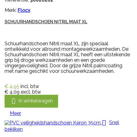
Merk:
Flocx
SCHUURHANDSCHOEN NITRIL MAAT XL
Schuurhandschoen Nitril maat XL zijn speciaal
ontwikkeld voor allround montagewerkzaamheden. De
Schuurhandschoen Nitril maat XL heeft een uitstekende
grip bij droge werkzaamheden en een goede
vingergevoeligheid. Door de grijze Nitril palmcoating
met name geschikt voor schuurwerkzaamheden.
€ 4,95
incl. btw
€ 4,09
excl. btw

In winkelwagen
Meer

Snel
bekijken