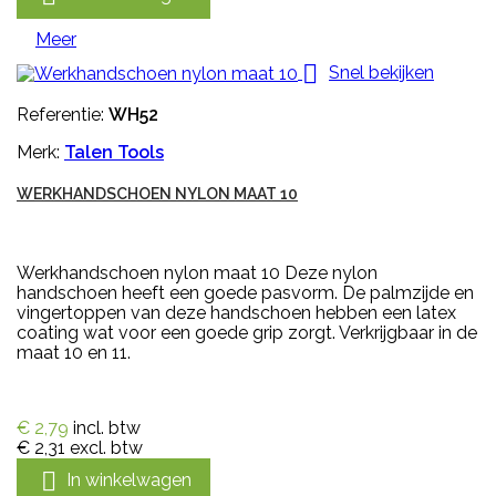
Meer

Snel bekijken
Referentie:
WH52
Merk:
Talen Tools
WERKHANDSCHOEN NYLON MAAT 10
Werkhandschoen nylon maat 10 Deze nylon
handschoen heeft een goede pasvorm. De palmzijde en
vingertoppen van deze handschoen hebben een latex
coating wat voor een goede grip zorgt. Verkrijgbaar in de
maat 10 en 11.
€ 2,79
incl. btw
€ 2,31
excl. btw

In winkelwagen