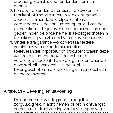
product geschikt is voor ander dan normaal
gebruik.
Een door de ondernemer, diens toeleverancier,
fabrikant of importeur verstrekte extra garantie
beperkt nimmer de wettelijke rechten en
vorderingen die de consument op grond van de
overeenkomst tegenover de ondernemer kan doen
gelden indien de ondernemer is tekortgeschoten in
de nakoming van zijn deel van de overeenkomst.
Onder extra garantie wordt verstaan iedere
verbintenis van de ondernemer, diens
toeleverancier, importeur of producent waarin deze
aan de consument bepaalde rechten of
vorderingen toekent die verder gaan dan waartoe
deze wettelijk verplicht is in geval hij is
tekortgeschoten in de nakoming van zijn deel van
de overeenkomst.
Artikel 13 – Levering en uitvoering
De ondernemer zal de grootst mogelijke
zorgvuldigheid in acht nemen bij het in ontvangst
nemen en bij de uitvoering van bestellingen van