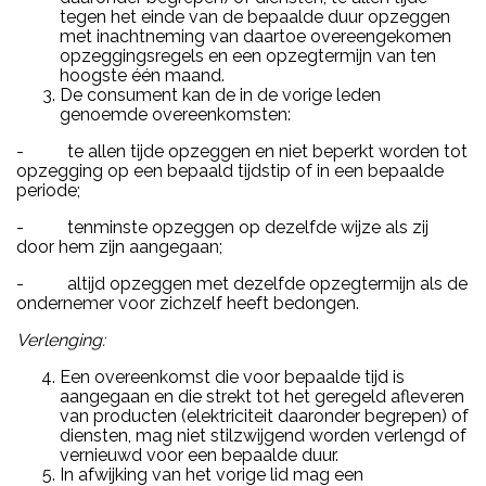
tegen het einde van de bepaalde duur opzeggen
met inachtneming van daartoe overeengekomen
opzeggingsregels en een opzegtermijn van ten
hoogste één maand.
De consument kan de in de vorige leden
genoemde overeenkomsten:
- te allen tijde opzeggen en niet beperkt worden tot
opzegging op een bepaald tijdstip of in een bepaalde
periode;
- tenminste opzeggen op dezelfde wijze als zij
door hem zijn aangegaan;
- altijd opzeggen met dezelfde opzegtermijn als de
ondernemer voor zichzelf heeft bedongen.
Verlenging:
Een overeenkomst die voor bepaalde tijd is
aangegaan en die strekt tot het geregeld afleveren
van producten (elektriciteit daaronder begrepen) of
diensten, mag niet stilzwijgend worden verlengd of
vernieuwd voor een bepaalde duur.
In afwijking van het vorige lid mag een