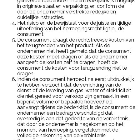
geleverde toebehoren, indien redelijkerwijs mogelijk
in originele staat en verpakking, en conform de
door de ondernemer verstrekte redelijke en
duidelijke instructies.
Het risico en de bewijslast voor de juiste en tijdige
uitoefening van het herroepingsrecht ligt bij de
consument.
De consument draagt de rechtstreekse kosten van
het terugzenden van het product. Als de
ondernemer niet heeft gemeld dat de consument
deze kosten moet dragen of als de ondernemer
aangeeft de kosten zelf te dragen, hoeft de
consument de kosten voor terugzending niet te
dragen.
Indien de consument herroept na eerst uitdrukkelijk
te hebben verzocht dat de verrichting van de
dienst of de levering van gas, water of elektriciteit
die niet gereed voor verkoop zijn gemaakt in een
beperkt volume of bepaalde hoeveelheid
aanvangt tijdens de bedenktijd, is de consument de
ondernemer een bedrag verschuldigd dat
evenredig is aan dat gedeelte van de verbintenis
dat door de ondernemer is nagekomen op het
moment van herroeping, vergeleken met de
volledige nakoming van de verbintenis.