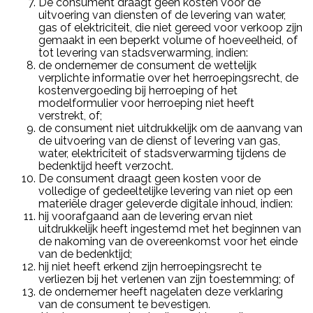
De consument draagt geen kosten voor de
uitvoering van diensten of de levering van water,
gas of elektriciteit, die niet gereed voor verkoop zijn
gemaakt in een beperkt volume of hoeveelheid, of
tot levering van stadsverwarming, indien:
de ondernemer de consument de wettelijk
verplichte informatie over het herroepingsrecht, de
kostenvergoeding bij herroeping of het
modelformulier voor herroeping niet heeft
verstrekt, of;
de consument niet uitdrukkelijk om de aanvang van
de uitvoering van de dienst of levering van gas,
water, elektriciteit of stadsverwarming tijdens de
bedenktijd heeft verzocht.
De consument draagt geen kosten voor de
volledige of gedeeltelijke levering van niet op een
materiële drager geleverde digitale inhoud, indien:
hij voorafgaand aan de levering ervan niet
uitdrukkelijk heeft ingestemd met het beginnen van
de nakoming van de overeenkomst voor het einde
van de bedenktijd;
hij niet heeft erkend zijn herroepingsrecht te
verliezen bij het verlenen van zijn toestemming; of
de ondernemer heeft nagelaten deze verklaring
van de consument te bevestigen.