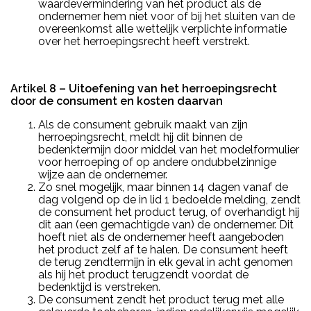
waardevermindering van het product als de
ondernemer hem niet voor of bij het sluiten van de
overeenkomst alle wettelijk verplichte informatie
over het herroepingsrecht heeft verstrekt.
Artikel 8 – Uitoefening van het herroepingsrecht
door de consument en kosten daarvan
Als de consument gebruik maakt van zijn
herroepingsrecht, meldt hij dit binnen de
bedenktermijn door middel van het modelformulier
voor herroeping of op andere ondubbelzinnige
wijze aan de ondernemer.
Zo snel mogelijk, maar binnen 14 dagen vanaf de
dag volgend op de in lid 1 bedoelde melding, zendt
de consument het product terug, of overhandigt hij
dit aan (een gemachtigde van) de ondernemer. Dit
hoeft niet als de ondernemer heeft aangeboden
het product zelf af te halen. De consument heeft
de terug zendtermijn in elk geval in acht genomen
als hij het product terugzendt voordat de
bedenktijd is verstreken.
De consument zendt het product terug met alle