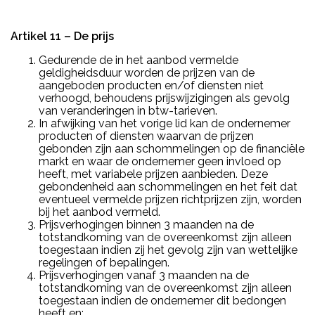
Artikel 11 – De prijs
Gedurende de in het aanbod vermelde
geldigheidsduur worden de prijzen van de
aangeboden producten en/of diensten niet
verhoogd, behoudens prijswijzigingen als gevolg
van veranderingen in btw-tarieven.
In afwijking van het vorige lid kan de ondernemer
producten of diensten waarvan de prijzen
gebonden zijn aan schommelingen op de financiële
markt en waar de ondernemer geen invloed op
heeft, met variabele prijzen aanbieden. Deze
gebondenheid aan schommelingen en het feit dat
eventueel vermelde prijzen richtprijzen zijn, worden
bij het aanbod vermeld.
Prijsverhogingen binnen 3 maanden na de
totstandkoming van de overeenkomst zijn alleen
toegestaan indien zij het gevolg zijn van wettelijke
regelingen of bepalingen.
Prijsverhogingen vanaf 3 maanden na de
totstandkoming van de overeenkomst zijn alleen
toegestaan indien de ondernemer dit bedongen
heeft en: