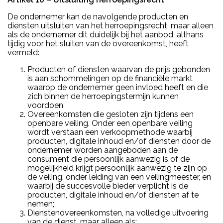
De ondernemer kan de navolgende producten en
diensten uitsluiten van het herroepingsrecht, maar alleen
als de ondernemer dit duidelijk bij het aanbod, althans
tijdig voor het sluiten van de overeenkomst, heeft
vermeld:
Producten of diensten waarvan de prijs gebonden
is aan schommelingen op de financiële markt
waarop de ondernemer geen invloed heeft en die
zich binnen de herroepingstermijn kunnen
voordoen
Overeenkomsten die gesloten zijn tijdens een
openbare veiling. Onder een openbare veiling
wordt verstaan een verkoopmethode waarbij
producten, digitale inhoud en/of diensten door de
ondernemer worden aangeboden aan de
consument die persoonlijk aanwezig is of de
mogelijkheid krijgt persoonlijk aanwezig te zijn op
de veiling, onder leiding van een veilingmeester, en
waarbij de succesvolle bieder verplicht is de
producten, digitale inhoud en/of diensten af te
nemen;
Dienstenovereenkomsten, na volledige uitvoering
van de dienst, maar alleen als: