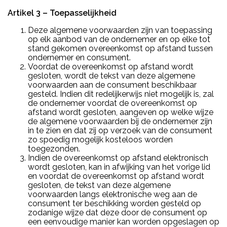
Artikel 3 – Toepasselijkheid
Deze algemene voorwaarden zijn van toepassing
op elk aanbod van de ondernemer en op elke tot
stand gekomen overeenkomst op afstand tussen
ondernemer en consument.
Voordat de overeenkomst op afstand wordt
gesloten, wordt de tekst van deze algemene
voorwaarden aan de consument beschikbaar
gesteld. Indien dit redelijkerwijs niet mogelijk is, zal
de ondernemer voordat de overeenkomst op
afstand wordt gesloten, aangeven op welke wijze
de algemene voorwaarden bij de ondernemer zijn
in te zien en dat zij op verzoek van de consument
zo spoedig mogelijk kosteloos worden
toegezonden.
Indien de overeenkomst op afstand elektronisch
wordt gesloten, kan in afwijking van het vorige lid
en voordat de overeenkomst op afstand wordt
gesloten, de tekst van deze algemene
voorwaarden langs elektronische weg aan de
consument ter beschikking worden gesteld op
zodanige wijze dat deze door de consument op
een eenvoudige manier kan worden opgeslagen op