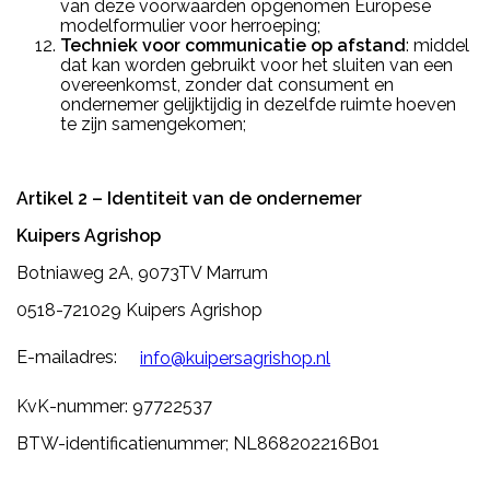
van deze voorwaarden opgenomen Europese
modelformulier voor herroeping;
Techniek voor communicatie op afstand
: middel
dat kan worden gebruikt voor het sluiten van een
overeenkomst, zonder dat consument en
ondernemer gelijktijdig in dezelfde ruimte hoeven
te zijn samengekomen;
Artikel 2 – Identiteit van de ondernemer
Kuipers Agrishop
Botniaweg 2A, 9073TV Marrum
0518-721029 Kuipers Agrishop
E-mailadres:
info@kuipersagrishop.nl
KvK-nummer: 97722537
BTW-identificatienummer; NL868202216B01