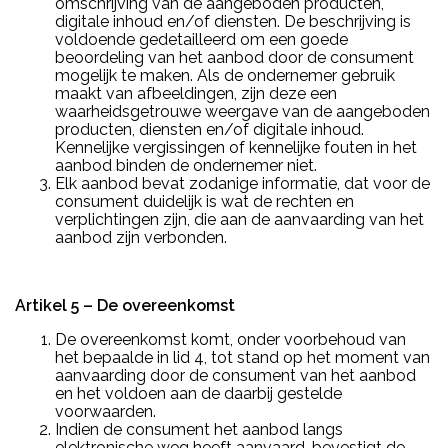
omschrijving van de aangeboden producten,
digitale inhoud en/of diensten. De beschrijving is
voldoende gedetailleerd om een goede
beoordeling van het aanbod door de consument
mogelijk te maken. Als de ondernemer gebruik
maakt van afbeeldingen, zijn deze een
waarheidsgetrouwe weergave van de aangeboden
producten, diensten en/of digitale inhoud.
Kennelijke vergissingen of kennelijke fouten in het
aanbod binden de ondernemer niet.
Elk aanbod bevat zodanige informatie, dat voor de
consument duidelijk is wat de rechten en
verplichtingen zijn, die aan de aanvaarding van het
aanbod zijn verbonden.
Artikel 5 – De overeenkomst
De overeenkomst komt, onder voorbehoud van
het bepaalde in lid 4, tot stand op het moment van
aanvaarding door de consument van het aanbod
en het voldoen aan de daarbij gestelde
voorwaarden.
Indien de consument het aanbod langs
elektronische weg heeft aanvaard, bevestigt de