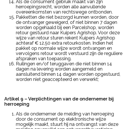
Als de consument gebruik maakt van zijn
herroepingsrecht, worden alle aanvullende
overeenkomsten van rechtswege ontbonden.
Pakketten die niet bezorgd kunnen worden, door
de ontvanger geweigerd, of niet binnen 7 dagen
worden opgehaald bij een Parcelshop, worden
retour gestuurd naar Kuipers Agrishop. Voor deze
wijze van retour sturen rekent Kuipers Agrishop
achteraf € 12,50 extra retourkosten. Indien het
pakket op normale wijze wordt ontvangen en
vervolgens retour wordt verstuurd zijn de reguliere
afspraken van toepassing.
Ruilingen en/of teruggaven die niet binnen 14
dagen na levering worden aangemeld en
aansluitend binnen 14 dagen worden opgestuurd,
worden niet geaccepteerd en verwerkt;
Artikel 9 – Verplichtingen van de ondernemer bij
herroeping
Als de ondernemer de melding van herroeping
door de consument op elektronische wijze
mogelijk maakt, stuurt hij na ontvangst van deze