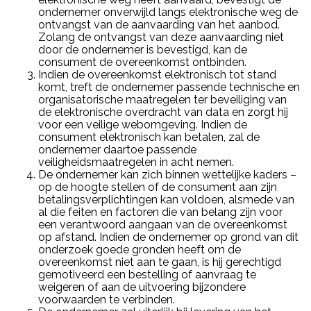
ondernemer onverwijld langs elektronische weg de
ontvangst van de aanvaarding van het aanbod.
Zolang de ontvangst van deze aanvaarding niet
door de ondernemer is bevestigd, kan de
consument de overeenkomst ontbinden.
Indien de overeenkomst elektronisch tot stand
komt, treft de ondernemer passende technische en
organisatorische maatregelen ter beveiliging van
de elektronische overdracht van data en zorgt hij
voor een veilige webomgeving. Indien de
consument elektronisch kan betalen, zal de
ondernemer daartoe passende
veiligheidsmaatregelen in acht nemen.
De ondernemer kan zich binnen wettelijke kaders –
op de hoogte stellen of de consument aan zijn
betalingsverplichtingen kan voldoen, alsmede van
al die feiten en factoren die van belang zijn voor
een verantwoord aangaan van de overeenkomst
op afstand. Indien de ondernemer op grond van dit
onderzoek goede gronden heeft om de
overeenkomst niet aan te gaan, is hij gerechtigd
gemotiveerd een bestelling of aanvraag te
weigeren of aan de uitvoering bijzondere
voorwaarden te verbinden.