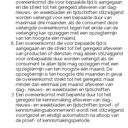
overeenkomst die voor bepaalde tijd is aangegaan
en die strekt tot het geregeld afleveren van dag-
nieuws- en weekbladen en tijdschriften stilzwijgend
worden verlengd voor een bepaalde duur van
maximaal drie maanden, als de consument deze
verlengde overeenkomst tegen het einde van de
verlenging kan opzeggen met een opzegtermijn
van ten hoogste één maand.
Een overeenkomst die voor bepaalde tijd is
aangegaan en die strekt tot het geregeld afleveren
van producten of diensten, mag alleen stilzwijgend
voor onbepaalde duur worden verlengd als de
consument te allen tijde mag opzeggen met een
opzegtermijn van ten hoogste één maand. De
opzegtermijn is ten hoogste drie maanden in geval
de overeenkomst strekt tot het geregeld, maar
minder dan eenmaal per maand, afleveren van
dag-, nieuws- en weekbladen en tijdschriften.
Een overeenkomst met beperkte duur tot het
geregeld ter kennismaking afleveren van dag-,
nieuws- en weekbladen en tijdschriften (proef- of
kennismakingsabonnement) wordt niet stilzwijgend
voortgezet en eindigt automatisch na afloop van
de proef- of kennismakingsperiode.