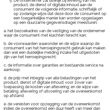
De ondernemer zal uiterlijk bij levering van het
product, de dienst of digitale inhoud aan de
consument de volgende informatie, schriftelijk of
op zodanige wijze dat deze door de consument op
een toegankelijke manier kan worden opgeslagen
op een duurzame gegevensdrager, meesturen:
a. het bezoekadres van de vestiging van de ondernemer
waar de consument met klachten terecht kan;
b. de voorwaarden waaronder en de wijze waarop de
consument van het herroepingsrecht gebruik kan maken,
dan wel een duidelijke melding inzake het uitgesloten
zijn van het herroepingsrecht;
c. de informatie over garanties en bestaande service na
aankoop;
d. de prijs met inbegrip van alle belastingen van het
product, dienst of digitale inhoud; voor zover van
toepassing de kosten van aflevering; en de wijze van
betaling, aflevering of uitvoering van de overeenkomst
op afstand;
e. de vereisten voor opzegging van de overeenkomst
indien de overeenkomst een duur heeft van meer dan