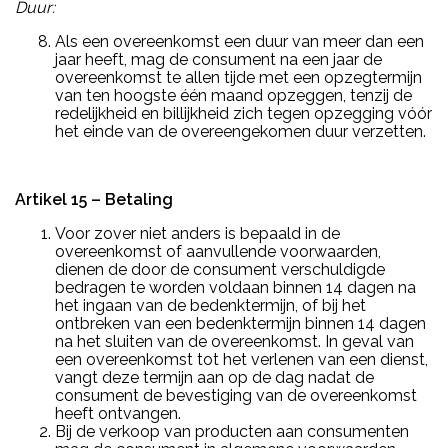
Duur:
Als een overeenkomst een duur van meer dan een
jaar heeft, mag de consument na een jaar de
overeenkomst te allen tijde met een opzegtermijn
van ten hoogste één maand opzeggen, tenzij de
redelijkheid en billijkheid zich tegen opzegging vóór
het einde van de overeengekomen duur verzetten.
Artikel 15 – Betaling
Voor zover niet anders is bepaald in de
overeenkomst of aanvullende voorwaarden,
dienen de door de consument verschuldigde
bedragen te worden voldaan binnen 14 dagen na
het ingaan van de bedenktermijn, of bij het
ontbreken van een bedenktermijn binnen 14 dagen
na het sluiten van de overeenkomst. In geval van
een overeenkomst tot het verlenen van een dienst,
vangt deze termijn aan op de dag nadat de
consument de bevestiging van de overeenkomst
heeft ontvangen.
Bij de verkoop van producten aan consumenten