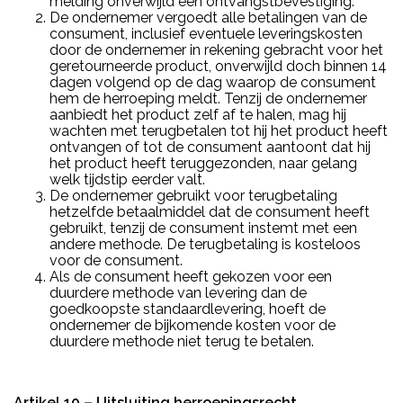
melding onverwijld een ontvangstbevestiging.
De ondernemer vergoedt alle betalingen van de
consument, inclusief eventuele leveringskosten
door de ondernemer in rekening gebracht voor het
geretourneerde product, onverwijld doch binnen 14
dagen volgend op de dag waarop de consument
hem de herroeping meldt. Tenzij de ondernemer
aanbiedt het product zelf af te halen, mag hij
wachten met terugbetalen tot hij het product heeft
ontvangen of tot de consument aantoont dat hij
het product heeft teruggezonden, naar gelang
welk tijdstip eerder valt.
De ondernemer gebruikt voor terugbetaling
hetzelfde betaalmiddel dat de consument heeft
gebruikt, tenzij de consument instemt met een
andere methode. De terugbetaling is kosteloos
voor de consument.
Als de consument heeft gekozen voor een
duurdere methode van levering dan de
goedkoopste standaardlevering, hoeft de
ondernemer de bijkomende kosten voor de
duurdere methode niet terug te betalen.
Artikel 10 – Uitsluiting herroepingsrecht