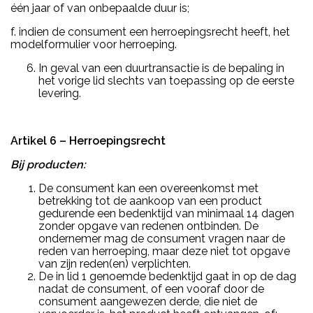
één jaar of van onbepaalde duur is;
f. indien de consument een herroepingsrecht heeft, het
modelformulier voor herroeping.
In geval van een duurtransactie is de bepaling in
het vorige lid slechts van toepassing op de eerste
levering.
Artikel 6 – Herroepingsrecht
Bij producten:
De consument kan een overeenkomst met
betrekking tot de aankoop van een product
gedurende een bedenktijd van minimaal 14 dagen
zonder opgave van redenen ontbinden. De
ondernemer mag de consument vragen naar de
reden van herroeping, maar deze niet tot opgave
van zijn reden(en) verplichten.
De in lid 1 genoemde bedenktijd gaat in op de dag
nadat de consument, of een vooraf door de
consument aangewezen derde, die niet de