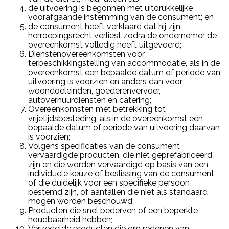
de uitvoering is begonnen met uitdrukkelijke
voorafgaande instemming van de consument; en
de consument heeft verklaard dat hij zijn
herroepingsrecht verliest zodra de ondernemer de
overeenkomst volledig heeft uitgevoerd;
Dienstenovereenkomsten voor
terbeschikkingstelling van accommodatie, als in de
overeenkomst een bepaalde datum of periode van
uitvoering is voorzien en anders dan voor
woondoeleinden, goederenvervoer,
autoverhuurdiensten en catering;
Overeenkomsten met betrekking tot
vrijetijdsbesteding, als in de overeenkomst een
bepaalde datum of periode van uitvoering daarvan
is voorzien;
Volgens specificaties van de consument
vervaardigde producten, die niet geprefabriceerd
zijn en die worden vervaardigd op basis van een
individuele keuze of beslissing van de consument,
of die duidelijk voor een specifieke persoon
bestemd zijn, of aantallen die niet als standaard
mogen worden beschouwd;
Producten die snel bederven of een beperkte
houdbaarheid hebben;
Verzegelde producten die om redenen van