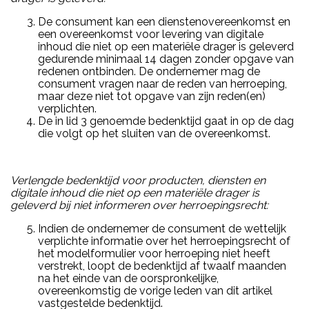
De consument kan een dienstenovereenkomst en
een overeenkomst voor levering van digitale
inhoud die niet op een materiële drager is geleverd
gedurende minimaal 14 dagen zonder opgave van
redenen ontbinden. De ondernemer mag de
consument vragen naar de reden van herroeping,
maar deze niet tot opgave van zijn reden(en)
verplichten.
De in lid 3 genoemde bedenktijd gaat in op de dag
die volgt op het sluiten van de overeenkomst.
Verlengde bedenktijd voor producten, diensten en
digitale inhoud die niet op een materiële drager is
geleverd bij niet informeren over herroepingsrecht:
Indien de ondernemer de consument de wettelijk
verplichte informatie over het herroepingsrecht of
het modelformulier voor herroeping niet heeft
verstrekt, loopt de bedenktijd af twaalf maanden
na het einde van de oorspronkelijke,
overeenkomstig de vorige leden van dit artikel
vastgestelde bedenktijd.