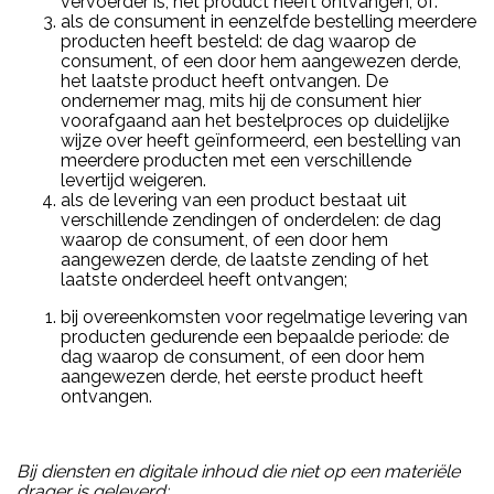
vervoerder is, het product heeft ontvangen, of:
als de consument in eenzelfde bestelling meerdere
producten heeft besteld: de dag waarop de
consument, of een door hem aangewezen derde,
het laatste product heeft ontvangen. De
ondernemer mag, mits hij de consument hier
voorafgaand aan het bestelproces op duidelijke
wijze over heeft geïnformeerd, een bestelling van
meerdere producten met een verschillende
levertijd weigeren.
als de levering van een product bestaat uit
verschillende zendingen of onderdelen: de dag
waarop de consument, of een door hem
aangewezen derde, de laatste zending of het
laatste onderdeel heeft ontvangen;
bij overeenkomsten voor regelmatige levering van
producten gedurende een bepaalde periode: de
dag waarop de consument, of een door hem
aangewezen derde, het eerste product heeft
ontvangen.
Bij diensten en digitale inhoud die niet op een materiële
drager is geleverd: