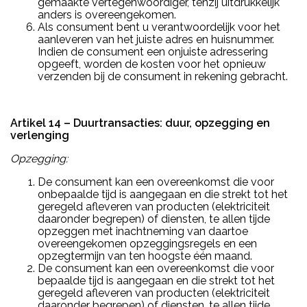
gemaakte vertegenwoordiger, tenzij uitdrukkelijk
anders is overeengekomen.
Als consument bent u verantwoordelijk voor het
aanleveren van het juiste adres en huisnummer.
Indien de consument een onjuiste adressering
opgeeft, worden de kosten voor het opnieuw
verzenden bij de consument in rekening gebracht.
Artikel 14 – Duurtransacties: duur, opzegging en
verlenging
Opzegging:
De consument kan een overeenkomst die voor
onbepaalde tijd is aangegaan en die strekt tot het
geregeld afleveren van producten (elektriciteit
daaronder begrepen) of diensten, te allen tijde
opzeggen met inachtneming van daartoe
overeengekomen opzeggingsregels en een
opzegtermijn van ten hoogste één maand.
De consument kan een overeenkomst die voor
bepaalde tijd is aangegaan en die strekt tot het
geregeld afleveren van producten (elektriciteit
daaronder begrepen) of diensten, te allen tijde