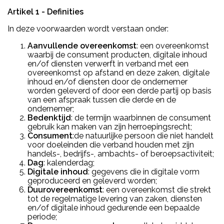
Artikel 1 - Definities
In deze voorwaarden wordt verstaan onder:
Aanvullende overeenkomst
: een overeenkomst
waarbij de consument producten, digitale inhoud
en/of diensten verwerft in verband met een
overeenkomst op afstand en deze zaken, digitale
inhoud en/of diensten door de ondernemer
worden geleverd of door een derde partij op basis
van een afspraak tussen die derde en de
ondernemer;
Bedenktijd
: de termijn waarbinnen de consument
gebruik kan maken van zijn herroepingsrecht;
Consument
:de natuurlijke persoon die niet handelt
voor doeleinden die verband houden met zijn
handels-, bedrijfs-, ambachts- of beroepsactiviteit;
Dag
: kalenderdag;
Digitale inhoud
: gegevens die in digitale vorm
geproduceerd en geleverd worden;
Duurovereenkomst
: een overeenkomst die strekt
tot de regelmatige levering van zaken, diensten
en/of digitale inhoud gedurende een bepaalde
periode;