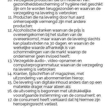
gezondheidsbescherming of hygiëne niet geschikt
zijn om te worden teruggezonden en waarvan de
verzegeling na levering is verbroken;
Producten die na levering door hun aard
onherroepelijk vermengd zijn met andere
producten;
Alcoholische dranken waarvan de prijs is
overeengekomen bij het sluiten van de
overeenkomst, maar waarvan de levering slechts
kan plaatsvinden na 30 dagen, en waarvan de
werkelijke waarde afhankelijk is van
schommelingen van de markt waarop de
ondernemer geen invloed heeft;
Verzegelde audio-, video-opnamen en
computerprogrammatuur, waarvan de verzegeling
na levering is verbroken;
Kranten, tijdschriften of magazines, met
uitzondering van abonnementen hierop;
De levering van digitale inhoud anders dan op een
materiële drager, maar alleen als:
de uitvoering is begonnen met uitdrukkelijke
voorafgaande instemming van de consument; en
de consument heeft verklaard dat hij hiermee zijn
herroepingsrecht verliest.