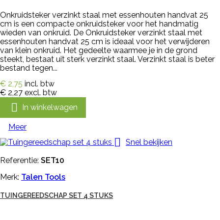
Onkruidsteker verzinkt staal met essenhouten handvat 25
cm is een compacte onkruidsteker voor het handmatig
wieden van onkruid. De Onkruidsteker verzinkt staal met
essenhouten handvat 25 cm is ideaal voor het verwijderen
van klein onkruid. Het gedeelte waarmee je in de grond
steekt, bestaat uit sterk verzinkt staal. Verzinkt staal is beter
bestand tegen...
€ 2,75
incl. btw
€ 2,27
excl. btw

In winkelwagen
Meer

Snel bekijken
Referentie:
SET10
Merk:
Talen Tools
TUINGEREEDSCHAP SET 4 STUKS