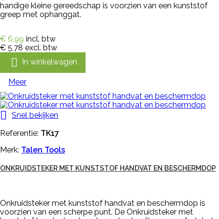
handige kleine gereedschap is voorzien van een kunststof
greep met ophanggat.
€ 6,99
incl. btw
€ 5,78
excl. btw

In winkelwagen
Meer

Snel bekijken
Referentie:
TK17
Merk:
Talen Tools
ONKRUIDSTEKER MET KUNSTSTOF HANDVAT EN BESCHERMDOP
Onkruidsteker met kunststof handvat en beschermdop is
voorzien van een scherpe punt. De Onkruidsteker met