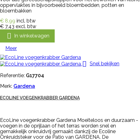
oppervlaktes in bijvoorbeeld bloembedden, potten en
bloembakken
€ 8,99
incl. btw
€ 7,43
excl. btw

In winkelwagen
Meer

Snel bekijken
Referentie:
G17704
Merk:
Gardena
ECOLINE VOEGENKRABBER GARDENA
EcoLine voegenkrabber Gardena Moeiteloos en duurzaam -
voegen in de oprijlaan of het terras worden snel en
gemakkelijk onkruidvrij gemaakt dankzij de Ecoline
Onkruidsteker voor de Patio van GARDENA. De