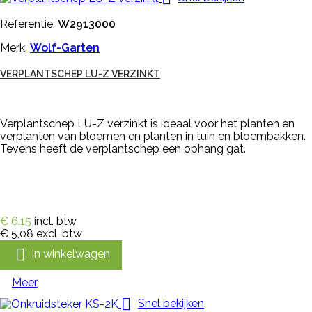
Referentie:
W2913000
Merk:
Wolf-Garten
VERPLANTSCHEP LU-Z VERZINKT
Verplantschep LU-Z verzinkt is ideaal voor het planten en
verplanten van bloemen en planten in tuin en bloembakken.
Tevens heeft de verplantschep een ophang gat.
€ 6,15
incl. btw
€ 5,08
excl. btw

In winkelwagen
Meer

Snel bekijken