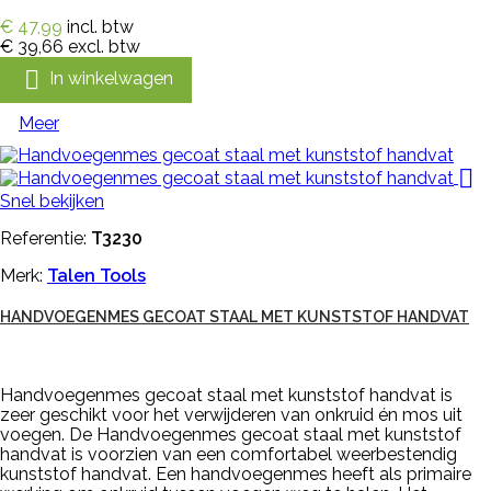
€ 47,99
incl. btw
€ 39,66
excl. btw

In winkelwagen
Meer

Snel bekijken
Referentie:
T3230
Merk:
Talen Tools
HANDVOEGENMES GECOAT STAAL MET KUNSTSTOF HANDVAT
Handvoegenmes gecoat staal met kunststof handvat is
zeer geschikt voor het verwijderen van onkruid én mos uit
voegen. De Handvoegenmes gecoat staal met kunststof
handvat is voorzien van een comfortabel weerbestendig
kunststof handvat. Een handvoegenmes heeft als primaire