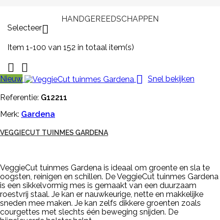
HANDGEREEDSCHAPPEN
Selecteer

Item 1-100 van 152 in totaal item(s)



Nieuw
Snel bekijken
Referentie:
G12211
Merk:
Gardena
VEGGIECUT TUINMES GARDENA
VeggieCut tuinmes Gardena is ideaal om groente en sla te
oogsten, reinigen en schillen. De VeggieCut tuinmes Gardena
is een sikkelvormig mes is gemaakt van een duurzaam
roestvrij staal. Je kan er nauwkeurige, nette en makkelijke
sneden mee maken. Je kan zelfs dikkere groenten zoals
courgettes met slechts één beweging snijden. De