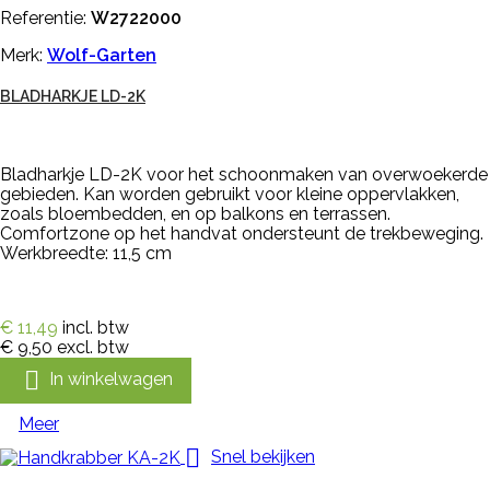
Referentie:
W2722000
Merk:
Wolf-Garten
BLADHARKJE LD-2K
Bladharkje LD-2K voor het schoonmaken van overwoekerde
gebieden. Kan worden gebruikt voor kleine oppervlakken,
zoals bloembedden, en op balkons en terrassen.
Comfortzone op het handvat ondersteunt de trekbeweging.
Werkbreedte: 11,5 cm
€ 11,49
incl. btw
€ 9,50
excl. btw

In winkelwagen
Meer

Snel bekijken