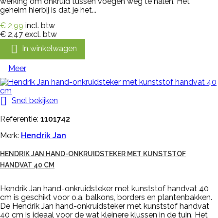
werking om onkruid tussen voegen weg te halen. Het
geheim hierbij is dat je het...
€ 2,99
incl. btw
€ 2,47
excl. btw

In winkelwagen
Meer

Snel bekijken
Referentie:
1101742
Merk:
Hendrik Jan
HENDRIK JAN HAND-ONKRUIDSTEKER MET KUNSTSTOF
HANDVAT 40 CM
Hendrik Jan hand-onkruidsteker met kunststof handvat 40
cm is geschikt voor o.a. balkons, borders en plantenbakken.
De Hendrik Jan hand-onkruidsteker met kunststof handvat
40 cm is ideaal voor de wat kleinere klussen in de tuin. Het