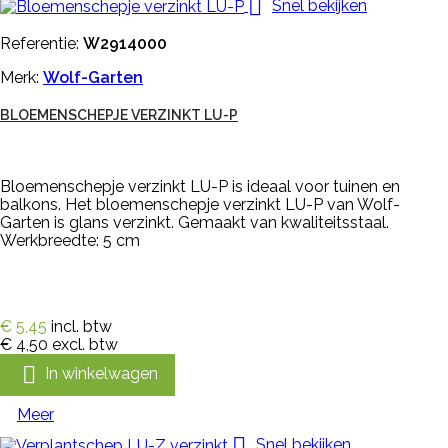

Snel bekijken
Referentie:
W2914000
Merk:
Wolf-Garten
BLOEMENSCHEPJE VERZINKT LU-P
Bloemenschepje verzinkt LU-P is ideaal voor tuinen en
balkons. Het bloemenschepje verzinkt LU-P van Wolf-
Garten is glans verzinkt. Gemaakt van kwaliteitsstaal.
Werkbreedte: 5 cm
€ 5,45
incl. btw
€ 4,50
excl. btw

In winkelwagen
Meer

Snel bekijken