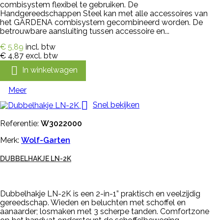
combisystem flexibel te gebruiken. De
Handgereedschappen Steel kan met alle accessoires van
het GARDENA combisystem gecombineerd worden. De
betrouwbare aansluiting tussen accessoire en...
€ 5,89
incl. btw
€ 4,87
excl. btw

In winkelwagen
Meer

Snel bekijken
Referentie:
W3022000
Merk:
Wolf-Garten
DUBBELHAKJE LN-2K
Dubbelhakje LN-2K is een 2-in-1” praktisch en veelzijdig
gereedschap. Wieden en beluchten met schoffel en
aanaarder; losmaken met 3 scherpe tanden. Comfortzone