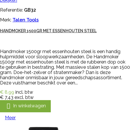
bekijken
Referentie:
GB32
Merk:
Talen Tools
HANDMOKER 1500GR MET ESSENHOUTEN STEEL
Handmoker 1500gr met essenhouten steel is een handig
hulpmiddel voor sloopwerkzaamheden. De Handmoker
1500gr met essenhouten steel is met de rubberen dop ook
te gebruiken in bestrating. Met massieve stalen kop van 1500
gram. Doe-het-zelver of stratenmaker? Dan is deze
handmoker onmisbaar in jouw gereedschapsassortiment.
Deze vuisthamer beschikt over een...
€ 8,99
incl. btw
€ 7,43
excl. btw

In winkelwagen
Meer