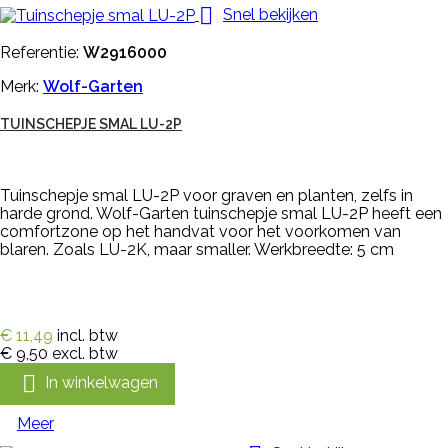

Snel bekijken
Referentie:
W2916000
Merk:
Wolf-Garten
TUINSCHEPJE SMAL LU-2P
Tuinschepje smal LU-2P voor graven en planten, zelfs in
harde grond. Wolf-Garten tuinschepje smal LU-2P heeft een
comfortzone op het handvat voor het voorkomen van
blaren. Zoals LU-2K, maar smaller. Werkbreedte: 5 cm
€ 11,49
incl. btw
€ 9,50
excl. btw

In winkelwagen
Meer