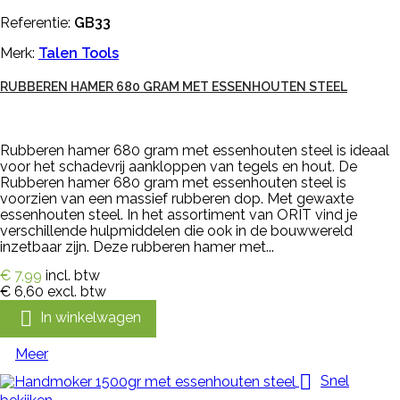
Referentie:
GB33
Merk:
Talen Tools
RUBBEREN HAMER 680 GRAM MET ESSENHOUTEN STEEL
Rubberen hamer 680 gram met essenhouten steel is ideaal
voor het schadevrij aankloppen van tegels en hout. De
Rubberen hamer 680 gram met essenhouten steel is
voorzien van een massief rubberen dop. Met gewaxte
essenhouten steel. In het assortiment van ORIT vind je
verschillende hulpmiddelen die ook in de bouwwereld
inzetbaar zijn. Deze rubberen hamer met...
€ 7,99
incl. btw
€ 6,60
excl. btw

In winkelwagen
Meer

Snel