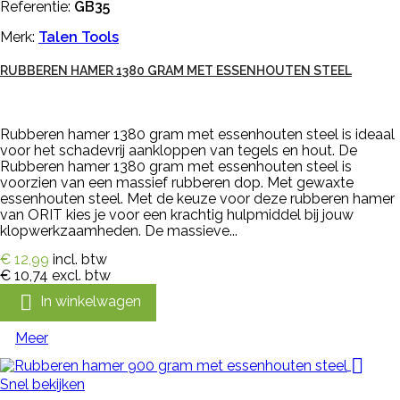
Referentie:
GB35
Merk:
Talen Tools
RUBBEREN HAMER 1380 GRAM MET ESSENHOUTEN STEEL
Rubberen hamer 1380 gram met essenhouten steel is ideaal
voor het schadevrij aankloppen van tegels en hout. De
Rubberen hamer 1380 gram met essenhouten steel is
voorzien van een massief rubberen dop. Met gewaxte
essenhouten steel. Met de keuze voor deze rubberen hamer
van ORIT kies je voor een krachtig hulpmiddel bij jouw
klopwerkzaamheden. De massieve...
€ 12,99
incl. btw
€ 10,74
excl. btw

In winkelwagen
Meer

Snel bekijken