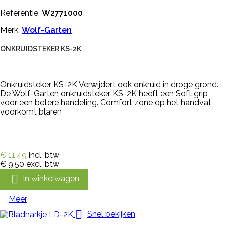
Referentie:
W2771000
Merk:
Wolf-Garten
ONKRUIDSTEKER KS-2K
Onkruidsteker KS-2K Verwijdert ook onkruid in droge grond.
De Wolf-Garten onkruidsteker KS-2K heeft een Soft grip
voor een betere handeling. Comfort zone op het handvat
voorkomt blaren
€ 11,49
incl. btw
€ 9,50
excl. btw

In winkelwagen
Meer

Snel bekijken