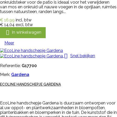
onkruidsteker voor de patio is ideaal voor het verwijderen
van mos en onkruid uit nauwe voegen in de oprijlaan, ruimtes
tussen natuursteen, randen langs...
€ 16,99
incl. btw
€ 14,04
excl. btw

In winkelwagen
Meer

Snel bekijken
Referentie:
G17700
Merk:
Gardena
ECOLINE HANDSCHEPJE GARDENA
EcoLine handschepje Gardena is duurzaam ontworpen voor
al uw oppot- en plantwerkzaamheden in bloempotten,
plantenbakken en bloemperken in de tuin. De kunststof die in