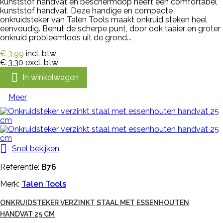
kunststof handvat en beschermdop heeft een comfortabel
kunststof handvat. Deze handige en compacte
onkruidsteker van Talen Tools maakt onkruid steken heel
eenvoudig. Benut de scherpe punt, door ook taaier en groter
onkruid probleemloos uit de grond...
€ 3,99
incl. btw
€ 3,30
excl. btw

In winkelwagen
Meer

Snel bekijken
Referentie:
B76
Merk:
Talen Tools
ONKRUIDSTEKER VERZINKT STAAL MET ESSENHOUTEN
HANDVAT 25 CM