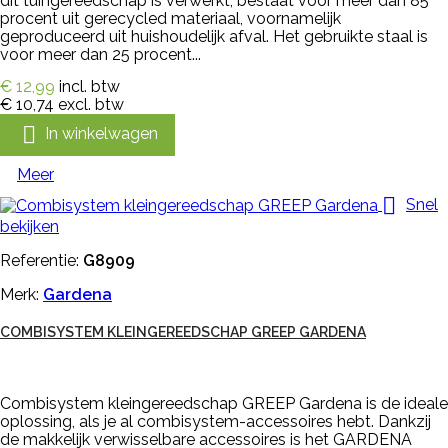
dit tuingereedschap is verwerkt, bestaat voor meer dan 85
procent uit gerecycled materiaal, voornamelijk
geproduceerd uit huishoudelijk afval. Het gebruikte staal is
voor meer dan 25 procent...
€ 12,99
incl. btw
€ 10,74
excl. btw

In winkelwagen
Meer

Snel
bekijken
Referentie:
G8909
Merk:
Gardena
COMBISYSTEM KLEINGEREEDSCHAP GREEP GARDENA
Combisystem kleingereedschap GREEP Gardena is de ideale
oplossing, als je al combisystem-accessoires hebt. Dankzij
de makkelijk verwisselbare accessoires is het GARDENA