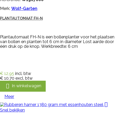
Merk:
Wolf-Garten
PLANTAUTOMAAT FH-N
Plantautomaat FH-N is een bollenplanter voor het plaatsen
van bollen en planten tot 6 cm in diameter Lost aarde door
één druk op de knop. Werkbreedte: 6 cm
€ 12,95
incl. btw
€ 10,70
excl. btw

In winkelwagen
Meer

Snel bekijken