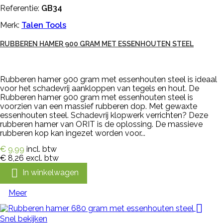
Referentie:
GB34
Merk:
Talen Tools
RUBBEREN HAMER 900 GRAM MET ESSENHOUTEN STEEL
Rubberen hamer 900 gram met essenhouten steel is ideaal
voor het schadevrij aankloppen van tegels en hout. De
Rubberen hamer 900 gram met essenhouten steel is
voorzien van een massief rubberen dop. Met gewaxte
essenhouten steel. Schadevrij klopwerk verrichten? Deze
rubberen hamer van ORIT is de oplossing. De massieve
rubberen kop kan ingezet worden voor...
€ 9,99
incl. btw
€ 8,26
excl. btw

In winkelwagen
Meer

Snel bekijken