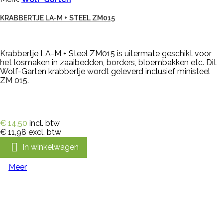
KRABBERTJE LA-M + STEEL ZM015
Krabbertje LA-M + Steel ZM015 is uitermate geschikt voor
het losmaken in zaaibedden, borders, bloembakken etc. Dit
Wolf-Garten krabbertje wordt geleverd inclusief ministeel
ZM 015.
€ 14,50
incl. btw
€ 11,98
excl. btw

In winkelwagen
Meer