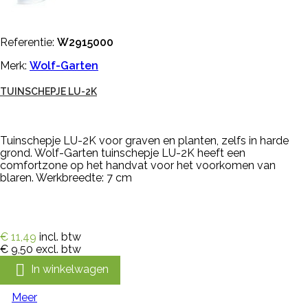
Referentie:
W2915000
Merk:
Wolf-Garten
TUINSCHEPJE LU-2K
Tuinschepje LU-2K voor graven en planten, zelfs in harde
grond. Wolf-Garten tuinschepje LU-2K heeft een
comfortzone op het handvat voor het voorkomen van
blaren. Werkbreedte: 7 cm
€ 11,49
incl. btw
€ 9,50
excl. btw

In winkelwagen
Meer