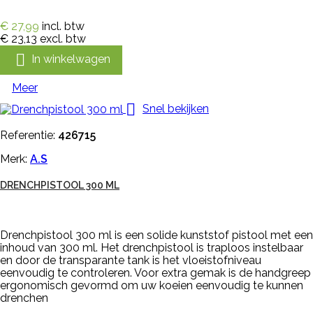
€ 27,99
incl. btw
€ 23,13
excl. btw

In winkelwagen
Meer

Snel bekijken
Referentie:
426715
Merk:
A.S
DRENCHPISTOOL 300 ML
Drenchpistool 300 ml is een solide kunststof pistool met een
inhoud van 300 ml. Het drenchpistool is traploos instelbaar
en door de transparante tank is het vloeistofniveau
eenvoudig te controleren. Voor extra gemak is de handgreep
ergonomisch gevormd om uw koeien eenvoudig te kunnen
drenchen