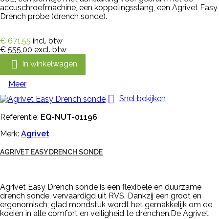
accuschroefmachine, een koppelingsslang, een Agrivet Easy
Drench probe (drench sonde).
€ 671,55
incl. btw
€ 555,00
excl. btw

In winkelwagen
Meer

Snel bekijken
Referentie:
EQ-NUT-01196
Merk:
Agrivet
AGRIVET EASY DRENCH SONDE
Agrivet Easy Drench sonde is een flexibele en duurzame
drench sonde, vervaardigd uit RVS. Dankzij een groot en
ergonomisch, glad mondstuk wordt het gemakkelijk om de
koeien in alle comfort en veiligheid te drenchen.De Agrivet