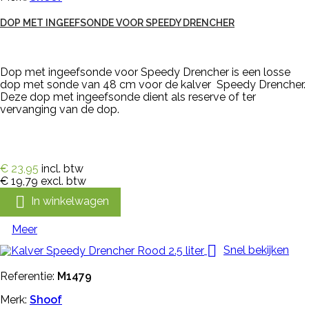
DOP MET INGEEFSONDE VOOR SPEEDY DRENCHER
Dop met ingeefsonde voor Speedy Drencher is een losse
dop met sonde van 48 cm voor de kalver Speedy Drencher.
Deze dop met ingeefsonde dient als reserve of ter
vervanging van de dop.
€ 23,95
incl. btw
€ 19,79
excl. btw

In winkelwagen
Meer

Snel bekijken
Referentie:
M1479
Merk:
Shoof