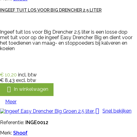
INGEEF TUIT LOS VOOR BIG DRENCHER 2.5 LITER
Ingeef tuit los voor Big Drencher 2.5 liter is een losse dop
met tuit voor op de ingeef Easy Drencher Big en dient voor
het toedienen van maag- en stoppoeders bij kalveren en
koeien
€ 10,20
incl. btw
€ 8,43
excl. btw

In winkelwagen
Meer

Snel bekijken
Referentie:
INGE0012
Merk:
Shoof