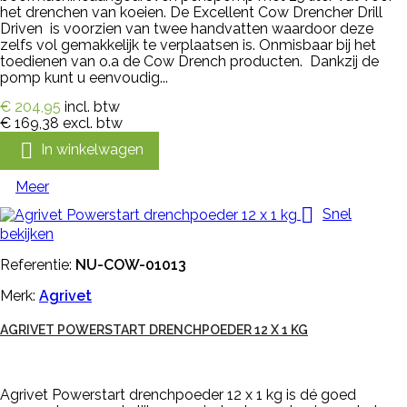
het drenchen van koeien. De Excellent Cow Drencher Drill
Driven is voorzien van twee handvatten waardoor deze
zelfs vol gemakkelijk te verplaatsen is. Onmisbaar bij het
toedienen van o.a de Cow Drench producten. Dankzij de
pomp kunt u eenvoudig...
€ 204,95
incl. btw
€ 169,38
excl. btw

In winkelwagen
Meer

Snel
bekijken
Referentie:
NU-COW-01013
Merk:
Agrivet
AGRIVET POWERSTART DRENCHPOEDER 12 X 1 KG
Agrivet Powerstart drenchpoeder 12 x 1 kg is dé goed