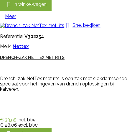

In winkelwagen
Meer

Snel bekijken
Referentie:
V302254
Merk:
Nettex
DRENCH-ZAK NETTEX MET RITS
Drench-zak NetTex met rits is een zak met slokdarmsonde
speciaal voor het ingeven van drench oplossingen bij
kalveren.
€ 33,95
incl. btw
€ 28,06
excl. btw