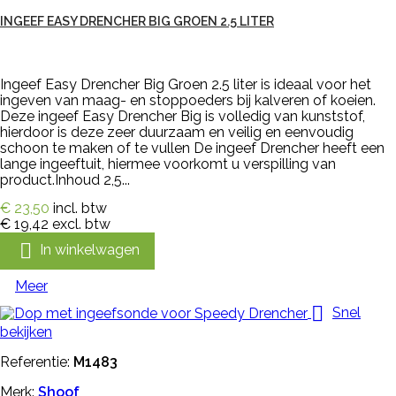
INGEEF EASY DRENCHER BIG GROEN 2.5 LITER
Ingeef Easy Drencher Big Groen 2.5 liter is ideaal voor het
ingeven van maag- en stoppoeders bij kalveren of koeien.
Deze ingeef Easy Drencher Big is volledig van kunststof,
hierdoor is deze zeer duurzaam en veilig en eenvoudig
schoon te maken of te vullen De ingeef Drencher heeft een
lange ingeeftuit, hiermee voorkomt u verspilling van
product.Inhoud 2,5...
€ 23,50
incl. btw
€ 19,42
excl. btw

In winkelwagen
Meer

Snel
bekijken
Referentie:
M1483
Merk:
Shoof