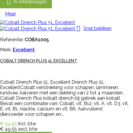

In winkelwagen
Meer

Snel bekijken
Referentie:
COBA1005
Merk:
Excellent
COBALT DRENCH PLUS 5L EXCELLENT
Cobalt Drench Plus 5L Excellent Drench Plus 5L
ExcellentCobalt verstrekking voor schapen, lammeren,
rundvee, kalveren met een dekking van 2 tot 4 maanden.
Cobalt Drench Plus kobalt drench bij gebrek aan kobalt
Bevat een combinatie van: Cobalt, vit. B12, vit. A, vit. D3, vit.
E, vit. B1, niacine, calcium en vit. B6. Aanvullend
diervoeder voor schapen en...
€ 59,95
incl. btw
€ 49,55
excl. btw