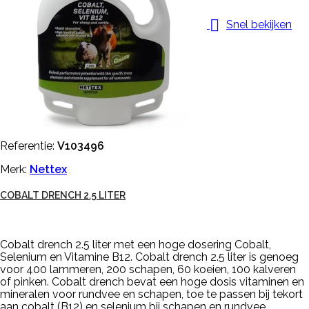

Snel bekijken
Referentie:
V103496
Merk:
Nettex
COBALT DRENCH 2.5 LITER
Cobalt drench 2.5 liter met een hoge dosering Cobalt,
Selenium en Vitamine B12. Cobalt drench 2.5 liter is genoeg
voor 400 lammeren, 200 schapen, 60 koeien, 100 kalveren
of pinken. Cobalt drench bevat een hoge dosis vitaminen en
mineralen voor rundvee en schapen, toe te passen bij tekort
aan cobalt (B12) en selenium bij schapen en rundvee.