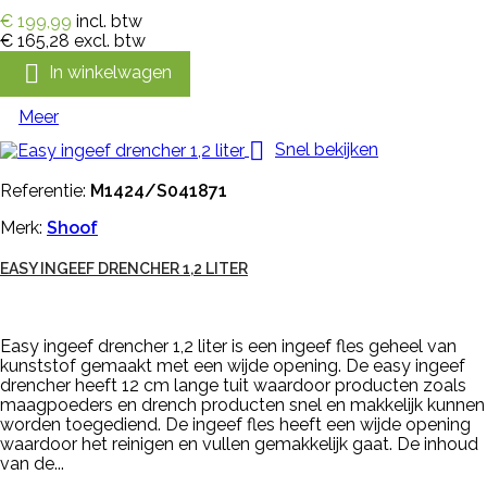
€ 199,99
incl. btw
€ 165,28
excl. btw

In winkelwagen
Meer

Snel bekijken
Referentie:
M1424/S041871
Merk:
Shoof
EASY INGEEF DRENCHER 1,2 LITER
Easy ingeef drencher 1,2 liter is een ingeef fles geheel van
kunststof gemaakt met een wijde opening. De easy ingeef
drencher heeft 12 cm lange tuit waardoor producten zoals
maagpoeders en drench producten snel en makkelijk kunnen
worden toegediend. De ingeef fles heeft een wijde opening
waardoor het reinigen en vullen gemakkelijk gaat. De inhoud
van de...