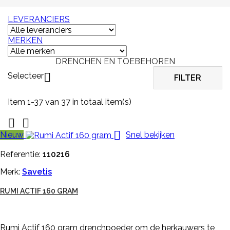
LEVERANCIERS
MERKEN
DRENCHEN EN TOEBEHOREN
Selecteer

FILTER
Item 1-37 van 37 in totaal item(s)



Nieuw
Snel bekijken
Referentie:
110216
Merk:
Savetis
RUMI ACTIF 160 GRAM
Rumi Actif 160 gram drenchpoeder om de herkauwers te