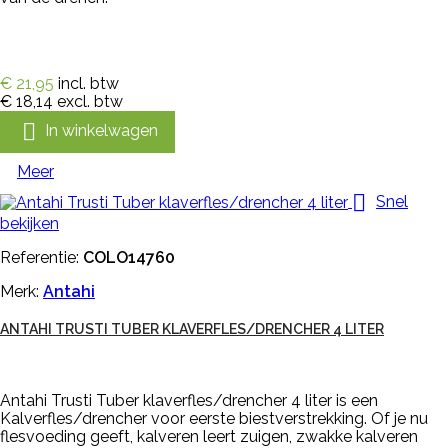
€ 21,95
incl. btw
€ 18,14
excl. btw

In winkelwagen
Meer

Snel
bekijken
Referentie:
COLO14760
Merk:
Antahi
ANTAHI TRUSTI TUBER KLAVERFLES/DRENCHER 4 LITER
Antahi Trusti Tuber klaverfles/drencher 4 liter is een
Kalverfles/drencher voor eerste biestverstrekking. Of je nu
flesvoeding geeft, kalveren leert zuigen, zwakke kalveren