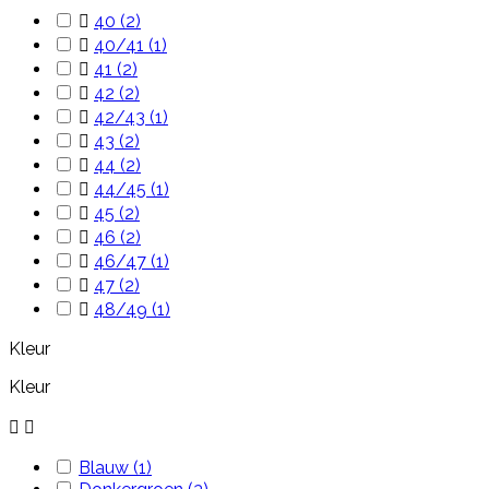

40
(2)

40/41
(1)

41
(2)

42
(2)

42/43
(1)

43
(2)

44
(2)

44/45
(1)

45
(2)

46
(2)

46/47
(1)

47
(2)

48/49
(1)
Kleur
Kleur


Blauw
(1)