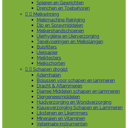
Spieren en Gewrichten
Drenchen en Toebehoren


Melkwinning
Melkmachine Reiniging
Dip en Spraymiddelen
Melkershandschoenen
Uierhygiëne en Uierverzorging
Tepelvoeringen en Melkslangen
Buisfilters
Uierpapier
Melktesters
Melkschorten


Schapen drogist
Ademhalen
Bolussen voor schapen en lammeren
Dracht & Aflammeren
Diarree Middelen schapen en lammeren
Diergeneesmiddelen
Huidverzorging en Wondverzorging
Klauwverzorging Schapen en Lammeren
Likstenen en Likemmers
Mineralen en Vitaminen
Veterinaire instrumenten