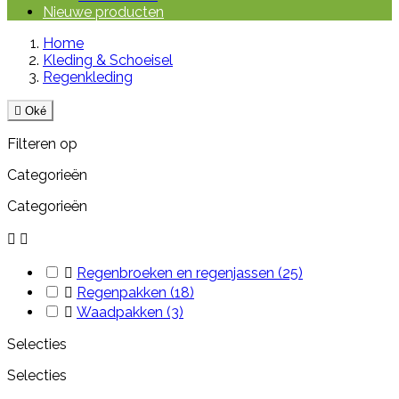
Nieuwe producten
Home
Kleding & Schoeisel
Regenkleding

Oké
Filteren op
Categorieën
Categorieën



Regenbroeken en regenjassen
(25)

Regenpakken
(18)

Waadpakken
(3)
Selecties
Selecties