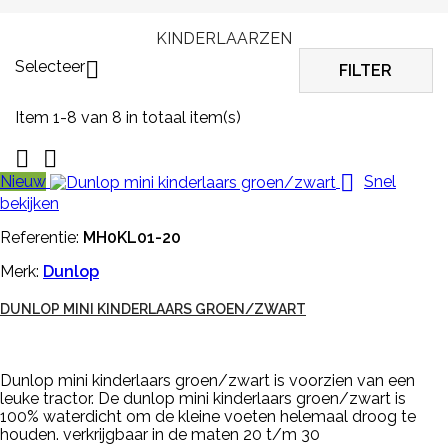
KINDERLAARZEN
Selecteer

FILTER
Item 1-8 van 8 in totaal item(s)



Nieuw
Snel
bekijken
Referentie:
MH0KL01-20
Merk:
Dunlop
DUNLOP MINI KINDERLAARS GROEN/ZWART
Dunlop mini kinderlaars groen/zwart is voorzien van een
leuke tractor. De dunlop mini kinderlaars groen/zwart is
100% waterdicht om de kleine voeten helemaal droog te
houden. verkrijgbaar in de maten 20 t/m 30