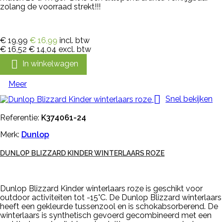
zolang de voorraad strekt!!!
€ 19,99
€ 16,99
incl. btw
€ 16,52
€ 14,04
excl. btw

In winkelwagen
Meer

Snel bekijken
Referentie:
K374061-24
Merk:
Dunlop
DUNLOP BLIZZARD KINDER WINTERLAARS ROZE
Dunlop Blizzard Kinder winterlaars roze is geschikt voor
outdoor activiteiten tot -15°C. De Dunlop Blizzard winterlaars
heeft een gekleurde tussenzool en is schokabsorberend. De
winterlaars is synthetisch gevoerd gecombineerd met een