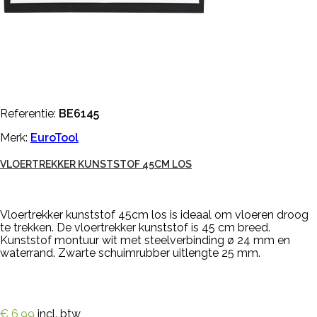
Referentie:
BE6145
Merk:
EuroTool
VLOERTREKKER KUNSTSTOF 45CM LOS
Vloertrekker kunststof 45cm los is ideaal om vloeren droog
te trekken. De vloertrekker kunststof is 45 cm breed.
Kunststof montuur wit met steelverbinding ø 24 mm en
waterrand. Zwarte schuimrubber uitlengte 25 mm.
€ 6,99
incl. btw