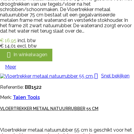
droogtrekken van uw tegels/vloer na het
schrobben/schoonmaken. De Vloertrekker metaal
natuurrubber 75 cm bestaat uit een gegalvaniseerde
metalen frame met waterrand en versterkte stokhouder. In
het frame zit zwart natuurrubber. De waterrand zorgt ervoor
dat het water niet terug slaat over de...
€ 16,95
incl. btw
€ 14,01
excl. btw

In winkelwagen
Meer

Snel bekijken
Referentie:
BB1522
Merk:
Talen Tools
VLOERTREKKER METAAL NATUURRUBBER 55 CM
Vloertrekker metaal natuurrubber 55 cm is geschikt voor het