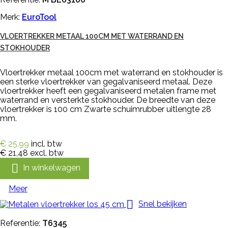
Merk:
EuroTool
VLOERTREKKER METAAL 100CM MET WATERRAND EN
STOKHOUDER
Vloertrekker metaal 100cm met waterrand en stokhouder is
een sterke vloertrekker van gegalvaniseerd metaal. Deze
vloertrekker heeft een gegalvaniseerd metalen frame met
waterrand en versterkte stokhouder. De breedte van deze
vloertrekker is 100 cm Zwarte schuimrubber uitlengte 28
mm.
€ 25,99
incl. btw
€ 21,48
excl. btw

In winkelwagen
Meer

Snel bekijken
Referentie:
T6345