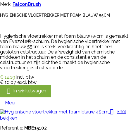
Merk:
FalconBrush
HYGIENISCHE VLOERTREKKER MET FOAM BLAUW 55CM
Hygienische vloertrekker met foam blauw 55cm is gemaakt
van Evazote®-schuim. De hygienische vloertrekker met
foam blauw 55cm is sterk, veerkrachtig en heeft een
gesloten celstructuur. De afwezigheid van chemische
middelen in het schuim en de consistentie van de
celstructuur en zijn dichtheid maakt de hygienische
vloertrekker geschikt voor de...
€ 12,19
incl. btw
€ 10,07
excl. btw

In winkelwagen
Meer

Snel
bekijken
Referentie:
MBE15102