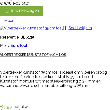
€ 5,78
excl. btw

In winkelwagen
Meer

Snel bekijken
Referentie:
BE6135
Merk:
EuroTool
VLOERTREKKER KUNSTSTOF 35CM LOS
Vloertrekker kunststof 35cm los is ideaal om vloeren droog
te trekken. De vloertrekker kunststof is 35 cm breed.
Kunststof montuur wit met steelverbinding ø 24 mm en
waterrand. Zwarte schuimrubber uitlengte 25 mm.
€ 5,99
incl. btw