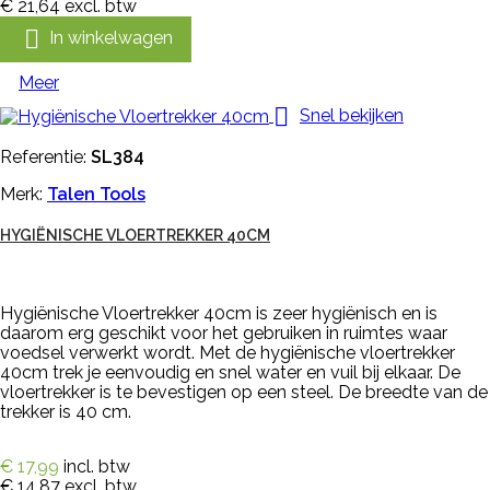
€ 21,64
excl. btw

In winkelwagen
Meer

Snel bekijken
Referentie:
SL384
Merk:
Talen Tools
HYGIËNISCHE VLOERTREKKER 40CM
Hygiënische Vloertrekker 40cm is zeer hygiënisch en is
daarom erg geschikt voor het gebruiken in ruimtes waar
voedsel verwerkt wordt. Met de hygiënische vloertrekker
40cm trek je eenvoudig en snel water en vuil bij elkaar. De
vloertrekker is te bevestigen op een steel. De breedte van de
trekker is 40 cm.
€ 17,99
incl. btw
€ 14,87
excl. btw