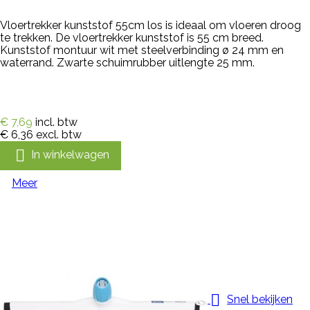
Vloertrekker kunststof 55cm los is ideaal om vloeren droog
te trekken. De vloertrekker kunststof is 55 cm breed.
Kunststof montuur wit met steelverbinding ø 24 mm en
waterrand. Zwarte schuimrubber uitlengte 25 mm.
€ 7,69
incl. btw
€ 6,36
excl. btw

In winkelwagen
Meer

Snel bekijken