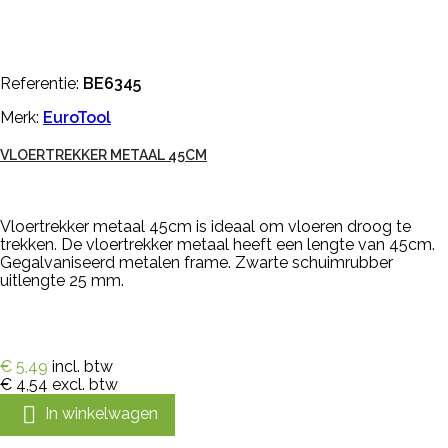
Referentie:
BE6345
Merk:
EuroTool
VLOERTREKKER METAAL 45CM
Vloertrekker metaal 45cm is ideaal om vloeren droog te
trekken. De vloertrekker metaal heeft een lengte van 45cm.
Gegalvaniseerd metalen frame. Zwarte schuimrubber
uitlengte 25 mm.
€ 5,49
incl. btw
€ 4,54
excl. btw

In winkelwagen