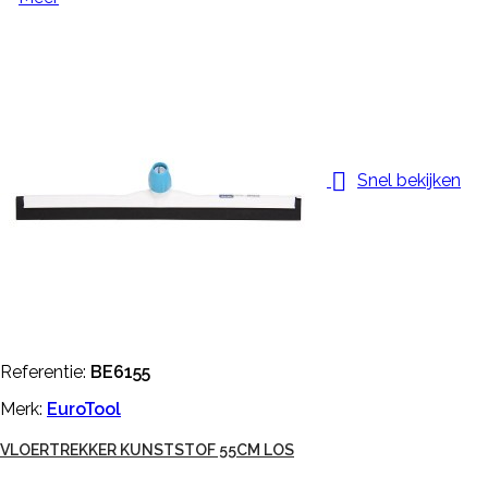

Snel bekijken
Referentie:
BE6155
Merk:
EuroTool
VLOERTREKKER KUNSTSTOF 55CM LOS