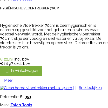
HYGIËNISCHE VLOERTREKKER 70CM
Hygiënische Vloertrekker 70cm is zeer hygiënisch en is
daarom erg geschikt voor het gebruiken in ruimtes waar
voedsel verwerkt wordt. Met de hygiënische vloertrekker
70cm trek je eenvoudig en snel water en vuil bij elkaar. De
vloertrekker is te bevestigen op een steel. De breedte van de
trekker is 70 cm.
€ 22,95
incl. btw
€ 18,97
excl. btw

In winkelwagen
Meer

Snel bekijken
Referentie:
SL353
Merk:
Talen Tools