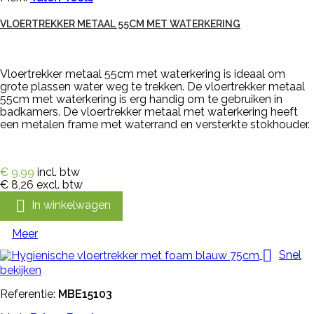
VLOERTREKKER METAAL 55CM MET WATERKERING
Vloertrekker metaal 55cm met waterkering is ideaal om
grote plassen water weg te trekken. De vloertrekker metaal
55cm met waterkering is erg handig om te gebruiken in
badkamers. De vloertrekker metaal met waterkering heeft
een metalen frame met waterrand en versterkte stokhouder.
€ 9,99
incl. btw
€ 8,26
excl. btw

In winkelwagen
Meer

Snel
bekijken
Referentie:
MBE15103