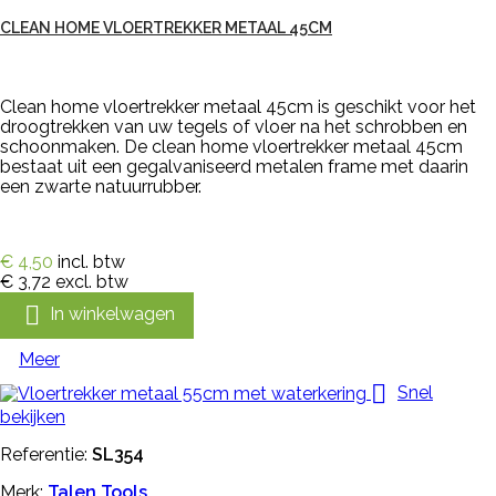
CLEAN HOME VLOERTREKKER METAAL 45CM
Clean home vloertrekker metaal 45cm is geschikt voor het
droogtrekken van uw tegels of vloer na het schrobben en
schoonmaken. De clean home vloertrekker metaal 45cm
bestaat uit een gegalvaniseerd metalen frame met daarin
een zwarte natuurrubber.
€ 4,50
incl. btw
€ 3,72
excl. btw

In winkelwagen
Meer

Snel
bekijken
Referentie:
SL354
Merk:
Talen Tools