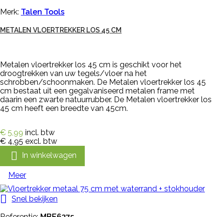
Merk:
Talen Tools
METALEN VLOERTREKKER LOS 45 CM
Metalen vloertrekker los 45 cm is geschikt voor het
droogtrekken van uw tegels/vloer na het
schrobben/schoonmaken. De Metalen vloertrekker los 45
cm bestaat uit een gegalvaniseerd metalen frame met
daarin een zwarte natuurrubber. De Metalen vloertrekker los
45 cm heeft een breedte van 45cm.
€ 5,99
incl. btw
€ 4,95
excl. btw

In winkelwagen
Meer

Snel bekijken
Referentie:
MBE6375