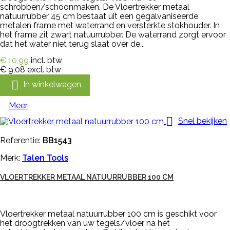
schrobben/schoonmaken. De Vloertrekker metaal
natuurrubber 45 cm bestaat uit een gegalvaniseerde
metalen frame met waterrand en versterkte stokhouder. In
het frame zit zwart natuurrubber. De waterrand zorgt ervoor
dat het water niet terug slaat over de...
€ 10,99
incl. btw
€ 9,08
excl. btw

In winkelwagen
Meer

Snel bekijken
Referentie:
BB1543
Merk:
Talen Tools
VLOERTREKKER METAAL NATUURRUBBER 100 CM
Vloertrekker metaal natuurrubber 100 cm is geschikt voor
het droogtrekken van uw tegels/vloer na het