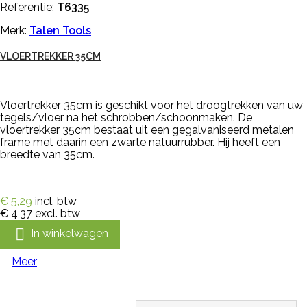
Referentie:
T6335
Merk:
Talen Tools
VLOERTREKKER 35CM
Vloertrekker 35cm is geschikt voor het droogtrekken van uw
tegels/vloer na het schrobben/schoonmaken. De
vloertrekker 35cm bestaat uit een gegalvaniseerd metalen
frame met daarin een zwarte natuurrubber. Hij heeft een
breedte van 35cm.
€ 5,29
incl. btw
€ 4,37
excl. btw

In winkelwagen
Meer