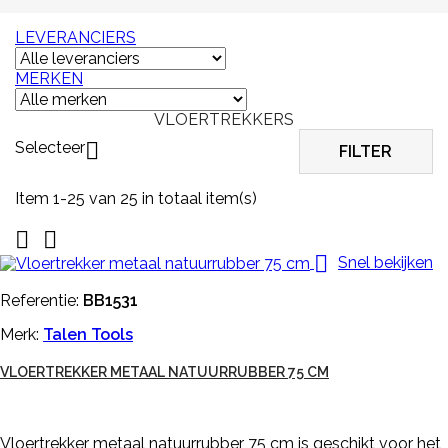
LEVERANCIERS
MERKEN
VLOERTREKKERS
Selecteer

FILTER
Item 1-25 van 25 in totaal item(s)



Snel bekijken
Referentie:
BB1531
Merk:
Talen Tools
VLOERTREKKER METAAL NATUURRUBBER 75 CM
Vloertrekker metaal natuurrubber 75 cm is geschikt voor het