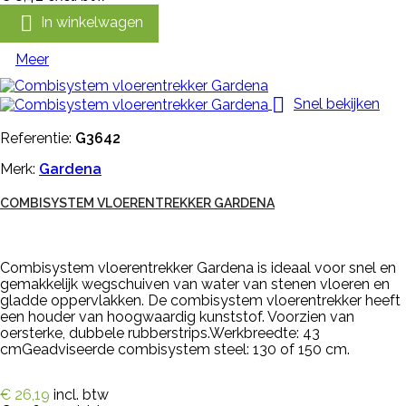

In winkelwagen
Meer

Snel bekijken
Referentie:
G3642
Merk:
Gardena
COMBISYSTEM VLOERENTREKKER GARDENA
Combisystem vloerentrekker Gardena is ideaal voor snel en
gemakkelijk wegschuiven van water van stenen vloeren en
gladde oppervlakken. De combisystem vloerentrekker heeft
een houder van hoogwaardig kunststof. Voorzien van
oersterke, dubbele rubberstrips.Werkbreedte: 43
cmGeadviseerde combisystem steel: 130 of 150 cm.
€ 26,19
incl. btw