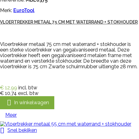
Merk:
EuroTool
VLOERTREKKER METAAL 75 CM MET WATERRAND + STOKHOUDER
Vloertrekker metaal 75 cm met waterrand + stokhouder is
een sterke vloertrekker van gegalvaniseerd metaal. Deze
vloertrekker heeft een gegalvaniseerd metalen frame met
waterrand en versterkte stokhouder. De breedte van deze
vloertrekker is 75 cm Zwarte schuimrubber uitlengte 28 mm.
€ 12,99
incl. btw
€ 10,74
excl. btw

In winkelwagen
Meer

Snel bekijken