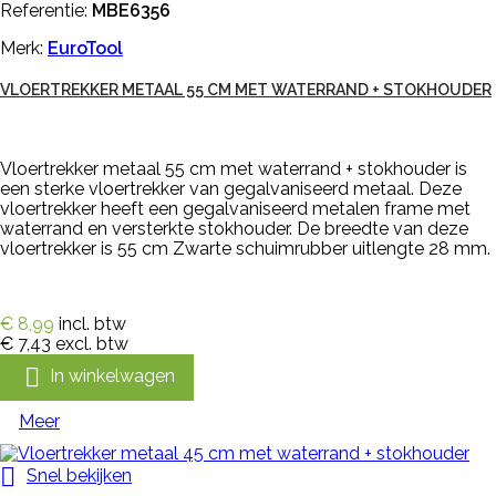
Referentie:
MBE6356
Merk:
EuroTool
VLOERTREKKER METAAL 55 CM MET WATERRAND + STOKHOUDER
Vloertrekker metaal 55 cm met waterrand + stokhouder is
een sterke vloertrekker van gegalvaniseerd metaal. Deze
vloertrekker heeft een gegalvaniseerd metalen frame met
waterrand en versterkte stokhouder. De breedte van deze
vloertrekker is 55 cm Zwarte schuimrubber uitlengte 28 mm.
€ 8,99
incl. btw
€ 7,43
excl. btw

In winkelwagen
Meer

Snel bekijken