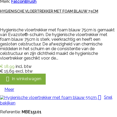
Merk:
FalconBrush
HYGIENISCHE VLOERTREKKER MET FOAM BLAUW 75CM
Hygienische vloertrekker met foam blauw 75cm is gemaakt
van Evazote®-schuim. De hygienische vloertrekker met
foam blauw 75cm is sterk, veerkrachtig en heeft een
gesloten celstructuur. De afwezigheid van chemische
middelen in het schuim en de consistentie van de
celstructuur en zijn dichtheid maakt de hygienische
vloertrekker geschikt voor de...
€ 18,99
incl. btw
€ 15,69
excl. btw

In winkelwagen
Meer

Snel
bekijken
Referentie:
MBE15101