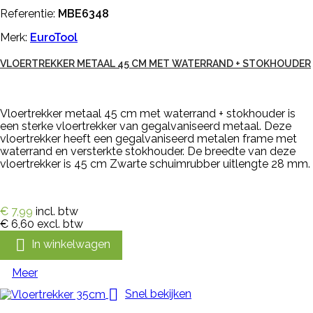
Referentie:
MBE6348
Merk:
EuroTool
VLOERTREKKER METAAL 45 CM MET WATERRAND + STOKHOUDER
Vloertrekker metaal 45 cm met waterrand + stokhouder is
een sterke vloertrekker van gegalvaniseerd metaal. Deze
vloertrekker heeft een gegalvaniseerd metalen frame met
waterrand en versterkte stokhouder. De breedte van deze
vloertrekker is 45 cm Zwarte schuimrubber uitlengte 28 mm.
€ 7,99
incl. btw
€ 6,60
excl. btw

In winkelwagen
Meer

Snel bekijken