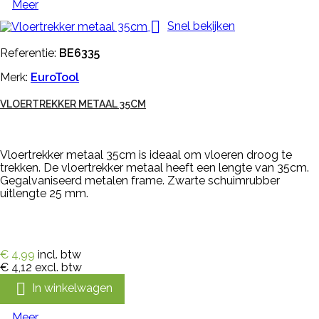
Meer

Snel bekijken
Referentie:
BE6335
Merk:
EuroTool
VLOERTREKKER METAAL 35CM
Vloertrekker metaal 35cm is ideaal om vloeren droog te
trekken. De vloertrekker metaal heeft een lengte van 35cm.
Gegalvaniseerd metalen frame. Zwarte schuimrubber
uitlengte 25 mm.
€ 4,99
incl. btw
€ 4,12
excl. btw

In winkelwagen
Meer