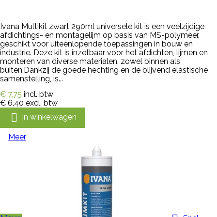
Ivana Multikit zwart 290ml universele kit is een veelzijdige
afdichtings- en montagelijm op basis van MS-polymeer,
geschikt voor uiteenlopende toepassingen in bouw en
industrie. Deze kit is inzetbaar voor het afdichten, lijmen en
monteren van diverse materialen, zowel binnen als
buiten.Dankzij de goede hechting en de blijvend elastische
samenstelling, is...
€ 7,75
incl. btw
€ 6,40
excl. btw

In winkelwagen
Meer