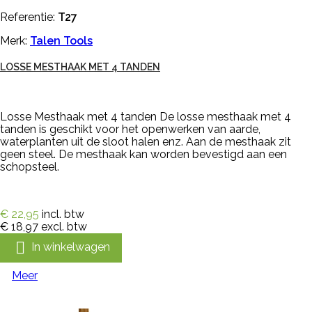
Referentie:
T27
Merk:
Talen Tools
LOSSE MESTHAAK MET 4 TANDEN
Losse Mesthaak met 4 tanden De losse mesthaak met 4
tanden is geschikt voor het openwerken van aarde,
waterplanten uit de sloot halen enz. Aan de mesthaak zit
geen steel. De mesthaak kan worden bevestigd aan een
schopsteel.
€ 22,95
incl. btw
€ 18,97
excl. btw

In winkelwagen
Meer