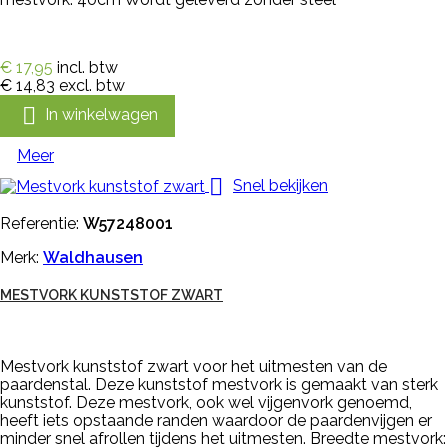
€ 17,95
incl. btw
€ 14,83
excl. btw

In winkelwagen
Meer

Snel bekijken
Referentie:
W57248001
Merk:
Waldhausen
MESTVORK KUNSTSTOF ZWART
Mestvork kunststof zwart voor het uitmesten van de
paardenstal. Deze kunststof mestvork is gemaakt van sterk
kunststof. Deze mestvork, ook wel vijgenvork genoemd,
heeft iets opstaande randen waardoor de paardenvijgen er
minder snel afrollen tijdens het uitmesten. Breedte mestvork: