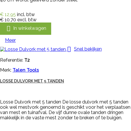
€ 12,95
incl. btw
€ 10,70
excl. btw

In winkelwagen
Meer

Snel bekijken
Referentie:
T2
Merk:
Talen Tools
LOSSE DULVORK MET 5 TANDEN
Losse Dulvork met 5 tanden De losse dulvork met 5 tanden
ook wel mestvork genoemd is geschikt voor het verplaatsen
van mest en tuinafval. De vijf dunne ovale tanden dringen
makkelijk in de vaste mest zonder te breken of te buigen.