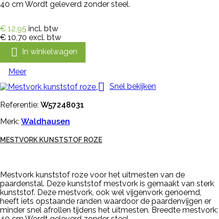
40 cm Wordt geleverd zonder steel.
€ 12,95
incl. btw
€ 10,70
excl. btw

In winkelwagen
Meer

Snel bekijken
Referentie:
W57248031
Merk:
Waldhausen
MESTVORK KUNSTSTOF ROZE
Mestvork kunststof roze voor het uitmesten van de
paardenstal. Deze kunststof mestvork is gemaakt van sterk
kunststof. Deze mestvork, ook wel vijgenvork genoemd,
heeft iets opstaande randen waardoor de paardenvijgen er
minder snel afrollen tijdens het uitmesten. Breedte mestvork:
40 cm Wordt geleverd zonder steel.