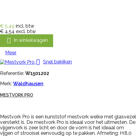
€ 5,49
incl. btw
€ 4,54
excl. btw

In winkelwagen
Meer

Snel bekijken
Referentie:
W1501202
Merk:
Waldhausen
MESTVORK PRO
Mestvork Pro is een kunststof mestvork welke met glasvezel
versterkt is. De mestvork Pro is ideaal voor het uitmesten. De
vijgenvork is zeer licht en door de vorm is het ideaal om
vijgen of strooisel eenvoudig op te pakken. Afmeting: H:8,0