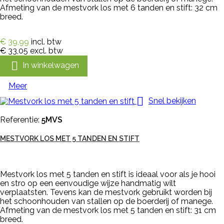
Afmeting van de mestvork los met 6 tanden en stift: 32 cm
breed.
€ 39,99
incl. btw
€ 33,05
excl. btw

In winkelwagen
Meer

Snel bekijken
Referentie:
5MVS
MESTVORK LOS MET 5 TANDEN EN STIFT
Mestvork los met 5 tanden en stift is ideaal voor als je hooi
en stro op een eenvoudige wijze handmatig wilt
verplaatsten. Tevens kan de mestvork gebruikt worden bij
het schoonhouden van stallen op de boerderij of manege.
Afmeting van de mestvork los met 5 tanden en stift: 31 cm
breed.