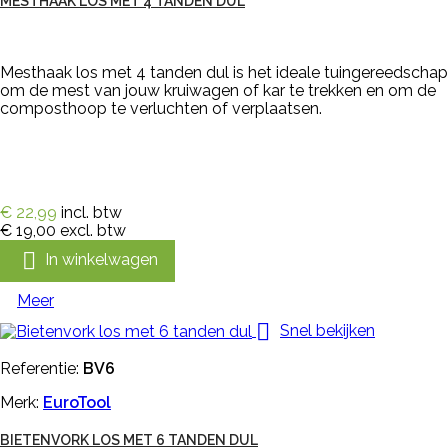
MESTHAAK LOS MET 4 TANDEN DUL
Mesthaak los met 4 tanden dul is het ideale tuingereedschap
om de mest van jouw kruiwagen of kar te trekken en om de
composthoop te verluchten of verplaatsen.
€ 22,99
incl. btw
€ 19,00
excl. btw

In winkelwagen
Meer

Snel bekijken
Referentie:
BV6
Merk:
EuroTool
BIETENVORK LOS MET 6 TANDEN DUL