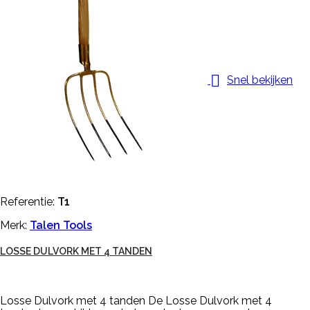

Snel bekijken
Referentie:
T1
Merk:
Talen Tools
LOSSE DULVORK MET 4 TANDEN
Losse Dulvork met 4 tanden De Losse Dulvork met 4