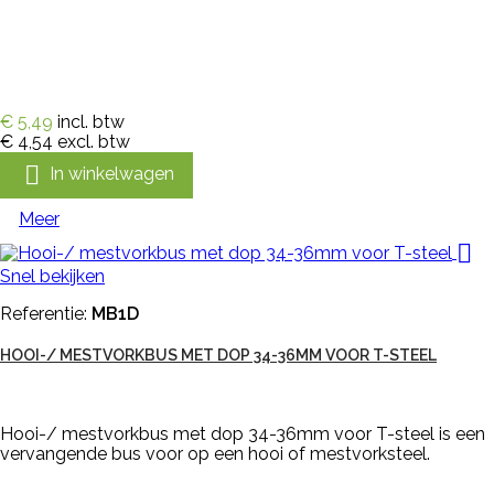
€ 5,49
incl. btw
€ 4,54
excl. btw

In winkelwagen
Meer

Snel bekijken
Referentie:
MB1D
HOOI-/ MESTVORKBUS MET DOP 34-36MM VOOR T-STEEL
Hooi-/ mestvorkbus met dop 34-36mm voor T-steel is een
vervangende bus voor op een hooi of mestvorksteel.