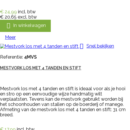
€ 24,99
incl. btw
€ 20,65
excl. btw

In winkelwagen
Meer

Snel bekijken
Referentie:
4MVS
MESTVORK LOS MET 4 TANDEN EN STIFT
Mestvork los met 4 tanden en stift is ideaal voor als je hooi
en stro op een eenvoudige wijze handmatig wilt
verplaatsten. Tevens kan de mestvork gebruikt worden bij
het schoonhouden van stallen op de boerderij of manege.
Afmeting van de mestvork los met 4 tanden en stift: 31 cm
breed.
€ 17,99
incl. btw