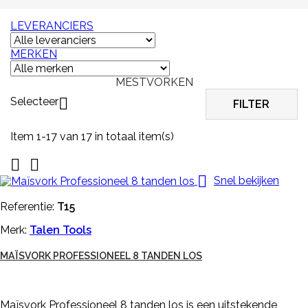
LEVERANCIERS
MERKEN
MESTVORKEN
Selecteer

FILTER
Item 1-17 van 17 in totaal item(s)



Snel bekijken
Referentie:
T15
Merk:
Talen Tools
MAÏSVORK PROFESSIONEEL 8 TANDEN LOS
Maïsvork Professioneel 8 tanden los is een uitstekende