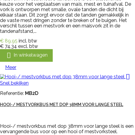
keuze voor het verplaatsen van maïs, mest en tuinafval. De
vork is ontworpen met smalle, ovale tanden die dicht bij
elkaar staan. Dit zorgt ervoor dat de tanden gemakkelijk in
de vaste mest dringen zonder te breken of te buigen. Het
verschil tussen een mestvork en een maisvork zit in de
tandenafstand,...
€ 89,95
incl. btw
€ 74,34
excl. btw

In winkelwagen
Meer

Snel bekijken
Referentie:
MB2D
HOOI-/ MESTVORKBUS MET DOP 38MM VOOR LANGE STEEL
Hooi-/ mestvorkbus met dop 38mm voor lange steel is een
vervangende bus voor op een hooi of mestvorksteel.