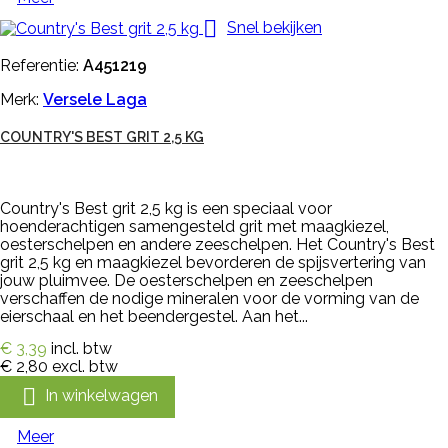

Snel bekijken
Referentie:
A451219
Merk:
Versele Laga
COUNTRY'S BEST GRIT 2,5 KG
Country's Best grit 2,5 kg is een speciaal voor
hoenderachtigen samengesteld grit met maagkiezel,
oesterschelpen en andere zeeschelpen. Het Country's Best
grit 2,5 kg en maagkiezel bevorderen de spijsvertering van
jouw pluimvee. De oesterschelpen en zeeschelpen
verschaffen de nodige mineralen voor de vorming van de
eierschaal en het beendergestel. Aan het...
€ 3,39
incl. btw
€ 2,80
excl. btw

In winkelwagen
Meer