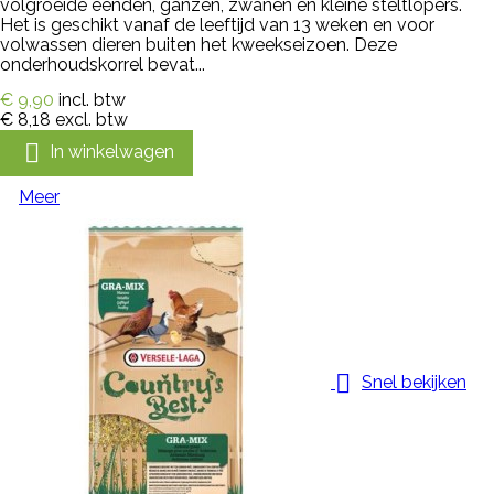
volgroeide eenden, ganzen, zwanen en kleine steltlopers.
Het is geschikt vanaf de leeftijd van 13 weken en voor
volwassen dieren buiten het kweekseizoen. Deze
onderhoudskorrel bevat...
€ 9,90
incl. btw
€ 8,18
excl. btw

In winkelwagen
Meer

Snel bekijken