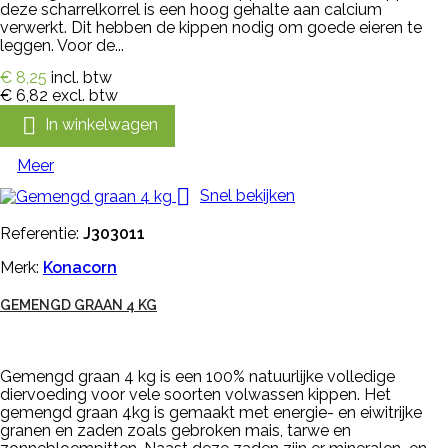
deze scharrelkorrel is een hoog gehalte aan calcium
verwerkt. Dit hebben de kippen nodig om goede eieren te
leggen. Voor de...
€ 8,25
incl. btw
€ 6,82
excl. btw

In winkelwagen
Meer

Snel bekijken
Referentie:
J303011
Merk:
Konacorn
GEMENGD GRAAN 4 KG
Gemengd graan 4 kg is een 100% natuurlijke volledige
diervoeding voor vele soorten volwassen kippen. Het
gemengd graan 4kg is gemaakt met energie- en eiwitrijke
granen en zaden zoals gebroken mais, tarwe en