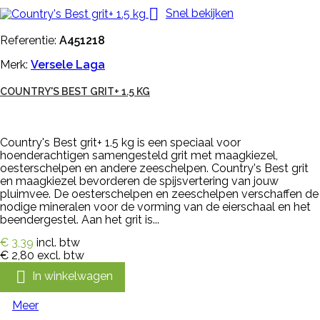

Snel bekijken
Referentie:
A451218
Merk:
Versele Laga
COUNTRY'S BEST GRIT+ 1.5 KG
Country's Best grit+ 1.5 kg is een speciaal voor
hoenderachtigen samengesteld grit met maagkiezel,
oesterschelpen en andere zeeschelpen. Country's Best grit
en maagkiezel bevorderen de spijsvertering van jouw
pluimvee. De oesterschelpen en zeeschelpen verschaffen de
nodige mineralen voor de vorming van de eierschaal en het
beendergestel. Aan het grit is...
€ 3,39
incl. btw
€ 2,80
excl. btw

In winkelwagen
Meer