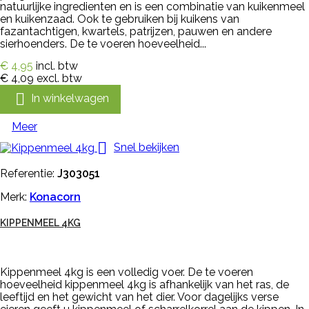
natuurlijke ingredienten en is een combinatie van kuikenmeel
en kuikenzaad. Ook te gebruiken bij kuikens van
fazantachtigen, kwartels, patrijzen, pauwen en andere
sierhoenders. De te voeren hoeveelheid...
€ 4,95
incl. btw
€ 4,09
excl. btw

In winkelwagen
Meer

Snel bekijken
Referentie:
J303051
Merk:
Konacorn
KIPPENMEEL 4KG
Kippenmeel 4kg is een volledig voer. De te voeren
hoeveelheid kippenmeel 4kg is afhankelijk van het ras, de
leeftijd en het gewicht van het dier. Voor dagelijks verse