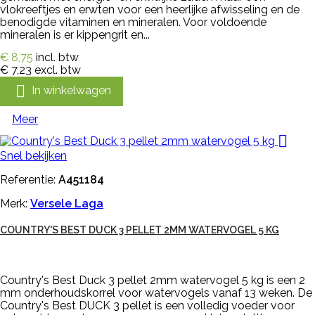
vlokreeftjes en erwten voor een heerlijke afwisseling en de
benodigde vitaminen en mineralen. Voor voldoende
mineralen is er kippengrit en...
€ 8,75
incl. btw
€ 7,23
excl. btw

In winkelwagen
Meer

Snel bekijken
Referentie:
A451184
Merk:
Versele Laga
COUNTRY'S BEST DUCK 3 PELLET 2MM WATERVOGEL 5 KG
Country's Best Duck 3 pellet 2mm watervogel 5 kg is een 2
mm onderhoudskorrel voor watervogels vanaf 13 weken. De
Country's Best DUCK 3 pellet is een volledig voeder voor