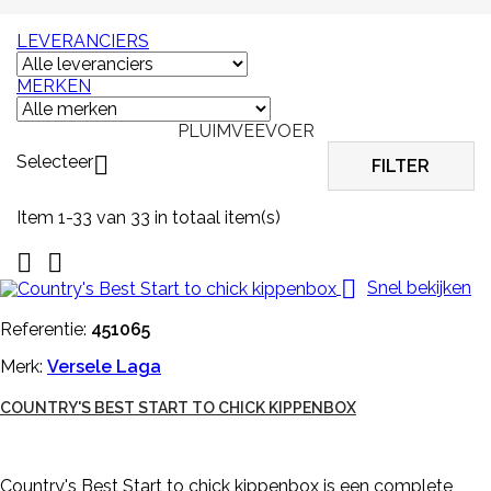
LEVERANCIERS
MERKEN
PLUIMVEEVOER
Selecteer

FILTER
Item 1-33 van 33 in totaal item(s)



Snel bekijken
Referentie:
451065
Merk:
Versele Laga
COUNTRY'S BEST START TO CHICK KIPPENBOX
Country's Best Start to chick kippenbox is een complete