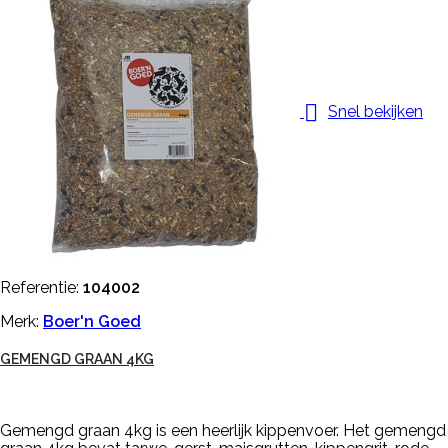

Snel bekijken
Referentie:
104002
Merk:
Boer'n Goed
GEMENGD GRAAN 4KG
Gemengd graan 4kg is een heerlijk kippenvoer. Het gemengd