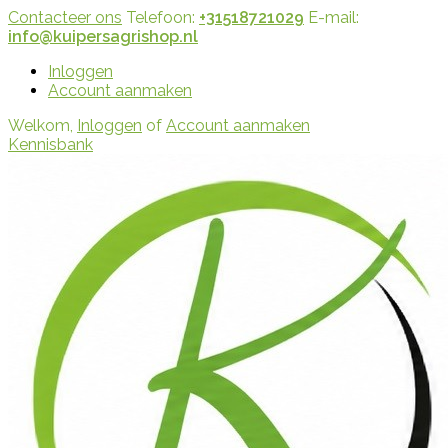
Contacteer ons
Telefoon:
+31518721029
E-mail:
info@kuipersagrishop.nl
Inloggen
Account aanmaken
Welkom,
Inloggen
of
Account aanmaken
Kennisbank