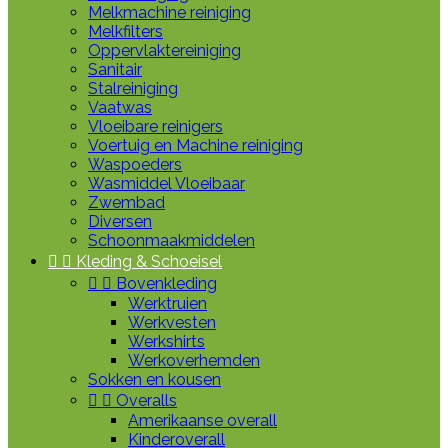
Melkmachine reiniging
Melkfilters
Oppervlaktereiniging
Sanitair
Stalreiniging
Vaatwas
Vloeibare reinigers
Voertuig en Machine reiniging
Waspoeders
Wasmiddel Vloeibaar
Zwembad
Diversen
Schoonmaakmiddelen


Kleding & Schoeisel


Bovenkleding
Werktruien
Werkvesten
Werkshirts
Werkoverhemden
Sokken en kousen


Overalls
Amerikaanse overall
Kinderoverall