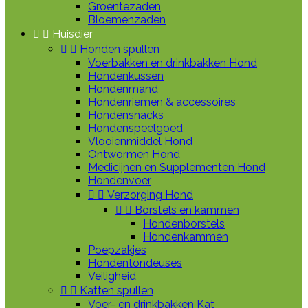
Groentezaden
Bloemenzaden


Huisdier


Honden spullen
Voerbakken en drinkbakken Hond
Hondenkussen
Hondenmand
Hondenriemen & accessoires
Hondensnacks
Hondenspeelgoed
Vlooienmiddel Hond
Ontwormen Hond
Medicijnen en Supplementen Hond
Hondenvoer


Verzorging Hond


Borstels en kammen
Hondenborstels
Hondenkammen
Poepzakjes
Hondentondeuses
Veiligheid


Katten spullen
Voer- en drinkbakken Kat