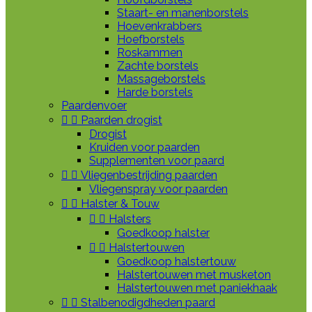
Staart- en manenborstels
Hoevenkrabbers
Hoefborstels
Roskammen
Zachte borstels
Massageborstels
Harde borstels
Paardenvoer


Paarden drogist
Drogist
Kruiden voor paarden
Supplementen voor paard


Vliegenbestrijding paarden
Vliegenspray voor paarden


Halster & Touw


Halsters
Goedkoop halster


Halstertouwen
Goedkoop halstertouw
Halstertouwen met musketon
Halstertouwen met paniekhaak


Stalbenodigdheden paard