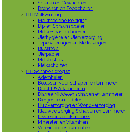
Spieren en Gewrichten
Drenchen en Toebehoren


Melkwinning
Melkmachine Reiniging
Dip en Spraymiddelen
Melkershandschoenen
Uierhygiëne en Uierverzorging
Tepelvoeringen en Melkslangen
Buisfilters
Uierpapier
Melktesters
Melkschorten


Schapen drogist
Ademhalen
Bolussen voor schapen en lammeren
Dracht & Aflammeren
Diarree Middelen schapen en lammeren
Diergeneesmiddelen
Huidverzorging en Wondverzorging
Klauwverzorging Schapen en Lammeren
Likstenen en Likemmers
Mineralen en Vitaminen
Veterinaire instrumenten