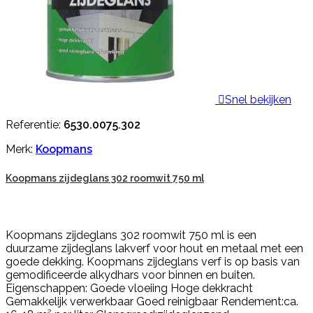

Snel bekijken
Referentie:
6530.0075.302
Merk:
Koopmans
Koopmans zijdeglans 302 roomwit 750 ml
Koopmans zijdeglans 302 roomwit 750 ml is een
duurzame zijdeglans lakverf voor hout en metaal met een
goede dekking. Koopmans zijdeglans verf is op basis van
gemodificeerde alkydhars voor binnen en buiten.
Eigenschappen: Goede vloeiing Hoge dekkracht
Gemakkelijk verwerkbaar Goed reinigbaar Rendement:ca.