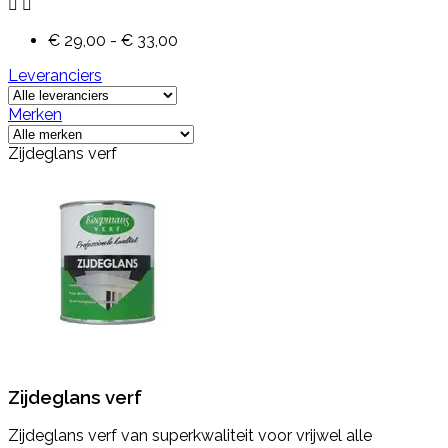


€ 29,00 - € 33,00
Leveranciers
Merken
Zijdeglans verf
Zijdeglans verf
Zijdeglans verf van superkwaliteit voor vrijwel alle