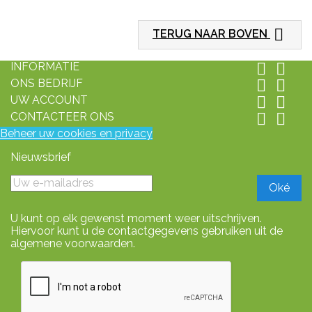

TERUG NAAR BOVEN
INFORMATIE


ONS BEDRIJF


UW ACCOUNT


CONTACTEER ONS


Beheer uw cookies en privacy
Nieuwsbrief
U kunt op elk gewenst moment weer uitschrijven.
Hiervoor kunt u de contactgegevens gebruiken uit de
algemene voorwaarden.