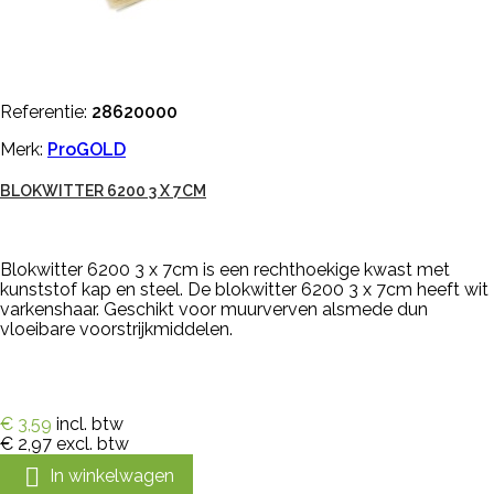
Referentie:
28620000
Merk:
ProGOLD
BLOKWITTER 6200 3 X 7CM
Blokwitter 6200 3 x 7cm is een rechthoekige kwast met
kunststof kap en steel. De blokwitter 6200 3 x 7cm heeft wit
varkenshaar. Geschikt voor muurverven alsmede dun
vloeibare voorstrijkmiddelen.
€ 3,59
incl. btw
€ 2,97
excl. btw

In winkelwagen