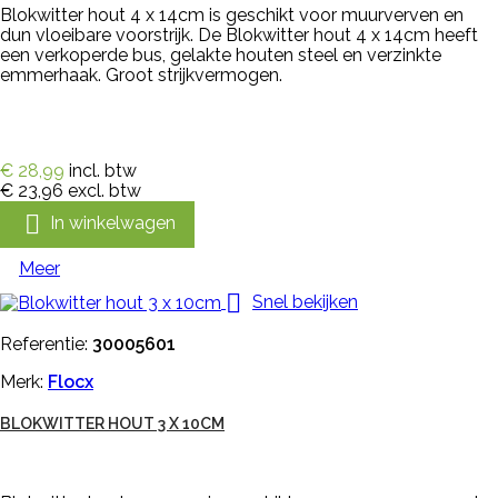
Blokwitter hout 4 x 14cm is geschikt voor muurverven en
dun vloeibare voorstrijk. De Blokwitter hout 4 x 14cm heeft
een verkoperde bus, gelakte houten steel en verzinkte
emmerhaak. Groot strijkvermogen.
€ 28,99
incl. btw
€ 23,96
excl. btw

In winkelwagen
Meer

Snel bekijken
Referentie:
30005601
Merk:
Flocx
BLOKWITTER HOUT 3 X 10CM