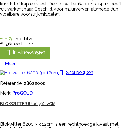
kunststof kap en steel. De blokwitter 6200 4 x 14cm heeft
wit varkenshaar. Geschikt voor muurverven alsmede dun
vloeibare voorstrijkmiddelen.
€ 6,79
incl. btw
€ 5,61
excl. btw

In winkelwagen
Meer

Snel bekijken
Referentie:
28622000
Merk:
ProGOLD
BLOKWITTER 6200 3 X 12CM
Blokwitter 6200 3 x 12cm is een rechthoekige kwast met