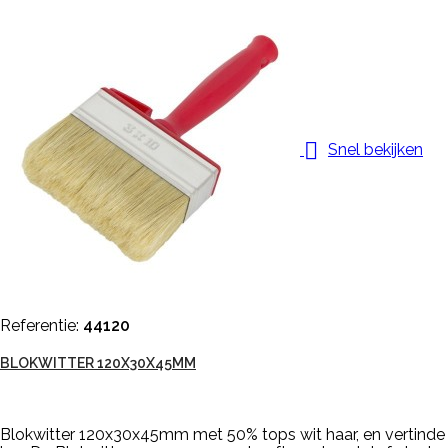

Snel bekijken
Referentie:
44120
BLOKWITTER 120X30X45MM
Blokwitter 120x30x45mm met 50% tops wit haar, en vertinde