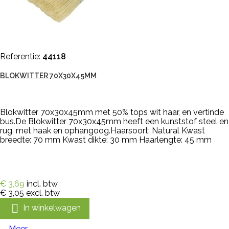
Referentie:
44118
BLOKWITTER 70X30X45MM
Blokwitter 70x30x45mm met 50% tops wit haar, en vertinde
bus.De Blokwitter 70x30x45mm heeft een kunststof steel en
rug. met haak en ophangoog.Haarsoort: Natural Kwast
breedte: 70 mm Kwast dikte: 30 mm Haarlengte: 45 mm
€ 3,69
incl. btw
€ 3,05
excl. btw

In winkelwagen
Meer