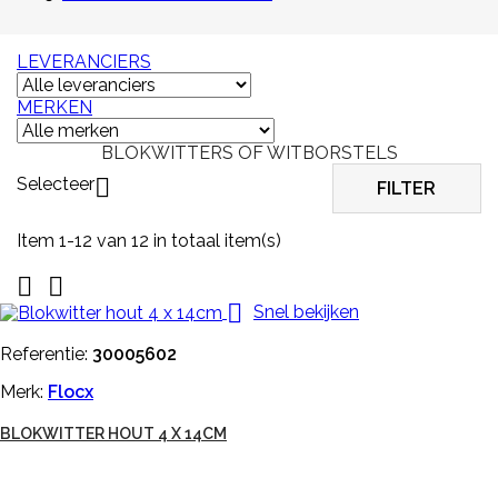
LEVERANCIERS
MERKEN
BLOKWITTERS OF WITBORSTELS
Selecteer

FILTER
Item 1-12 van 12 in totaal item(s)



Snel bekijken
Referentie:
30005602
Merk:
Flocx
BLOKWITTER HOUT 4 X 14CM