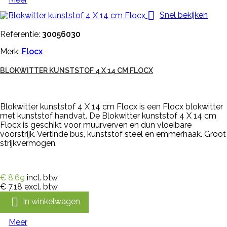

Snel bekijken
Referentie:
30056030
Merk:
Flocx
BLOKWITTER KUNSTSTOF 4 X 14 CM FLOCX
Blokwitter kunststof 4 X 14 cm Flocx is een Flocx blokwitter
met kunststof handvat. De Blokwitter kunststof 4 X 14 cm
Flocx is geschikt voor muurverven en dun vloeibare
voorstrijk. Vertinde bus, kunststof steel en emmerhaak. Groot
strijkvermogen.
€ 8,69
incl. btw
€ 7,18
excl. btw

In winkelwagen
Meer