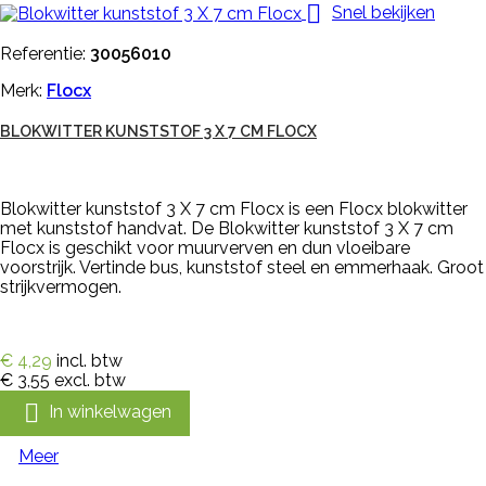

Snel bekijken
Referentie:
30056010
Merk:
Flocx
BLOKWITTER KUNSTSTOF 3 X 7 CM FLOCX
Blokwitter kunststof 3 X 7 cm Flocx is een Flocx blokwitter
met kunststof handvat. De Blokwitter kunststof 3 X 7 cm
Flocx is geschikt voor muurverven en dun vloeibare
voorstrijk. Vertinde bus, kunststof steel en emmerhaak. Groot
strijkvermogen.
€ 4,29
incl. btw
€ 3,55
excl. btw

In winkelwagen
Meer