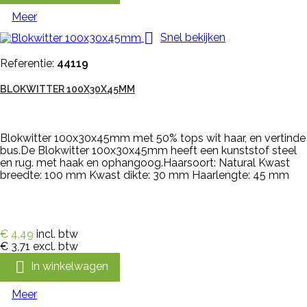
Meer

Snel bekijken
Referentie:
44119
BLOKWITTER 100X30X45MM
Blokwitter 100x30x45mm met 50% tops wit haar, en vertinde
bus.De Blokwitter 100x30x45mm heeft een kunststof steel
en rug. met haak en ophangoog.Haarsoort: Natural Kwast
breedte: 100 mm Kwast dikte: 30 mm Haarlengte: 45 mm
€ 4,49
incl. btw
€ 3,71
excl. btw

In winkelwagen
Meer