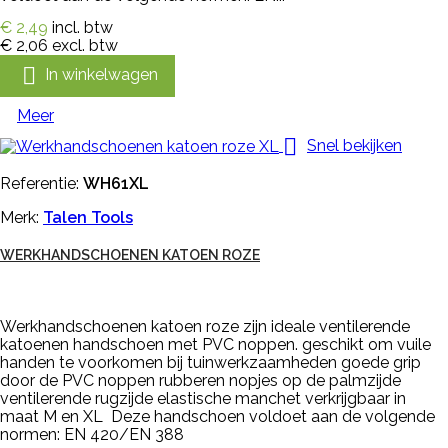
€ 2,49
incl. btw
€ 2,06
excl. btw

In winkelwagen
Meer

Snel bekijken
Referentie:
WH61XL
Merk:
Talen Tools
WERKHANDSCHOENEN KATOEN ROZE
Werkhandschoenen katoen roze zijn ideale ventilerende
katoenen handschoen met PVC noppen. geschikt om vuile
handen te voorkomen bij tuinwerkzaamheden goede grip
door de PVC noppen rubberen nopjes op de palmzijde
ventilerende rugzijde elastische manchet verkrijgbaar in
maat M en XL Deze handschoen voldoet aan de volgende
normen: EN 420/EN 388