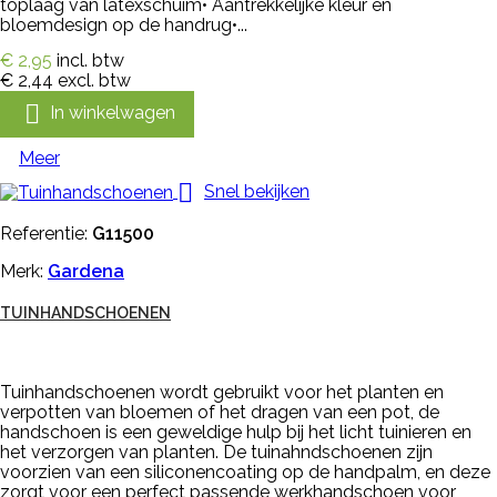
toplaag van latexschuim• Aantrekkelijke kleur en
bloemdesign op de handrug•...
€ 2,95
incl. btw
€ 2,44
excl. btw

In winkelwagen
Meer

Snel bekijken
Referentie:
G11500
Merk:
Gardena
TUINHANDSCHOENEN
Tuinhandschoenen wordt gebruikt voor het planten en
verpotten van bloemen of het dragen van een pot, de
handschoen is een geweldige hulp bij het licht tuinieren en
het verzorgen van planten. De tuinahndschoenen zijn
voorzien van een siliconencoating op de handpalm, en deze
zorgt voor een perfect passende werkhandschoen voor