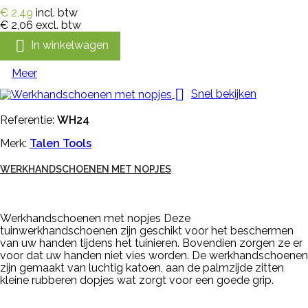
€ 2,49
incl. btw
€ 2,06
excl. btw

In winkelwagen
Meer

Snel bekijken
Referentie:
WH24
Merk:
Talen Tools
WERKHANDSCHOENEN MET NOPJES
Werkhandschoenen met nopjes Deze
tuinwerkhandschoenen zijn geschikt voor het beschermen
van uw handen tijdens het tuinieren. Bovendien zorgen ze er
voor dat uw handen niet vies worden. De werkhandschoenen
zijn gemaakt van luchtig katoen, aan de palmzijde zitten
kleine rubberen dopjes wat zorgt voor een goede grip.