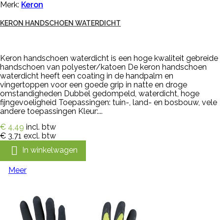
Merk:
Keron
KERON HANDSCHOEN WATERDICHT
Keron handschoen waterdicht is een hoge kwaliteit gebreide
handschoen van polyester/katoen De keron handschoen
waterdicht heeft een coating in de handpalm en
vingertoppen voor een goede grip in natte en droge
omstandigheden Dubbel gedompeld, waterdicht, hoge
fijngevoeligheid Toepassingen: tuin-, land- en bosbouw, vele
andere toepassingen Kleur:...
€ 4,49
incl. btw
€ 3,71
excl. btw

In winkelwagen
Meer