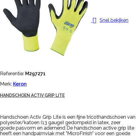

Snel bekijken
Referentie:
M297271
Merk:
Keron
HANDSCHOEN ACTIV GRIP LITE
Handschoen Activ Grip Lite is een fijne tricothandschoen van
polyester/katoen (13 gauge) gedompeld in latex, zeer
goede pasvorm en ademend De handschoen active grip lite
heeft een handpalmvlak met "MicroFinish" voor een goede