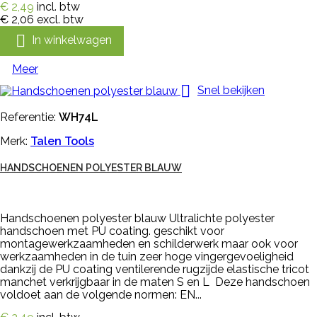
€ 2,49
incl. btw
€ 2,06
excl. btw

In winkelwagen
Meer

Snel bekijken
Referentie:
WH74L
Merk:
Talen Tools
HANDSCHOENEN POLYESTER BLAUW
Handschoenen polyester blauw Ultralichte polyester
handschoen met PU coating. geschikt voor
montagewerkzaamheden en schilderwerk maar ook voor
werkzaamheden in de tuin zeer hoge vingergevoeligheid
dankzij de PU coating ventilerende rugzijde elastische tricot
manchet verkrijgbaar in de maten S en L Deze handschoen
voldoet aan de volgende normen: EN...