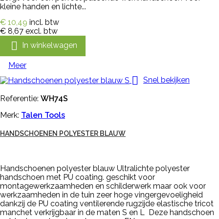
kleine handen en lichte...
€ 10,49
incl. btw
€ 8,67
excl. btw

In winkelwagen
Meer

Snel bekijken
Referentie:
WH74S
Merk:
Talen Tools
HANDSCHOENEN POLYESTER BLAUW
Handschoenen polyester blauw Ultralichte polyester
handschoen met PU coating. geschikt voor
montagewerkzaamheden en schilderwerk maar ook voor
werkzaamheden in de tuin zeer hoge vingergevoeligheid
dankzij de PU coating ventilerende rugzijde elastische tricot
manchet verkrijgbaar in de maten S en L Deze handschoen