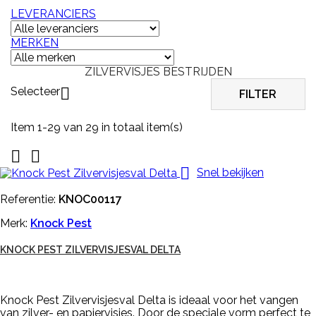
LEVERANCIERS
MERKEN
ZILVERVISJES BESTRIJDEN
Selecteer

FILTER
Item 1-29 van 29 in totaal item(s)



Snel bekijken
Referentie:
KNOC00117
Merk:
Knock Pest
KNOCK PEST ZILVERVISJESVAL DELTA
Knock Pest Zilvervisjesval Delta is ideaal voor het vangen
van zilver- en papiervisjes. Door de speciale vorm perfect te