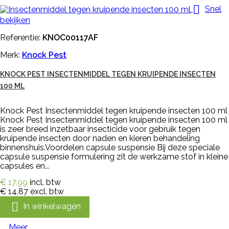

Snel
bekijken
Referentie:
KNOC00117AF
Merk:
Knock Pest
KNOCK PEST INSECTENMIDDEL TEGEN KRUIPENDE INSECTEN
100 ML
Knock Pest Insectenmiddel tegen kruipende insecten 100 ml
Knock Pest Insectenmiddel tegen kruipende insecten 100 ml
is zeer breed inzetbaar insecticide voor gebruik tegen
kruipende insecten door naden en kieren behandeling
binnenshuis.Voordelen capsule suspensie Bij deze speciale
capsule suspensie formulering zit de werkzame stof in kleine
capsules en...
€ 17,99
incl. btw
€ 14,87
excl. btw

In winkelwagen
Meer