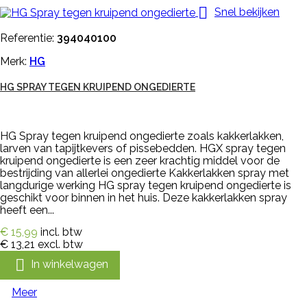

Snel bekijken
Referentie:
394040100
Merk:
HG
HG SPRAY TEGEN KRUIPEND ONGEDIERTE
HG Spray tegen kruipend ongedierte zoals kakkerlakken,
larven van tapijtkevers of pissebedden. HGX spray tegen
kruipend ongedierte is een zeer krachtig middel voor de
bestrijding van allerlei ongedierte Kakkerlakken spray met
langdurige werking HG spray tegen kruipend ongedierte is
geschikt voor binnen in het huis. Deze kakkerlakken spray
heeft een...
€ 15,99
incl. btw
€ 13,21
excl. btw

In winkelwagen
Meer