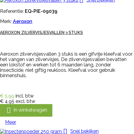

Referentie:
EQ-PIE-09039
Merk:
Aeroxon
AEROXON ZILVERVISJESVALLEN 3 STUKS
Aeroxon zilvervisjesvallen 3 stuks is een gifvrije kleefval voor
het vangen van zilvervisjes. De zilvervisjesvallen bevatten
een lokstof en werken tot 6 maanden lang, zonder
insecticide, niet giftig reukloos. Kleefval voor gebruik
binnenshuis.
€ 5,99
incl. btw
€ 4,95
excl. btw

In winkelwagen
Meer

Snel bekijken