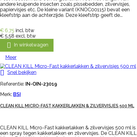
andere kruipende insecten zoals pissebedden, zilvervisjes,
papiervisjes etc. De kleine variant (KNOC00115) bevat een
kleefstrip aan de achterzijde. Deze kleefstrip geeft de...
€ 6,75
incl. btw
€ 5,58
excl. btw

In winkelwagen
Meer

Snel bekijken
Referentie:
IN-OIN-23019
Merk:
BSI
CLEAN KILL MICRO-FAST KAKKERLAKKEN & ZILVERVISJES 500 ML
CLEAN KILL Micro-Fast kakkerlakken & zilvervisjes 500 ml is
een spray tegen kakkerlakken en zilvervisjes. De CLEAN KILL