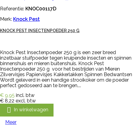
Referentie:
KNOC00117D
Merk:
Knock Pest
KNOCK PEST INSECTENPOEDER 250 G
Knock Pest Insectenpoeder 250 g is een zeer breed
inzetbaar stuifpoeder tegen kruipende insecten en spinnen
binnenshuis en mieren buitenshuis. Knock Pest
Insectenpoeder 250 g voor het bestrijden van Mieren
Zilvervisjes Papiervisjes Kakkerlakken Spinnen Bedwantsen
Wordt geleverd in een handige strooikoker om de poeder
perfect gedoseerd aan te brengen....
€ 9,95
incl. btw
€ 8,22
excl. btw

In winkelwagen
Meer