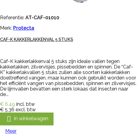
Referentie:
AT-CAF-01010
Merk:
Protecta
CAF-K KAKKERLAKKENVAL 5 STUKS
Caf-K kakkerlakkenval 5 stuks zijn ideale vallen tegen
kakkerlakken, zilvervisjes, pissebedden en spinnen. De “Caf-
K” kakkerlakvallen 5 stuks zullen alle soorten kakkerlakken
doeltreffend vangen, maar kunnen ook gebruikt worden voor
het efficiënt vangen van pissebedden, spinnen en zilvervisjes.
De lijmvallen bevatten een sterk lokaas dat insecten naar
de...
€ 6,49
incl. btw
€ 5,36
excl. btw

In winkelwagen
Meer