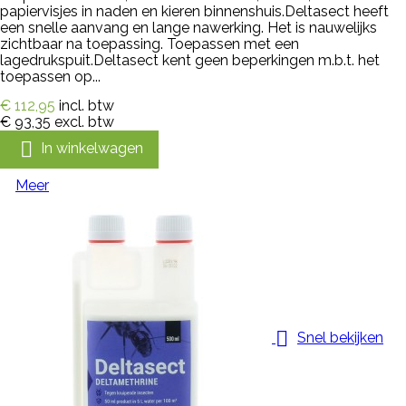
papiervisjes in naden en kieren binnenshuis.Deltasect heeft
een snelle aanvang en lange nawerking. Het is nauwelijks
zichtbaar na toepassing. Toepassen met een
lagedrukspuit.Deltasect kent geen beperkingen m.b.t. het
toepassen op...
€ 112,95
incl. btw
€ 93,35
excl. btw

In winkelwagen
Meer

Snel bekijken