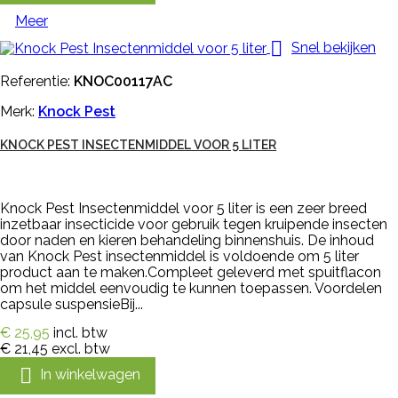
Meer

Snel bekijken
Referentie:
KNOC00117AC
Merk:
Knock Pest
KNOCK PEST INSECTENMIDDEL VOOR 5 LITER
Knock Pest Insectenmiddel voor 5 liter is een zeer breed
inzetbaar insecticide voor gebruik tegen kruipende insecten
door naden en kieren behandeling binnenshuis. De inhoud
van Knock Pest insectenmiddel is voldoende om 5 liter
product aan te maken.Compleet geleverd met spuitflacon
om het middel eenvoudig te kunnen toepassen. Voordelen
capsule suspensieBij...
€ 25,95
incl. btw
€ 21,45
excl. btw

In winkelwagen