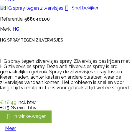

Snel bekijken
Referentie:
568040100
Merk:
HG
HG SPRAY TEGEN ZILVERVISJES
HG spray tegen zilvervisjes spray. Zilvervisjes bestrijden met
HG zilvervisjes spray. Deze anti zilvervisjes spray is erg
gemakkelijk in gebruik. Spray de zilvervisjes spray tussen
kieren, naden, achter kasten en andere plaatsen waar de
zilvervisjes vandaan komen. Het probleem is snel en voor
lange tijd verholpen. Lees vóór gebruik altijd wel eerst goed...
€ 18,49
incl. btw
€ 15,28
excl. btw

In winkelwagen
Meer