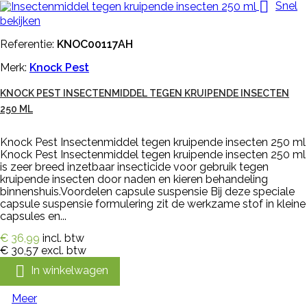

Snel
bekijken
Referentie:
KNOC00117AH
Merk:
Knock Pest
KNOCK PEST INSECTENMIDDEL TEGEN KRUIPENDE INSECTEN
250 ML
Knock Pest Insectenmiddel tegen kruipende insecten 250 ml
Knock Pest Insectenmiddel tegen kruipende insecten 250 ml
is zeer breed inzetbaar insecticide voor gebruik tegen
kruipende insecten door naden en kieren behandeling
binnenshuis.Voordelen capsule suspensie Bij deze speciale
capsule suspensie formulering zit de werkzame stof in kleine
capsules en...
€ 36,99
incl. btw
€ 30,57
excl. btw

In winkelwagen
Meer