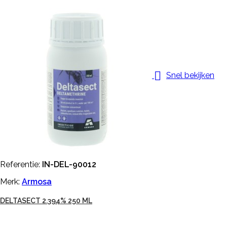

Snel bekijken
Referentie:
IN-DEL-90012
Merk:
Armosa
DELTASECT 2.394% 250 ML