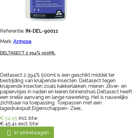
Referentie:
IN-DEL-90011
Merk:
Armosa
DELTASECT 2.394% 500ML
Deltasect 2.394% 500ml is een geschikt middel ter
bestrijding van kruipende insecten. Deltasect tegen
kruipende insecten zoals kakkerlakken, mieren, zilver- en
papiervisjes in naden en kieren binnenshuis.Deltasect heeft
een snelle aanvang en lange nawerking. Het is nauwelijks
zichtbaar na toepassing. Toepassen met een
lagedrukspuit.Eigenschappen- Zeer...
€ 54,95
incl. btw
€ 45,41
excl. btw

In winkelwagen