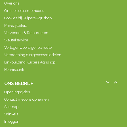
Over ons
Online betaalmethodes
Cookies bij Kuipers Agrishop
Privacybeleid
Verzenden & Retourneren
Sleutelservice
Vertegenwoordiger op route
Verordening diergeneesmiddelen
Linkbuilding Kuipers Agrishop
Kennisbank


ONS BEDRIJF
Openingstijden
Contact met ons opnemen
Sitemap
Winkels
Inloggen