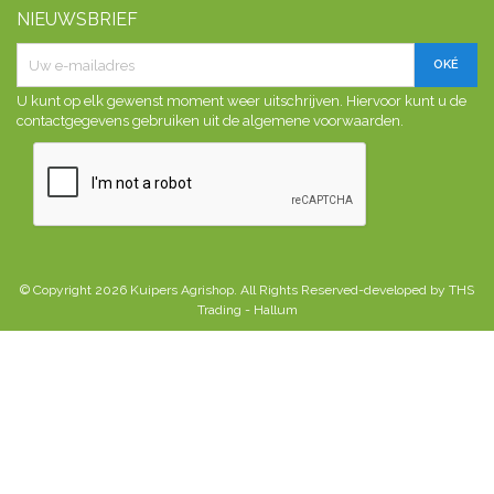
NIEUWSBRIEF
U kunt op elk gewenst moment weer uitschrijven. Hiervoor kunt u de
contactgegevens gebruiken uit de algemene voorwaarden.
© Copyright 2026 Kuipers Agrishop. All Rights Reserved-developed by THS
Trading - Hallum