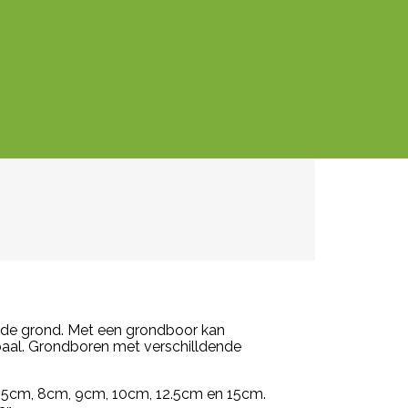
 de grond. Met een grondboor kan
aal. Grondboren met verschilldende
.5cm, 8cm, 9cm, 10cm, 12.5cm en 15cm.