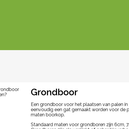
Grondboor
Een grondboor voor het plaatsen van palen in
eenvoudig een gat gemaakt worden voor de p
maten boorkop.
Standaard maten voor grondboren zijn 6cm, 7