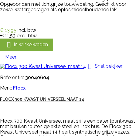
Opgebonden met lichtgrijze touwwoeling. Geschikt voor
zowel watergedragen als oplosmiddelhoudende lak.
€ 13,95
incl. btw
€ 11,53
excl. btw

In winkelwagen
Meer

Snel bekijken
Referentie:
30040604
Merk:
Flocx
FLOCX 300 KWAST UNIVERSEEL MAAT 14
Flocx 300 Kwast Universeel maat 14 is een patentpuntkwast
met beukenhouten gelakte steel en Inox bus. De Flocx 300
Kwast Universeel maat 14 heeft synthetische grijze vezels.