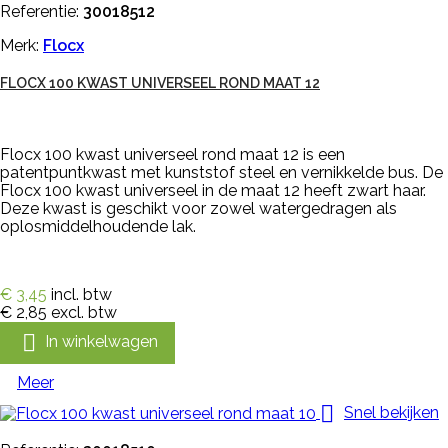
Referentie:
30018512
Merk:
Flocx
FLOCX 100 KWAST UNIVERSEEL ROND MAAT 12
Flocx 100 kwast universeel rond maat 12 is een
patentpuntkwast met kunststof steel en vernikkelde bus. De
Flocx 100 kwast universeel in de maat 12 heeft zwart haar.
Deze kwast is geschikt voor zowel watergedragen als
oplosmiddelhoudende lak.
€ 3,45
incl. btw
€ 2,85
excl. btw

In winkelwagen
Meer

Snel bekijken