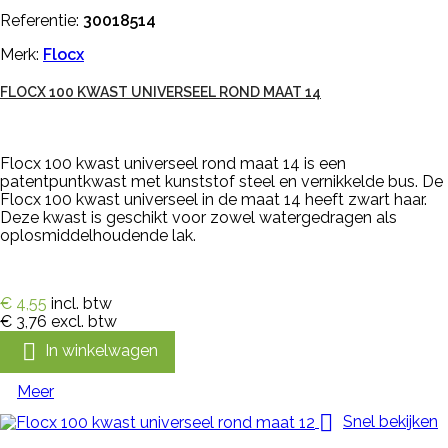
Referentie:
30018514
Merk:
Flocx
FLOCX 100 KWAST UNIVERSEEL ROND MAAT 14
Flocx 100 kwast universeel rond maat 14 is een
patentpuntkwast met kunststof steel en vernikkelde bus. De
Flocx 100 kwast universeel in de maat 14 heeft zwart haar.
Deze kwast is geschikt voor zowel watergedragen als
oplosmiddelhoudende lak.
€ 4,55
incl. btw
€ 3,76
excl. btw

In winkelwagen
Meer

Snel bekijken