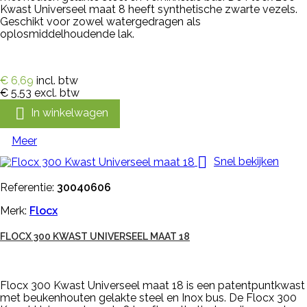
Kwast Universeel maat 8 heeft synthetische zwarte vezels.
Geschikt voor zowel watergedragen als
oplosmiddelhoudende lak.
€ 6,69
incl. btw
€ 5,53
excl. btw

In winkelwagen
Meer

Snel bekijken
Referentie:
30040606
Merk:
Flocx
FLOCX 300 KWAST UNIVERSEEL MAAT 18
Flocx 300 Kwast Universeel maat 18 is een patentpuntkwast
met beukenhouten gelakte steel en Inox bus. De Flocx 300