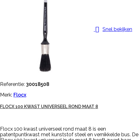

Snel bekijken
Referentie:
30018508
Merk:
Flocx
FLOCX 100 KWAST UNIVERSEEL ROND MAAT 8
Flocx 100 kwast universeel rond maat 8 is een
patentpuntkwast met kunststof steel en vernikkelde bus. De