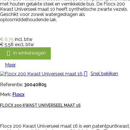
met houten gelakte steel en vernikkelde bus. De Flocx 200
Kwast Universeel maat 10 heeft synthetische zwarte vezels.
Geschikt voor zowel watergedragen als
oplosmiddelhoudende lak.
€ 6,75
incl. btw
€ 5,58
excl. btw

In winkelwagen
Meer

Snel bekijken
Referentie:
30040805
Merk:
Flocx
FLOCX 200 KWAST UNIVERSEEL MAAT 16
Flocx 200 Kwast Universeel maat 16 is een patentpuntkwast,