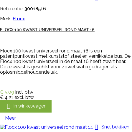
Referentie:
30018516
Merk:
Flocx
FLOCX 100 KWAST UNIVERSEEL ROND MAAT 16
Flocx 100 kwast universeel rond maat 16 is een
patentpuntkwast met kunststof steel en vernikkelde bus. De
Flocx 100 kwast universeel in de maat 16 heeft zwart haar.
Deze kwast is geschikt voor zowel watergedragen als
oplosmiddelhoudende lak.
€ 5,09
incl. btw
€ 4,21
excl. btw

In winkelwagen
Meer

Snel bekijken