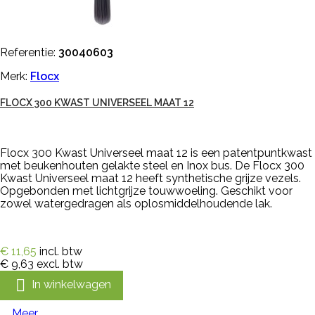
Referentie:
30040603
Merk:
Flocx
FLOCX 300 KWAST UNIVERSEEL MAAT 12
Flocx 300 Kwast Universeel maat 12 is een patentpuntkwast
met beukenhouten gelakte steel en Inox bus. De Flocx 300
Kwast Universeel maat 12 heeft synthetische grijze vezels.
Opgebonden met lichtgrijze touwwoeling. Geschikt voor
zowel watergedragen als oplosmiddelhoudende lak.
€ 11,65
incl. btw
€ 9,63
excl. btw

In winkelwagen
Meer