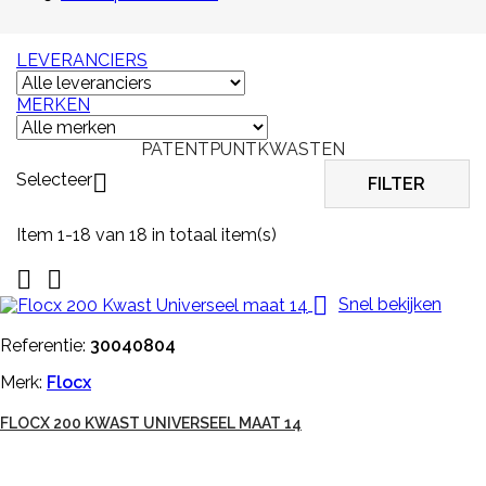
LEVERANCIERS
MERKEN
PATENTPUNTKWASTEN
Selecteer

FILTER
Item 1-18 van 18 in totaal item(s)



Snel bekijken
Referentie:
30040804
Merk:
Flocx
FLOCX 200 KWAST UNIVERSEEL MAAT 14