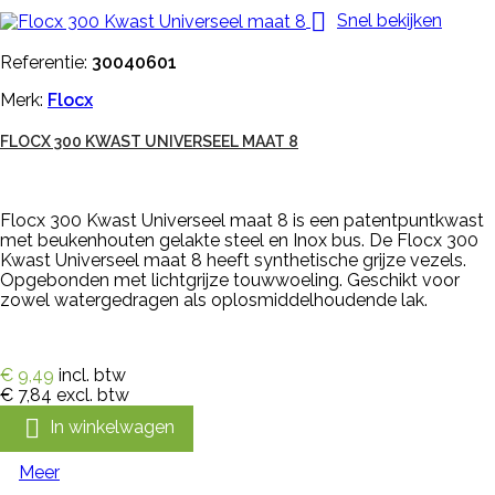

Snel bekijken
Referentie:
30040601
Merk:
Flocx
FLOCX 300 KWAST UNIVERSEEL MAAT 8
Flocx 300 Kwast Universeel maat 8 is een patentpuntkwast
met beukenhouten gelakte steel en Inox bus. De Flocx 300
Kwast Universeel maat 8 heeft synthetische grijze vezels.
Opgebonden met lichtgrijze touwwoeling. Geschikt voor
zowel watergedragen als oplosmiddelhoudende lak.
€ 9,49
incl. btw
€ 7,84
excl. btw

In winkelwagen
Meer