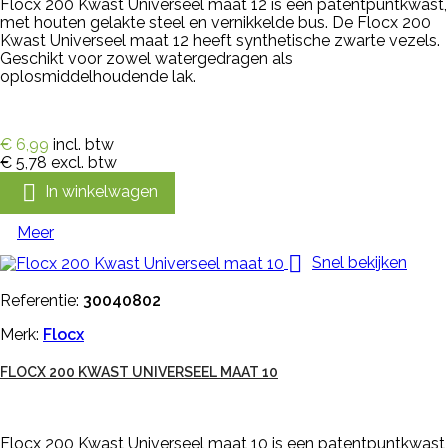
Flocx 200 Kwast Universeel maat 12 is een patentpuntkwast,
met houten gelakte steel en vernikkelde bus. De Flocx 200
Kwast Universeel maat 12 heeft synthetische zwarte vezels.
Geschikt voor zowel watergedragen als
oplosmiddelhoudende lak.
€ 6,99
incl. btw
€ 5,78
excl. btw

In winkelwagen
Meer

Snel bekijken
Referentie:
30040802
Merk:
Flocx
FLOCX 200 KWAST UNIVERSEEL MAAT 10
Flocx 200 Kwast Universeel maat 10 is een patentpuntkwast,