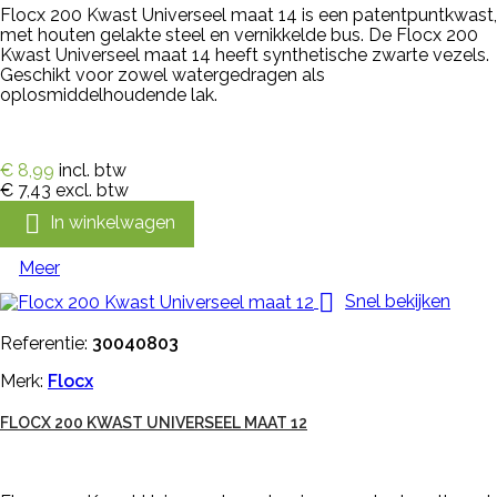
Flocx 200 Kwast Universeel maat 14 is een patentpuntkwast,
met houten gelakte steel en vernikkelde bus. De Flocx 200
Kwast Universeel maat 14 heeft synthetische zwarte vezels.
Geschikt voor zowel watergedragen als
oplosmiddelhoudende lak.
€ 8,99
incl. btw
€ 7,43
excl. btw

In winkelwagen
Meer

Snel bekijken
Referentie:
30040803
Merk:
Flocx
FLOCX 200 KWAST UNIVERSEEL MAAT 12