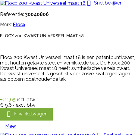

Snel bekijken
Referentie:
30040806
Merk:
Flocx
FLOCX 200 KWAST UNIVERSEEL MAAT 18
Flocx 200 Kwast Universeel maat 18 is een patentpuntkwast,
met houten gelakte steel en vernikkelde bus. De Flocx 200
Kwast Universeel maat 18 heeft synthetische vezels zwart.
De kwast universeel is geschikt voor zowel watergedragen
als oplosmiddelhoudende lak.
€ 11,65
incl. btw
€ 9,63
excl. btw

In winkelwagen
Meer