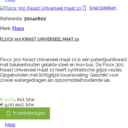

Snel bekijken
Referentie:
30040602
Merk:
Flocx
FLOCX 300 KWAST UNIVERSEEL MAAT 10
Flocx 300 Kwast Universeel maat 10 is een patentpuntkwast
met beukenhouten gelakte steel en Inox bus. De Flocx 300
Kwast Universeel maat 10 heeft synthetische grijze vezels.
Opgebonden met lichtgrijze touwwoeling. Geschikt voor
zowel watergedragen als oplosmiddelhoudende lak.
€ 10,89
incl. btw
€ 9,00
excl. btw

In winkelwagen
Meer