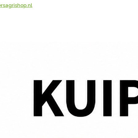
rsagrishop.nl