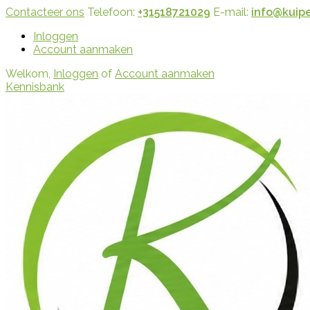
Contacteer ons
Telefoon:
+31518721029
E-mail:
info@kuipe
Inloggen
Account aanmaken
Welkom,
Inloggen
of
Account aanmaken
Kennisbank