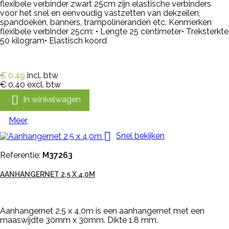
flexibele verbinder zwart 25cm zijn elastische verbinders
voor het snel en eenvoudig vastzetten van dekzeilen,
spandoeken, banners, trampolineranden etc. Kenmerken
flexibele verbinder 25cm: • Lengte 25 centimeter• Treksterkte
50 kilogram• Elastisch koord
€ 0,49
incl. btw
€ 0,40
excl. btw

In winkelwagen
Meer

Snel bekijken
Referentie:
M37263
AANHANGERNET 2,5 X 4,0M
Aanhangernet 2,5 x 4,0m is een aanhangernet met een
maaswijdte 30mm x 30mm. Dikte 1.8 mm.