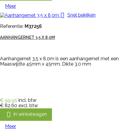
Meer

Snel bekijken
Referentie:
M37256
AANHANGERNET 3,5 X 8,0M
Aanhangernet 3,5 x 8,0m is een aanhangernet met een
Maaswijdte 45mm x 45mm. Dikte 3,0 mm
€ 99,95
incl. btw
€ 82,60
excl. btw

In winkelwagen
Meer