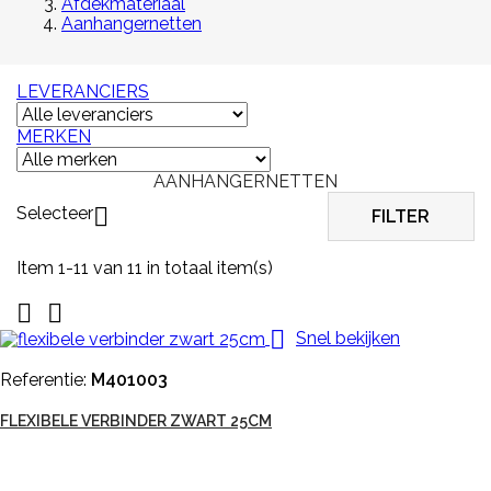
Afdekmateriaal
Aanhangernetten
LEVERANCIERS
MERKEN
AANHANGERNETTEN
Selecteer

FILTER
Item 1-11 van 11 in totaal item(s)



Snel bekijken
Referentie:
M401003
FLEXIBELE VERBINDER ZWART 25CM