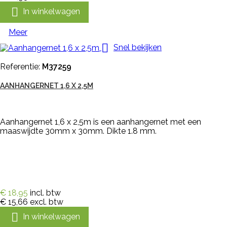

In winkelwagen
Meer

Snel bekijken
Referentie:
M37259
AANHANGERNET 1,6 X 2,5M
Aanhangernet 1,6 x 2,5m is een aanhangernet met een
maaswijdte 30mm x 30mm. Dikte 1.8 mm.
€ 18,95
incl. btw
€ 15,66
excl. btw

In winkelwagen