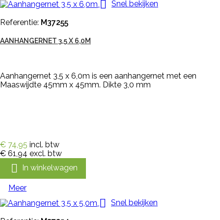

Snel bekijken
Referentie:
M37255
AANHANGERNET 3,5 X 6,0M
Aanhangernet 3,5 x 6,0m is een aanhangernet met een
Maaswijdte 45mm x 45mm. Dikte 3,0 mm
€ 74,95
incl. btw
€ 61,94
excl. btw

In winkelwagen
Meer

Snel bekijken