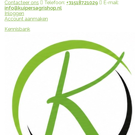
Contacteer ons
Telefoon:
+31518721029
E-mail:
info@kuipersagrishop.nl
Inloggen
Account aanmaken
Kennisbank