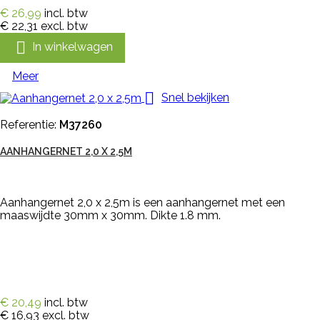
€ 26,99
incl. btw
€ 22,31
excl. btw

In winkelwagen
Meer

Snel bekijken
Referentie:
M37260
AANHANGERNET 2,0 X 2,5M
Aanhangernet 2,0 x 2,5m is een aanhangernet met een
maaswijdte 30mm x 30mm. Dikte 1.8 mm.
€ 20,49
incl. btw
€ 16,93
excl. btw