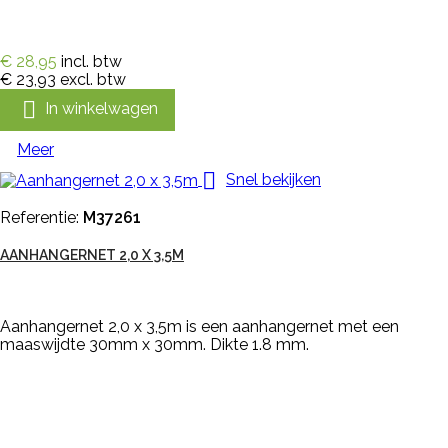
€ 28,95
incl. btw
€ 23,93
excl. btw

In winkelwagen
Meer

Snel bekijken
Referentie:
M37261
AANHANGERNET 2,0 X 3,5M
Aanhangernet 2,0 x 3,5m is een aanhangernet met een
maaswijdte 30mm x 30mm. Dikte 1.8 mm.