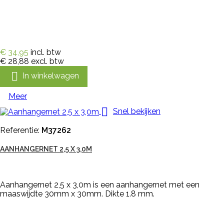
€ 34,95
incl. btw
€ 28,88
excl. btw

In winkelwagen
Meer

Snel bekijken
Referentie:
M37262
AANHANGERNET 2,5 X 3,0M
Aanhangernet 2,5 x 3,0m is een aanhangernet met een
maaswijdte 30mm x 30mm. Dikte 1.8 mm.