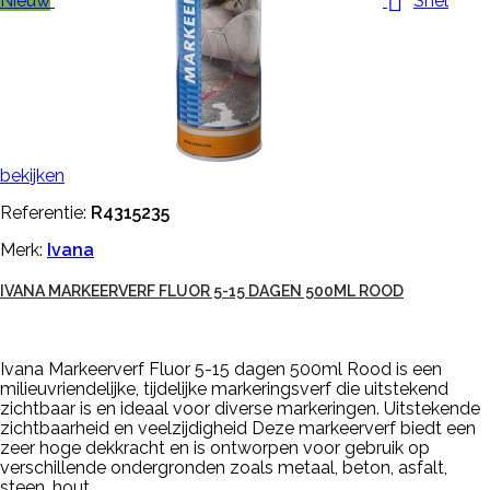

Nieuw
Snel
bekijken
Referentie:
R4315235
Merk:
Ivana
IVANA MARKEERVERF FLUOR 5-15 DAGEN 500ML ROOD
Ivana Markeerverf Fluor 5-15 dagen 500ml Rood is een
milieuvriendelijke, tijdelijke markeringsverf die uitstekend
zichtbaar is en ideaal voor diverse markeringen. Uitstekende
zichtbaarheid en veelzijdigheid Deze markeerverf biedt een
zeer hoge dekkracht en is ontworpen voor gebruik op
verschillende ondergronden zoals metaal, beton, asfalt,
steen, hout,...