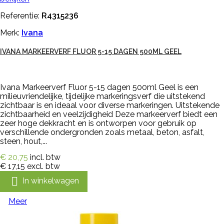
Referentie:
R4315236
Merk:
Ivana
IVANA MARKEERVERF FLUOR 5-15 DAGEN 500ML GEEL
Ivana Markeerverf Fluor 5-15 dagen 500ml Geel is een
milieuvriendelijke, tijdelijke markeringsverf die uitstekend
zichtbaar is en ideaal voor diverse markeringen. Uitstekende
zichtbaarheid en veelzijdigheid Deze markeerverf biedt een
zeer hoge dekkracht en is ontworpen voor gebruik op
verschillende ondergronden zoals metaal, beton, asfalt,
steen, hout,...
€ 20,75
incl. btw
€ 17,15
excl. btw

In winkelwagen
Meer