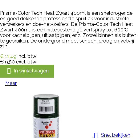
Prisma-Color Tech Heat Zwart 400ml is een sneldrogende
en goed dekkende professionele spuitlak voor industriële
verwerkers en doe-het-zelfers. De Prisma-Color Tech Heat
Zwart 400ml is een hittebestendige verfspray tot 600°C
voor kachelpijpen, uitlaatpijpen, enz. Zowel binnen als buiten
te gebruiken. De ondergrond moet schoon, droog en vetvrij
zijn.
€ 11,49
incl. btw
€ 9,50
excl. btw

In winkelwagen
Meer

Snel bekijken