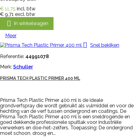
€ 11,75
incl. btw
€ 9,71
excl. btw

In winkelwagen
Meer

Snel bekijken
Referentie:
44991078
Merk:
Schuller
PRISMA TECH PLASTIC PRIMER 400 ML
Prisma Tech Plastic Primer 400 ml is de ideale
grondverfspray die wordt gebruikt als vulmiddel en voor de
hechting van de verf tussen ondergrond en coatings. De
Prisma Tech Plastic Primer 400 ml is een sneldrogende en
goed dekkende professionele spuitlak voor industriële
verwerkers en doe-het-zelfers. Toepassing: De ondergrond
moet schoon, droog en...