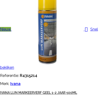

Nieuw
Snel
bekijken
Referentie:
R4315214
Merk:
Ivana
IVANA LIJN MARKEERVERF GEEL 1-2 JAAR 500ML