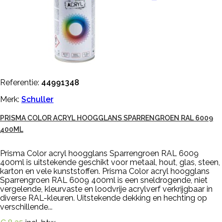
Referentie:
44991348
Merk:
Schuller
PRISMA COLOR ACRYL HOOGGLANS SPARRENGROEN RAL 6009
400ML
Prisma Color acryl hoogglans Sparrengroen RAL 6009
400ml is uitstekende geschikt voor metaal, hout, glas, steen,
karton en vele kunststoffen. Prisma Color acryl hoogglans
Sparrengroen RAL 6009 400ml is een sneldrogende, niet
vergelende, kleurvaste en loodvrije acrylverf verkrijgbaar in
diverse RAL-kleuren. Uitstekende dekking en hechting op
verschillende...