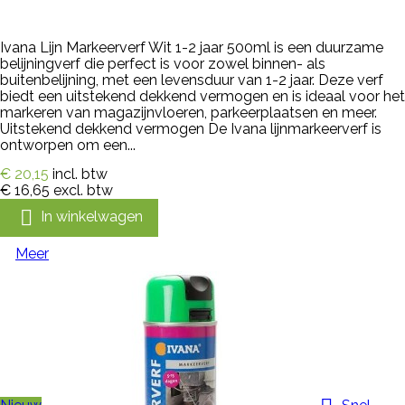
Ivana Lijn Markeerverf Wit 1-2 jaar 500ml is een duurzame
belijningverf die perfect is voor zowel binnen- als
buitenbelijning, met een levensduur van 1-2 jaar. Deze verf
biedt een uitstekend dekkend vermogen en is ideaal voor het
markeren van magazijnvloeren, parkeerplaatsen en meer.
Uitstekend dekkend vermogen De Ivana lijnmarkeerverf is
ontworpen om een...
€ 20,15
incl. btw
€ 16,65
excl. btw

In winkelwagen
Meer