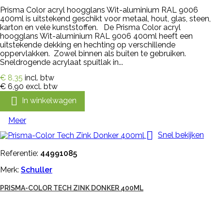
Prisma Color acryl hoogglans Wit-aluminium RAL 9006
400ml is uitstekend geschikt voor metaal, hout, glas, steen,
karton en vele kunststoffen. De Prisma Color acryl
hoogglans Wit-aluminium RAL 9006 400ml heeft een
uitstekende dekking en hechting op verschillende
oppervlakken. Zowel binnen als buiten te gebruiken.
Sneldrogende acrylaat spuitlak in...
€ 8,35
incl. btw
€ 6,90
excl. btw

In winkelwagen
Meer

Snel bekijken
Referentie:
44991085
Merk:
Schuller
PRISMA-COLOR TECH ZINK DONKER 400ML