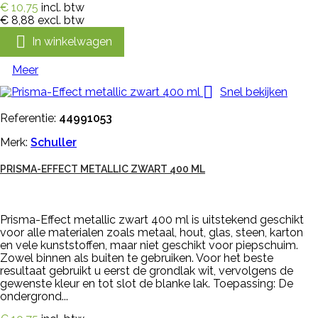
€ 10,75
incl. btw
€ 8,88
excl. btw

In winkelwagen
Meer

Snel bekijken
Referentie:
44991053
Merk:
Schuller
PRISMA-EFFECT METALLIC ZWART 400 ML
Prisma-Effect metallic zwart 400 ml is uitstekend geschikt
voor alle materialen zoals metaal, hout, glas, steen, karton
en vele kunststoffen, maar niet geschikt voor piepschuim.
Zowel binnen als buiten te gebruiken. Voor het beste
resultaat gebruikt u eerst de grondlak wit, vervolgens de
gewenste kleur en tot slot de blanke lak. Toepassing: De
ondergrond...