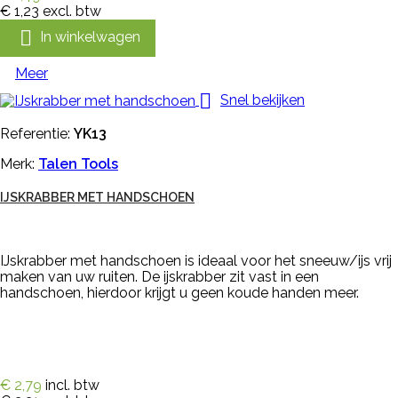
€ 1,23
excl. btw

In winkelwagen
Meer

Snel bekijken
Referentie:
YK13
Merk:
Talen Tools
IJSKRABBER MET HANDSCHOEN
IJskrabber met handschoen is ideaal voor het sneeuw/ijs vrij
maken van uw ruiten. De ijskrabber zit vast in een
handschoen, hierdoor krijgt u geen koude handen meer.
€ 2,79
incl. btw