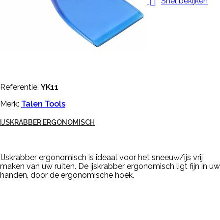

Snel bekijken
Referentie:
YK11
Merk:
Talen Tools
IJSKRABBER ERGONOMISCH
IJskrabber ergonomisch is ideaal voor het sneeuw/ijs vrij
maken van uw ruiten. De ijskrabber ergonomisch ligt fijn in uw
handen, door de ergonomische hoek.