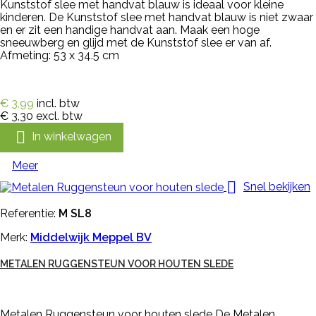
Kunststof slee met handvat blauw is ideaal voor kleine
kinderen. De Kunststof slee met handvat blauw is niet zwaar
en er zit een handige handvat aan. Maak een hoge
sneeuwberg en glijd met de Kunststof slee er van af.
Afmeting: 53 x 34.5 cm
€ 3,99
incl. btw
€ 3,30
excl. btw

In winkelwagen
Meer

Snel bekijken
Referentie:
M SL8
Merk:
Middelwijk Meppel BV
METALEN RUGGENSTEUN VOOR HOUTEN SLEDE
Metalen Ruggensteun voor houten slede De Metalen