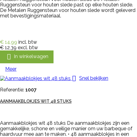
Ruggensteun voor houten slede past op elke houten slede.
De Metalen Ruggensteun voor houten slede wordt geleverd
met bevestigingsmateriaal.
€ 14,99
incl. btw
€ 12,39
excl. btw

In winkelwagen
Meer

Snel bekijken
Referentie:
1007
AANMAAKBLOKJES WIT 48 STUKS
Aanmaakblokjes wit 48 stuks De aanmaakblokjes zijn een
gemakkelijke, schone en veilige manier om uw barbeque of
haardvuur mee aan te maken. • 48 aanmaakblokjes in een