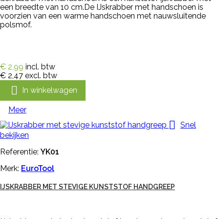
een breedte van 10 cm.De IJskrabber met handschoen is
voorzien van een warme handschoen met nauwsluitende
polsmof.
€ 2,99
incl. btw
€ 2,47
excl. btw

In winkelwagen
Meer

Snel
bekijken
Referentie:
YK01
Merk:
EuroTool
IJSKRABBER MET STEVIGE KUNSTSTOF HANDGREEP