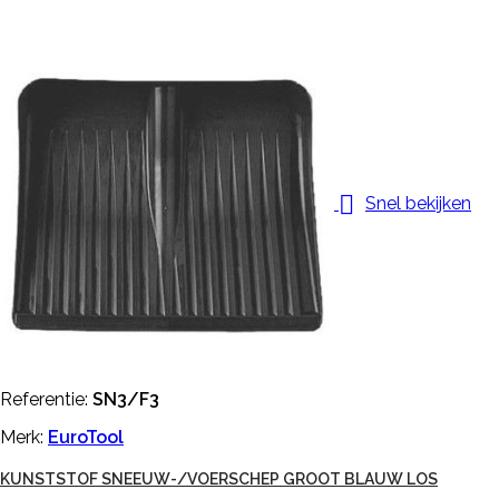

Snel bekijken
Referentie:
SN3/F3
Merk:
EuroTool
KUNSTSTOF SNEEUW-/VOERSCHEP GROOT BLAUW LOS