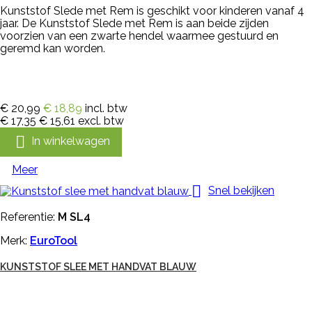
Kunststof Slede met Rem is geschikt voor kinderen vanaf 4
jaar. De Kunststof Slede met Rem is aan beide zijden
voorzien van een zwarte hendel waarmee gestuurd en
geremd kan worden.
€ 20,99
€ 18,89
incl. btw
€ 17,35
€ 15,61
excl. btw

In winkelwagen
Meer

Snel bekijken
Referentie:
M SL4
Merk:
EuroTool
KUNSTSTOF SLEE MET HANDVAT BLAUW