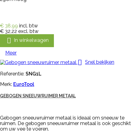
€ 38,99
incl. btw
€ 32,22
excl. btw

In winkelwagen
Meer

Snel bekijken
Referentie:
SNG1L
Merk:
EuroTool
GEBOGEN SNEEUWRUIMER METAAL
Gebogen sneeuwruimer metaal is ideaal om sneeuw te
ruimen. De gebogen sneeuwruimer metaal is ook geschikt
om uw vee te voeren.