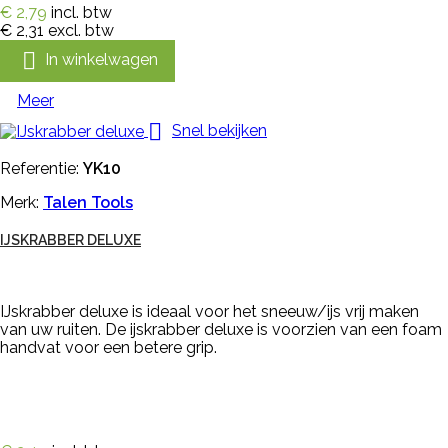
€ 2,79
incl. btw
€ 2,31
excl. btw

In winkelwagen
Meer

Snel bekijken
Referentie:
YK10
Merk:
Talen Tools
IJSKRABBER DELUXE
IJskrabber deluxe is ideaal voor het sneeuw/ijs vrij maken
van uw ruiten. De ijskrabber deluxe is voorzien van een foam
handvat voor een betere grip.