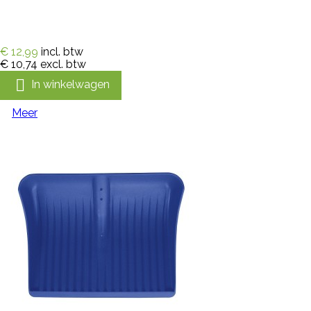
€ 12,99
incl. btw
€ 10,74
excl. btw

In winkelwagen
Meer