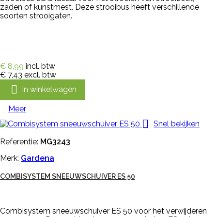
zaden of kunstmest. Deze strooibus heeft verschillende
soorten strooigaten.
€ 8,99
incl. btw
€ 7,43
excl. btw

In winkelwagen
Meer

Snel bekijken
Referentie:
MG3243
Merk:
Gardena
COMBISYSTEM SNEEUWSCHUIVER ES 50
Combisystem sneeuwschuiver ES 50 voor het verwijderen