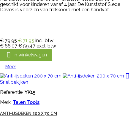
geschikt voor kinderen vanaf 4 jaar. De Kunststof Slede
Davos is voorzien van trekkoord met een handvat.
€ 79,95
€ 71,95
incl. btw
€ 66,07
€ 59,47
excl. btw

In winkelwagen
Meer

Snel bekijken
Referentie:
YK15
Merk:
Talen Tools
ANTI-IJSDEKEN 200 X 70 CM