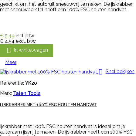
geschikt om het autoruit sneeuwvrij te maken. De ijskrabber
met sneeuwborstel heeft een 100% FSC houten handvat.
€ 5,49
incl. btw
€ 4,54
excl. btw

In winkelwagen
Meer

Snel bekijken
Referentie:
YK20
Merk:
Talen Tools
IJSKRABBER MET 100% FSC HOUTEN HANDVAT
Ijskrabber met 100% FSC houten handvat is ideaal om je
autoraam ijsvrij te maken. De ijskrabber heeft een 100% FSC