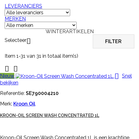
LEVERANCIERS
MERKEN
WINTERARTIKELEN
Selecteer

FILTER
Item 1-31 van 31 in totaal item(s)



Nieuw
Snel
bekijken
Referentie:
SE790004210
Merk:
Kroon Oil
KROON-OIL SCREEN WASH CONCENTRATED 1L
Kroon-Oil Screen Wash Concentrated 1L is een krachtige