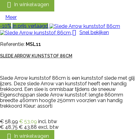

In winkelwagen
Meer
-10%
In prijs verlaagd

Snel bekijken
Referentie:
MSL11
SLEDE ARROW KUNSTSTOF 86CM
Slede Arrow kunststof 86cm is een kunststof slede met glij
ijzers. Deze slede Arrow van kunststof heeft een handig
trekkoord. Een slee is onmisbaar tijdens de sneeuw
Eigenschsppan slede Arrow kunststof: lengte 860mm
breedte 460mm hoogte 250mm voorzien van handig
trekkoord Kleur: assorti
€ 58,99
€ 53,09
incl. btw
€ 48,75
€ 43,88
excl. btw

In winkelwagen