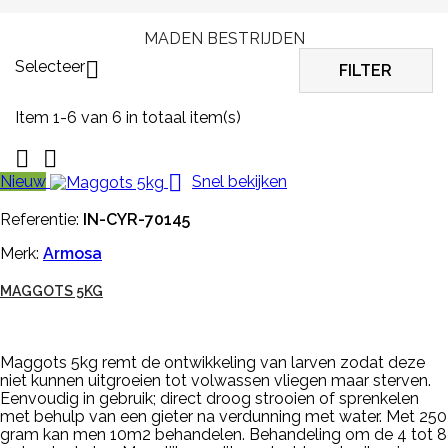
MADEN BESTRIJDEN
Selecteer

FILTER
Item 1-6 van 6 in totaal item(s)



Nieuw
Snel bekijken
Referentie:
IN-CYR-70145
Merk:
Armosa
MAGGOTS 5KG
Maggots 5kg remt de ontwikkeling van larven zodat deze
niet kunnen uitgroeien tot volwassen vliegen maar sterven.
Eenvoudig in gebruik; direct droog strooien of sprenkelen
met behulp van een gieter na verdunning met water. Met 250
gram kan men 10m2 behandelen. Behandeling om de 4 tot 8