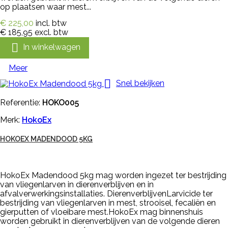
op plaatsen waar mest...
€ 225,00
incl. btw
€ 185,95
excl. btw

In winkelwagen
Meer

Snel bekijken
Referentie:
HOKO005
Merk:
HokoEx
HOKOEX MADENDOOD 5KG
HokoEx Madendood 5kg mag worden ingezet ter bestrijding
van vliegenlarven in dierenverblijven en in
afvalverwerkingsinstallaties. DierenverblijvenLarvicide ter
bestrijding van vliegenlarven in mest, strooisel, fecaliën en
gierputten of vloeibare mest.HokoEx mag binnenshuis
worden gebruikt in dierenverblijven van de volgende dieren