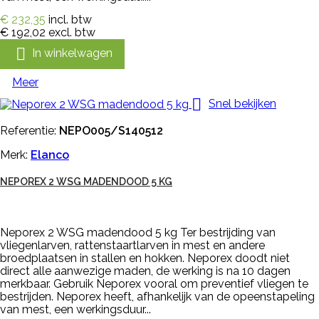
€ 232,35
incl. btw
€ 192,02
excl. btw

In winkelwagen
Meer

Snel bekijken
Referentie:
NEPO005/S140512
Merk:
Elanco
NEPOREX 2 WSG MADENDOOD 5 KG
Neporex 2 WSG madendood 5 kg Ter bestrijding van
vliegenlarven, rattenstaartlarven in mest en andere
broedplaatsen in stallen en hokken. Neporex doodt niet
direct alle aanwezige maden, de werking is na 10 dagen
merkbaar. Gebruik Neporex vooral om preventief vliegen te
bestrijden. Neporex heeft, afhankelijk van de opeenstapeling
van mest, een werkingsduur...