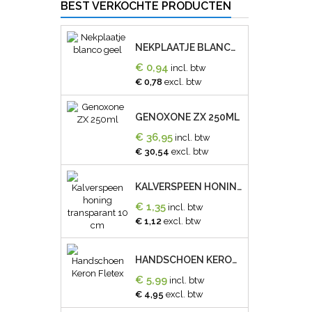
BEST VERKOCHTE PRODUCTEN
NEKPLAATJE BLANCO GEEL
€ 0,94
incl. btw
€ 0,78
excl. btw
GENOXONE ZX 250ML
€ 36,95
incl. btw
€ 30,54
excl. btw
KALVERSPEEN HONING TRANSPARANT 10 CM
€ 1,35
incl. btw
€ 1,12
excl. btw
HANDSCHOEN KERON FLETEX
€ 5,99
incl. btw
€ 4,95
excl. btw