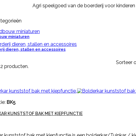
Agri speelgoed van de boerderij voor kindere
tegorieën
uw miniaturen
ij dieren, stallen en accessoires
Sorteer o
n 2 producten.
ie:
BK5
AR KUNSTSTOF BAK MET KIEPFUNCTIE
r kunststof bak met kiepfunctie is een bolderkar/Tuinkar / ki