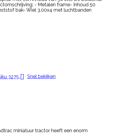
ctomschrijving: - Metalen frame- Inhoud 50
nststof bak- Wiel 3.00x4 met luchtbanden

Snel bekijken
trac miniatuur tractor heeft een enorm