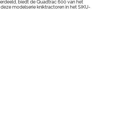
 verdeeld, biedt de Quadtrac 600 van het
 deze modelserie kniktractoren in het SIKU-