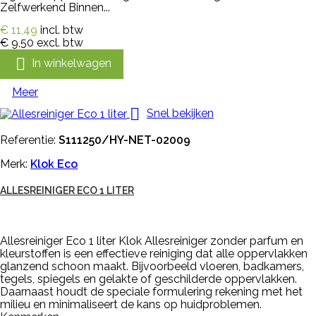
Zelfwerkend Binnen...
€ 11,49
incl. btw
€ 9,50
excl. btw

In winkelwagen
Meer

Snel bekijken
Referentie:
S111250/HY-NET-02009
Merk:
Klok Eco
ALLESREINIGER ECO 1 LITER
Allesreiniger Eco 1 liter Klok Allesreiniger zonder parfum en
kleurstoffen is een effectieve reiniging dat alle oppervlakken
glanzend schoon maakt. Bijvoorbeeld vloeren, badkamers,
tegels, spiegels en gelakte of geschilderde oppervlakken.
Daarnaast houdt de speciale formulering rekening met het
milieu en minimaliseert de kans op huidproblemen.