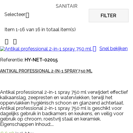
SANITAIR
Selecteer

FILTER
Item 1-16 van 16 in totaal item(s)



Snel bekijken
Referentie:
HY-NET-02015
ANTIKAL PROFESSIONAL 2-IN-1 SPRAY 750 ML
Antikal professional 2-in-1 spray 750 ml verwijdert effectief
kalkaanslag, zeepresten en watervlekken, terwijl het
oppervlakken hygiënisch schoon en glanzend achterlaat.
Antikal professional 2-in-1 spray 750 ml is geschikt voor
dagelijks gebruik in badkamers en keukens, en veilig voor
gebruik op chroom, roestvrij staal en keramiek.
Eigenschappen Inhoud:...