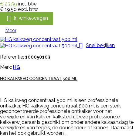
€ 23,59
incl. btw
€ 19,50
excl. btw

In winkelwagen
Meer

Snel bekijken
Referentie:
100050103
Merk:
HG
HG KALKWEG CONCENTRAAT 500 ML
HG kalkweg concentraat 500 ml is een professionele
ontkalker. HG kalkweg concentraat 500 ml is een sterk
geconcentreerde professionele ontkalker voor het
verwijderen van kalk en kalksteen. Deze professionele
kalkverwijderaar is geschikt om onder andere kalkaanslag te
verwijderen van tegels, de douchedeur of kranen. Daarnaast
kan het ook gebruikt worden...