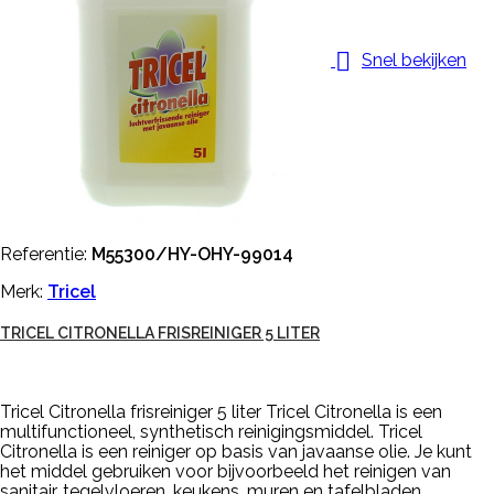

Snel bekijken
Referentie:
M55300/HY-OHY-99014
Merk:
Tricel
TRICEL CITRONELLA FRISREINIGER 5 LITER
Tricel Citronella frisreiniger 5 liter Tricel Citronella is een
multifunctioneel, synthetisch reinigingsmiddel. Tricel
Citronella is een reiniger op basis van javaanse olie. Je kunt
het middel gebruiken voor bijvoorbeeld het reinigen van
sanitair, tegelvloeren, keukens, muren en tafelbladen.