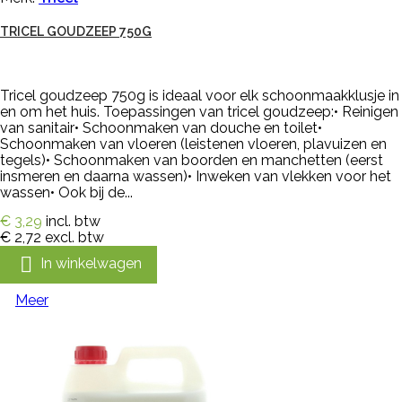
TRICEL GOUDZEEP 750G
Tricel goudzeep 750g is ideaal voor elk schoonmaakklusje in
en om het huis. Toepassingen van tricel goudzeep:• Reinigen
van sanitair• Schoonmaken van douche en toilet•
Schoonmaken van vloeren (leistenen vloeren, plavuizen en
tegels)• Schoonmaken van boorden en manchetten (eerst
insmeren en daarna wassen)• Inweken van vlekken voor het
wassen• Ook bij de...
€ 3,29
incl. btw
€ 2,72
excl. btw

In winkelwagen
Meer