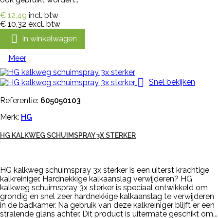
€ 12,49
incl. btw
€ 10,32
excl. btw

In winkelwagen
Meer

Snel bekijken
Referentie:
605050103
Merk:
HG
HG KALKWEG SCHUIMSPRAY 3X STERKER
HG kalkweg schuimspray 3x sterker is een uiterst krachtige
kalkreiniger. Hardnekkige kalkaanslag verwijderen? HG
kalkweg schuimspray 3x sterker is speciaal ontwikkeld om
grondig en snel zeer hardnekkige kalkaanslag te verwijderen
in de badkamer. Na gebruik van deze kalkreiniger blijft er een
stralende glans achter. Dit product is uitermate geschikt om...