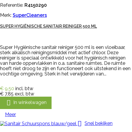
Referentie:
R4150290
Merk:
SuperCleaners
SUPER HYGIËNISCHE SANITAIR REINIGER 500 ML
Super Hygiënische sanitair reiniger 500 ml is een vloeibaar,
sterk alkalisch reinigingsmiddel met actief chloor. Deze
reiniger is speciaal ontwikkeld voor het hygiënisch reinigen
van harde oppervlakken in o.a. sanitaire ruimtes. De ruimte
hoeft niet droog te zijn en functioneert ook uitstekend in een
vochtige omgeving. Sterk in het verwijderen van...
€ 9,50
incl. btw
€ 7,85
excl. btw

In winkelwagen
Meer

Snel bekijken