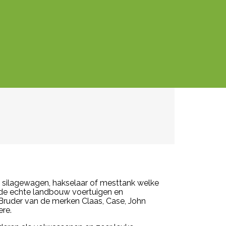
, silagewagen, hakselaar of mesttank welke
de echte landbouw voertuigen en
 Bruder van de merken Claas, Case, John
ere.