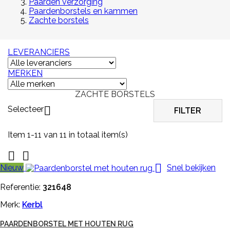
Paarden verzorging
Paardenborstels en kammen
Zachte borstels
LEVERANCIERS
MERKEN
ZACHTE BORSTELS
Selecteer

FILTER
Item 1-11 van 11 in totaal item(s)



Nieuw
Snel bekijken
Referentie:
321648
Merk:
Kerbl
PAARDENBORSTEL MET HOUTEN RUG