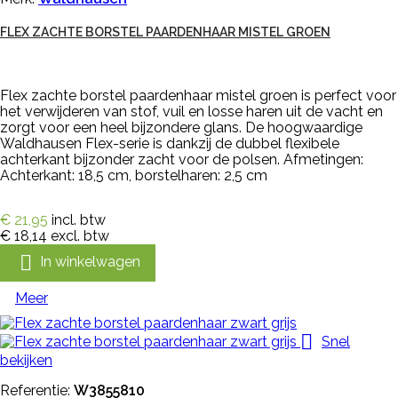
FLEX ZACHTE BORSTEL PAARDENHAAR MISTEL GROEN
Flex zachte borstel paardenhaar mistel groen is perfect voor
het verwijderen van stof, vuil en losse haren uit de vacht en
zorgt voor een heel bijzondere glans. De hoogwaardige
Waldhausen Flex-serie is dankzij de dubbel flexibele
achterkant bijzonder zacht voor de polsen. Afmetingen:
Achterkant: 18,5 cm, borstelharen: 2,5 cm
€ 21,95
incl. btw
€ 18,14
excl. btw

In winkelwagen
Meer

Snel
bekijken
Referentie:
W3855810