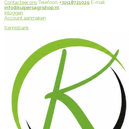
Contacteer ons
Telefoon:
+31518721029
E-mail:
info@kuipersagrishop.nl
Inloggen
Account aanmaken
Kennisbank