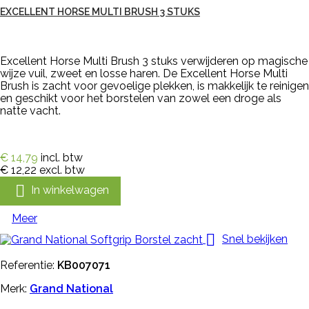
EXCELLENT HORSE MULTI BRUSH 3 STUKS
Excellent Horse Multi Brush 3 stuks verwijderen op magische
wijze vuil, zweet en losse haren. De Excellent Horse Multi
Brush is zacht voor gevoelige plekken, is makkelijk te reinigen
en geschikt voor het borstelen van zowel een droge als
natte vacht.
€ 14,79
incl. btw
€ 12,22
excl. btw

In winkelwagen
Meer

Snel bekijken
Referentie:
KB007071
Merk:
Grand National