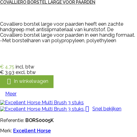
COVALLIERO BORSTEL LARGE VOOR PAARDEN
Covalliero borstel large voor paarden heeft een zachte
handgreep met antislipmateriaal van kunststof. De
Covalliero borstel large voor paarden in een handig formaat.
-Met borstelharen van polypropyleen, polyethyleen
€ 4,75
incl. btw
€ 3,93
excl. btw

In winkelwagen
Meer

Snel bekijken
Referentie:
BORS0005K
Merk:
Excellent Horse