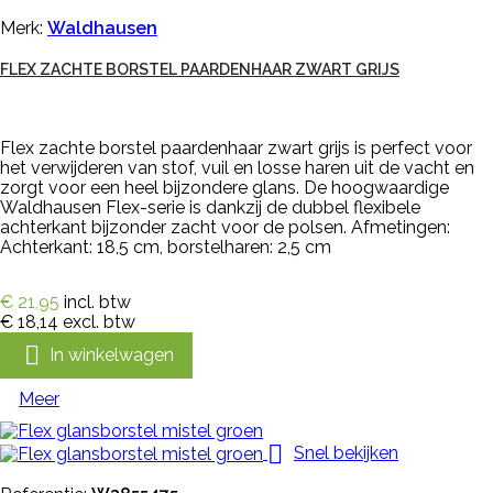
Merk:
Waldhausen
FLEX ZACHTE BORSTEL PAARDENHAAR ZWART GRIJS
Flex zachte borstel paardenhaar zwart grijs is perfect voor
het verwijderen van stof, vuil en losse haren uit de vacht en
zorgt voor een heel bijzondere glans. De hoogwaardige
Waldhausen Flex-serie is dankzij de dubbel flexibele
achterkant bijzonder zacht voor de polsen. Afmetingen:
Achterkant: 18,5 cm, borstelharen: 2,5 cm
€ 21,95
incl. btw
€ 18,14
excl. btw

In winkelwagen
Meer

Snel bekijken