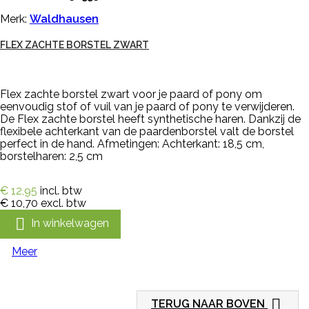
Merk:
Waldhausen
FLEX ZACHTE BORSTEL ZWART
Flex zachte borstel zwart voor je paard of pony om
eenvoudig stof of vuil van je paard of pony te verwijderen.
De Flex zachte borstel heeft synthetische haren. Dankzij de
flexibele achterkant van de paardenborstel valt de borstel
perfect in de hand. Afmetingen: Achterkant: 18,5 cm,
borstelharen: 2,5 cm
€ 12,95
incl. btw
€ 10,70
excl. btw

In winkelwagen
Meer

TERUG NAAR BOVEN