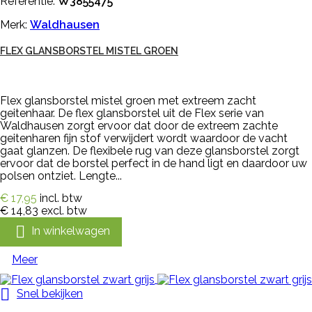
Referentie:
W3855475
Merk:
Waldhausen
FLEX GLANSBORSTEL MISTEL GROEN
Flex glansborstel mistel groen met extreem zacht
geitenhaar. De flex glansborstel uit de Flex serie van
Waldhausen zorgt ervoor dat door de extreem zachte
geitenharen fijn stof verwijdert wordt waardoor de vacht
gaat glanzen. De flexibele rug van deze glansborstel zorgt
ervoor dat de borstel perfect in de hand ligt en daardoor uw
polsen ontziet. Lengte...
€ 17,95
incl. btw
€ 14,83
excl. btw

In winkelwagen
Meer

Snel bekijken