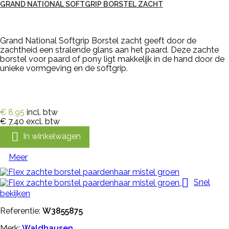
GRAND NATIONAL SOFTGRIP BORSTEL ZACHT
Grand National Softgrip Borstel zacht geeft door de
zachtheid een stralende glans aan het paard. Deze zachte
borstel voor paard of pony ligt makkelijk in de hand door de
unieke vormgeving en de softgrip.
€ 8,95
incl. btw
€ 7,40
excl. btw

In winkelwagen
Meer

Snel
bekijken
Referentie:
W3855875
Merk:
Waldhausen