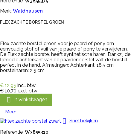
Referentie:
W3855375
Merk:
Waldhausen
FLEX ZACHTE BORSTEL GROEN
Flex zachte borstel groen voor je paard of pony om
eenvoudig stof of vuil van je paard of pony te verwijderen.
De Flex zachte borstel heeft synthetische haren. Dankzij de
flexibele achterkant van de paardenborstel valt de borstel
perfect in de hand. Afmetingen: Achterkant: 18,5 cm,
borstelharen: 2,5 cm
€ 12,95
incl. btw
€ 10,70
excl. btw

In winkelwagen
Meer

Snel bekijken
Referentie:
W3855310