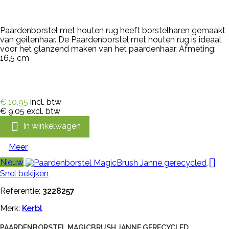
Paardenborstel met houten rug heeft borstelharen gemaakt
van geitenhaar. De Paardenborstel met houten rug is ideaal
voor het glanzend maken van het paardenhaar. Afmeting:
16,5 cm
€ 10,95
incl. btw
€ 9,05
excl. btw

In winkelwagen
Meer

Nieuw
Snel bekijken
Referentie:
3228257
Merk:
Kerbl
PAARDENBORSTEL MAGICBRUSH JANNE GERECYCLED