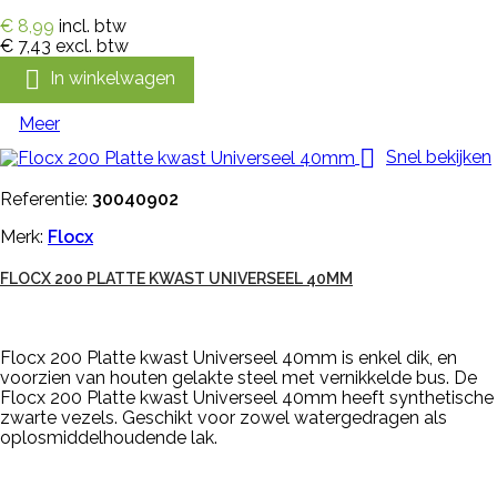
€ 8,99
incl. btw
€ 7,43
excl. btw

In winkelwagen
Meer

Snel bekijken
Referentie:
30040902
Merk:
Flocx
FLOCX 200 PLATTE KWAST UNIVERSEEL 40MM
Flocx 200 Platte kwast Universeel 40mm is enkel dik, en
voorzien van houten gelakte steel met vernikkelde bus. De
Flocx 200 Platte kwast Universeel 40mm heeft synthetische
zwarte vezels. Geschikt voor zowel watergedragen als
oplosmiddelhoudende lak.