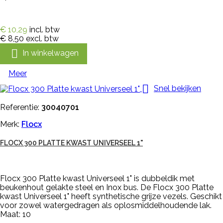
€ 10,29
incl. btw
€ 8,50
excl. btw

In winkelwagen
Meer

Snel bekijken
Referentie:
30040701
Merk:
Flocx
FLOCX 300 PLATTE KWAST UNIVERSEEL 1"
Flocx 300 Platte kwast Universeel 1" is dubbeldik met
beukenhout gelakte steel en Inox bus. De Flocx 300 Platte
kwast Universeel 1" heeft synthetische grijze vezels. Geschikt
voor zowel watergedragen als oplosmiddelhoudende lak.
Maat: 10