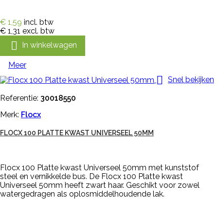
€ 1,59
incl. btw
€ 1,31
excl. btw

In winkelwagen
Meer

Snel bekijken
Referentie:
30018550
Merk:
Flocx
FLOCX 100 PLATTE KWAST UNIVERSEEL 50MM
Flocx 100 Platte kwast Universeel 50mm met kunststof
steel en vernikkelde bus. De Flocx 100 Platte kwast
Universeel 50mm heeft zwart haar. Geschikt voor zowel
watergedragen als oplosmiddelhoudende lak.