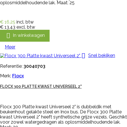
oplosmiddelhoudende lak. Maat: 25
€ 16,25
incl. btw
€ 13,43
excl. btw

In winkelwagen
Meer

Snel bekijken
Referentie:
30040703
Merk:
Flocx
FLOCX 300 PLATTE KWAST UNIVERSEEL 2"
Flocx 300 Platte kwast Universeel 2" is dubbeldik met
beukenhout gelakte steel en Inox bus. De Flocx 300 Platte
kwast Universeel 2" heeft synthetische grijze vezels. Geschikt
voor zowel watergedragen als oplosmiddelhoudende lak.