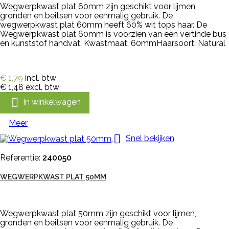
Wegwerpkwast plat 60mm zijn geschikt voor lijmen,
gronden en beitsen voor eenmalig gebruik. De
wegwerpkwast plat 60mm heeft 60% wit tops haar. De
Wegwerpkwast plat 60mm is voorzien van een vertinde bus
en kunststof handvat. Kwastmaat: 60mmHaarsoort: Natural
€ 1,79
incl. btw
€ 1,48
excl. btw

In winkelwagen
Meer

Snel bekijken
Referentie:
240050
WEGWERPKWAST PLAT 50MM
Wegwerpkwast plat 50mm zijn geschikt voor lijmen,
gronden en beitsen voor eenmalig gebruik. De