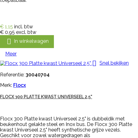
toepasbaar.
€ 1,15
incl. btw
€ 0,95
excl. btw

In winkelwagen
Meer

Snel bekijken
Referentie:
30040704
Merk:
Flocx
FLOCX 300 PLATTE KWAST UNIVERSEEL 2,5"
Flocx 300 Platte kwast Universeel 2,5" is dubbeldik met
beukenhout gelakte steel en Inox bus. De Flocx 300 Platte
kwast Universeel 2,5" heeft synthetische grijze vezels.
Geschikt voor zowel watergedragen als