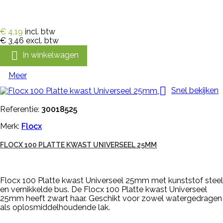
€ 4,19
incl. btw
€ 3,46
excl. btw

In winkelwagen
Meer

Snel bekijken
Referentie:
30018525
Merk:
Flocx
FLOCX 100 PLATTE KWAST UNIVERSEEL 25MM
Flocx 100 Platte kwast Universeel 25mm met kunststof steel
en vernikkelde bus. De Flocx 100 Platte kwast Universeel
25mm heeft zwart haar. Geschikt voor zowel watergedragen
als oplosmiddelhoudende lak.