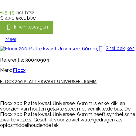
€ 5,45
incl. btw
€ 4,50
excl. btw

In winkelwagen
Meer

Snel bekijken
Referentie:
30040904
Merk:
Flocx
FLOCX 200 PLATTE KWAST UNIVERSEEL 60MM
Flocx 200 Platte kwast Universeel 60mm is enkel dik, en
voorzien van houten gelakte steel met vernikkelde bus. De
Flocx 200 Platte kwast Universeel 60mm heeft synthetische
zwarte vezels. Geschikt voor zowel watergedragen als
oplosmiddelhoudende lak.