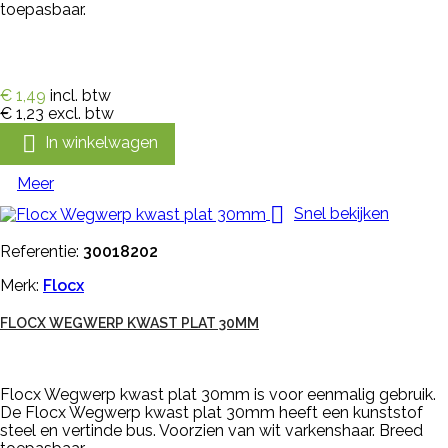
toepasbaar.
€ 1,49
incl. btw
€ 1,23
excl. btw

In winkelwagen
Meer

Snel bekijken
Referentie:
30018202
Merk:
Flocx
FLOCX WEGWERP KWAST PLAT 30MM
Flocx Wegwerp kwast plat 30mm is voor eenmalig gebruik.
De Flocx Wegwerp kwast plat 30mm heeft een kunststof
steel en vertinde bus. Voorzien van wit varkenshaar. Breed