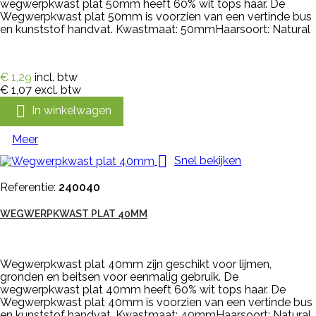
wegwerpkwast plat 50mm heeft 60% wit tops haar. De
Wegwerpkwast plat 50mm is voorzien van een vertinde bus
en kunststof handvat. Kwastmaat: 50mmHaarsoort: Natural
€ 1,29
incl. btw
€ 1,07
excl. btw

In winkelwagen
Meer

Snel bekijken
Referentie:
240040
WEGWERPKWAST PLAT 40MM
Wegwerpkwast plat 40mm zijn geschikt voor lijmen,
gronden en beitsen voor eenmalig gebruik. De
wegwerpkwast plat 40mm heeft 60% wit tops haar. De
Wegwerpkwast plat 40mm is voorzien van een vertinde bus
en kunststof handvat. Kwastmaat: 40mmHaarsoort: Natural