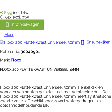
€ 8,99
incl. btw
€ 7,43
excl. btw

In winkelwagen
Meer

Snel bekijken
Referentie:
30040901
Merk:
Flocx
FLOCX 200 PLATTE KWAST UNIVERSEEL 30MM
Flocx 200 Platte kwast Universeel 30mm is enkel dik, en
voorzien van houten gelakte steel met vernikkelde bus. De
Flocx 200 Platte kwast Universeel 30mm heeft synthetische
zwarte vezels. Geschikt voor zowel watergedragen als
oplosmiddelhoudende lak.