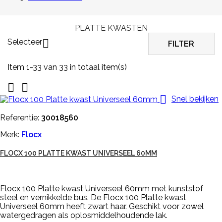
PLATTE KWASTEN
Selecteer

FILTER
Item 1-33 van 33 in totaal item(s)



Snel bekijken
Referentie:
30018560
Merk:
Flocx
FLOCX 100 PLATTE KWAST UNIVERSEEL 60MM
Flocx 100 Platte kwast Universeel 60mm met kunststof
steel en vernikkelde bus. De Flocx 100 Platte kwast
Universeel 60mm heeft zwart haar. Geschikt voor zowel
watergedragen als oplosmiddelhoudende lak.