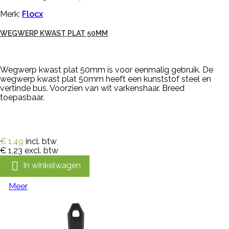
Merk:
Flocx
WEGWERP KWAST PLAT 50MM
Wegwerp kwast plat 50mm is voor eenmalig gebruik. De
wegwerp kwast plat 50mm heeft een kunststof steel en
vertinde bus. Voorzien van wit varkenshaar. Breed
toepasbaar.
€ 1,49
incl. btw
€ 1,23
excl. btw

In winkelwagen
Meer