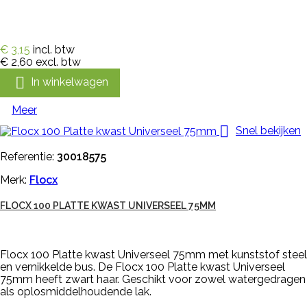
€ 3,15
incl. btw
€ 2,60
excl. btw

In winkelwagen
Meer

Snel bekijken
Referentie:
30018575
Merk:
Flocx
FLOCX 100 PLATTE KWAST UNIVERSEEL 75MM
Flocx 100 Platte kwast Universeel 75mm met kunststof steel
en vernikkelde bus. De Flocx 100 Platte kwast Universeel
75mm heeft zwart haar. Geschikt voor zowel watergedragen
als oplosmiddelhoudende lak.