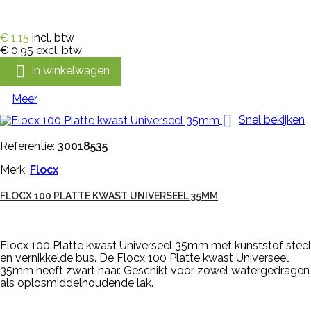
€ 1,15
incl. btw
€ 0,95
excl. btw

In winkelwagen
Meer

Snel bekijken
Referentie:
30018535
Merk:
Flocx
FLOCX 100 PLATTE KWAST UNIVERSEEL 35MM
Flocx 100 Platte kwast Universeel 35mm met kunststof steel
en vernikkelde bus. De Flocx 100 Platte kwast Universeel
35mm heeft zwart haar. Geschikt voor zowel watergedragen
als oplosmiddelhoudende lak.