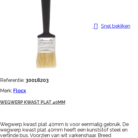

Snel bekijken
Referentie:
30018203
Merk:
Flocx
WEGWERP KWAST PLAT 40MM
Wegwerp kwast plat 40mm is voor eenmalig gebruik. De
wegwerp kwast plat 40mm heeft een kunststof steel en
vertinde bus. Voorzien van wit varkenshaar. Breed