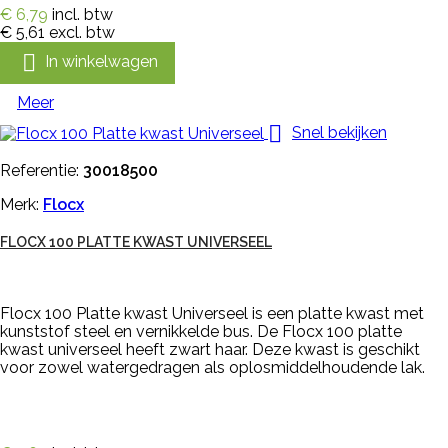
€ 6,79
incl. btw
€ 5,61
excl. btw

In winkelwagen
Meer

Snel bekijken
Referentie:
30018500
Merk:
Flocx
FLOCX 100 PLATTE KWAST UNIVERSEEL
Flocx 100 Platte kwast Universeel is een platte kwast met
kunststof steel en vernikkelde bus. De Flocx 100 platte
kwast universeel heeft zwart haar. Deze kwast is geschikt
voor zowel watergedragen als oplosmiddelhoudende lak.