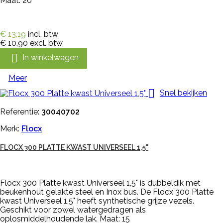
Maat: 20
€ 13,19
incl. btw
€ 10,90
excl. btw

In winkelwagen
Meer

Snel bekijken
Referentie:
30040702
Merk:
Flocx
FLOCX 300 PLATTE KWAST UNIVERSEEL 1,5"
Flocx 300 Platte kwast Universeel 1,5" is dubbeldik met
beukenhout gelakte steel en Inox bus. De Flocx 300 Platte
kwast Universeel 1,5" heeft synthetische grijze vezels.
Geschikt voor zowel watergedragen als
oplosmiddelhoudende lak. Maat: 15