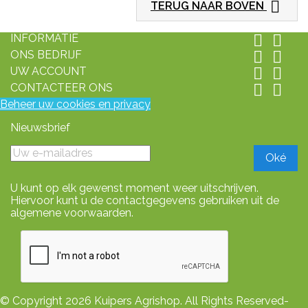

TERUG NAAR BOVEN
INFORMATIE


ONS BEDRIJF


UW ACCOUNT


CONTACTEER ONS


Beheer uw cookies en privacy
Nieuwsbrief
U kunt op elk gewenst moment weer uitschrijven.
Hiervoor kunt u de contactgegevens gebruiken uit de
algemene voorwaarden.
© Copyright 2026 Kuipers Agrishop. All Rights Reserved-