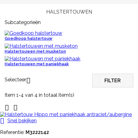
HALSTERTOUWEN
Subcategorieën
Goedkoop halstertouw
Halstertouwen met musketon
Halstertouwen met paniekhaak
Selecteer

FILTER
Item 1-4 van 4 in totaal item(s)



Snel bekijken
Referentie:
M3222142