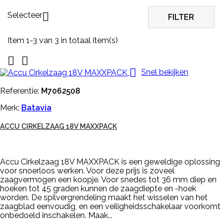
Selecteer

FILTER
Item 1-3 van 3 in totaal item(s)



Snel bekijken
Referentie:
M7062508
Merk:
Batavia
ACCU CIRKELZAAG 18V MAXXPACK
Accu Cirkelzaag 18V MAXXPACK is een geweldige oplossing
voor snoerloos werken. Voor deze prijs is zoveel
zaagvermogen een koopje. Voor snedes tot 36 mm diep en
hoeken tot 45 graden kunnen de zaagdiepte en -hoek
worden. De spilvergrendeling maakt het wisselen van het
zaagblad eenvoudig, en een veiligheidsschakelaar voorkomt
onbedoeld inschakelen. Maak...