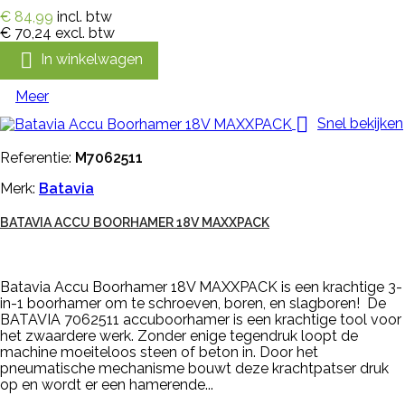
€ 84,99
incl. btw
€ 70,24
excl. btw

In winkelwagen
Meer

Snel bekijken
Referentie:
M7062511
Merk:
Batavia
BATAVIA ACCU BOORHAMER 18V MAXXPACK
Batavia Accu Boorhamer 18V MAXXPACK is een krachtige 3-
in-1 boorhamer om te schroeven, boren, en slagboren! De
BATAVIA 7062511 accuboorhamer is een krachtige tool voor
het zwaardere werk. Zonder enige tegendruk loopt de
machine moeiteloos steen of beton in. Door het
pneumatische mechanisme bouwt deze krachtpatser druk
op en wordt er een hamerende...