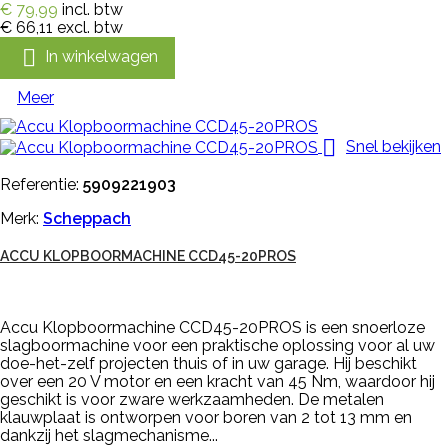
€ 79,99
incl. btw
€ 66,11
excl. btw

In winkelwagen
Meer

Snel bekijken
Referentie:
5909221903
Merk:
Scheppach
ACCU KLOPBOORMACHINE CCD45-20PROS
Accu Klopboormachine CCD45-20PROS is een snoerloze
slagboormachine voor een praktische oplossing voor al uw
doe-het-zelf projecten thuis of in uw garage. Hij beschikt
over een 20 V motor en een kracht van 45 Nm, waardoor hij
geschikt is voor zware werkzaamheden. De metalen
klauwplaat is ontworpen voor boren van 2 tot 13 mm en
dankzij het slagmechanisme...