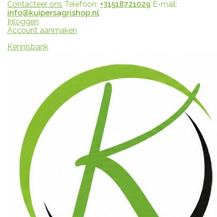
Contacteer ons
Telefoon:
+31518721029
E-mail:
info@kuipersagrishop.nl
Inloggen
Account aanmaken
Kennisbank