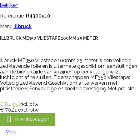
bekijken
Referentie:
R4300910
Merk:
Illbruck
ILLBRUCK ME350 VLIESTAPE 100MM 25 METER
Illbruck ME350 Vliestape 100mm 25 meter is een volledig
zelfklevende folie en is uitermate geschikt om aansluitingen
aan de binnenzijde van kozijnen op eenvoudige wijze
luchtdicht af te sluiten. Eigenschappen ME350 Vliestape:
Volledig zelfklevend Geschikt om af te werken met
pleisterwerk Eenvoudige en snelle bevestiging Met pre-slit
€ 84,95
incl. btw
€ 70,21
excl. btw

In winkelwagen
Meer