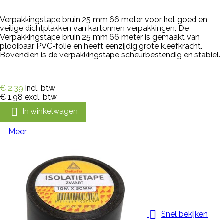
Verpakkingstape bruin 25 mm 66 meter voor het goed en
veilige dichtplakken van kartonnen verpakkingen. De
Verpakkingstape bruin 25 mm 66 meter is gemaakt van
plooibaar PVC-folie en heeft eenzijdig grote kleefkracht.
Bovendien is de verpakkingstape scheurbestendig en stabiel.
€ 2,39
incl. btw
€ 1,98
excl. btw

In winkelwagen
Meer

Snel bekijken