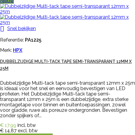
Nieuw

Snel bekijken
Referentie:
PA1225
Merk:
HPX
DUBBELZIJDIGE MULTI-TACK TAPE SEMI-TRANSPARANT 12MM X
25M
Dubbelzijdige Multi-tack tape semi-transparant 12mm x 25m
is ideaal voor het snel en eenvoudig bevestigen van LED
profielen. Het Dubbelzijdige Multi-tack tape semi-
transparant 12mm x 25m is een dubbelzijdige, extra sterke
montagetape voor binnen en buitentoepassingen, zowel
voor gladde, ruwe als poreuze ondergronden. Bevestigen
zonder spijkers of...
€ 17,99
incl. btw
€ 14,87
excl. btw