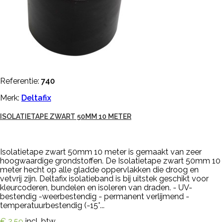
Referentie:
740
Merk:
Deltafix
ISOLATIETAPE ZWART 50MM 10 METER
Isolatietape zwart 50mm 10 meter is gemaakt van zeer
hoogwaardige grondstoffen. De Isolatietape zwart 50mm 10
meter hecht op alle gladde oppervlakken die droog en
vetvrij zijn. Deltafix isolatieband is bij uitstek geschikt voor
kleurcoderen, bundelen en isoleren van draden. - UV-
bestendig -weerbestendig - permanent verlijmend -
temperatuurbestendig (-15°...
€ 2,59
incl. btw