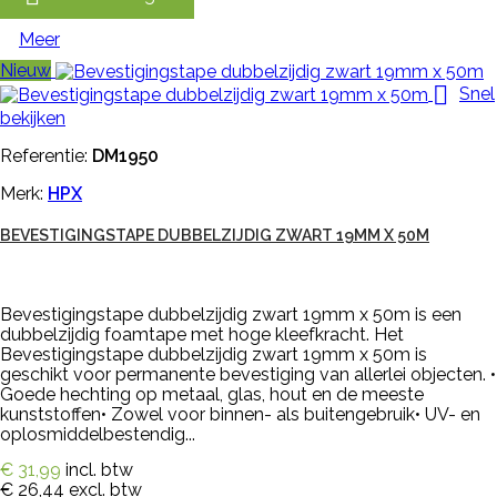
Meer
Nieuw

Snel
bekijken
Referentie:
DM1950
Merk:
HPX
BEVESTIGINGSTAPE DUBBELZIJDIG ZWART 19MM X 50M
Bevestigingstape dubbelzijdig zwart 19mm x 50m is een
dubbelzijdig foamtape met hoge kleefkracht. Het
Bevestigingstape dubbelzijdig zwart 19mm x 50m is
geschikt voor permanente bevestiging van allerlei objecten. •
Goede hechting op metaal, glas, hout en de meeste
kunststoffen• Zowel voor binnen- als buitengebruik• UV- en
oplosmiddelbestendig...
€ 31,99
incl. btw
€ 26,44
excl. btw