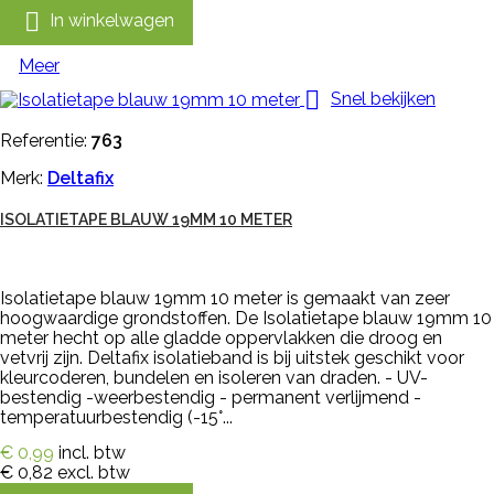

In winkelwagen
Meer

Snel bekijken
Referentie:
763
Merk:
Deltafix
ISOLATIETAPE BLAUW 19MM 10 METER
Isolatietape blauw 19mm 10 meter is gemaakt van zeer
hoogwaardige grondstoffen. De Isolatietape blauw 19mm 10
meter hecht op alle gladde oppervlakken die droog en
vetvrij zijn. Deltafix isolatieband is bij uitstek geschikt voor
kleurcoderen, bundelen en isoleren van draden. - UV-
bestendig -weerbestendig - permanent verlijmend -
temperatuurbestendig (-15°...
€ 0,99
incl. btw
€ 0,82
excl. btw