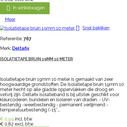

In winkelwagen
Meer

Snel bekijken
Referentie:
767
Merk:
Deltafix
ISOLATIETAPE BRUIN 19MM 10 METER
Isolatietape bruin 19mm 10 meter is gemaakt van zeer
hoogwaardige grondstoffen. De Isolatietape bruin 19mm 10
meter hecht op alle gladde oppervlakken die droog en
vetvrij zijn. Deltafix isolatieband is bij uitstek geschikt voor
kleurcoderen, bundelen en isoleren van draden. - UV-
bestendig -weerbestendig - permanent verlijmend -
temperatuurbestendig (-15°...
€ 0,99
incl. btw
€ 0,82
excl. btw