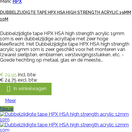
Merk:
HPX
DUBBELZIJDIGTE TAPE HPX HSA HIGH STRENGTH ACRYLIC 19MM
10M
Dubbelzijdigte tape HPX HSA high strength acrylic 19mm
10m is een dubbelzijdige acryltape met zeer hoge
kleefkracht. Het Dubbelzijdigte tape HPX HSA high strength
acrylic 19mm 10m is zeer geschikt voor het monteren van
(zware) sierlijsten, emblemen, verstevigingsstukken, etc. -
Goede hechting op metaal, glas en de meeste...
€ 29,95
incl. btw
€ 24,75
excl. btw

In winkelwagen
Meer
Nieuw