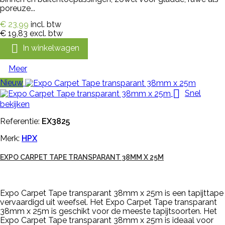
poreuze...
€ 23,99
incl. btw
€ 19,83
excl. btw

In winkelwagen
Meer
Nieuw

Snel
bekijken
Referentie:
EX3825
Merk:
HPX
EXPO CARPET TAPE TRANSPARANT 38MM X 25M
Expo Carpet Tape transparant 38mm x 25m is een tapijttape
vervaardigd uit weefsel. Het Expo Carpet Tape transparant
38mm x 25m is geschikt voor de meeste tapijtsoorten. Het
Expo Carpet Tape transparant 38mm x 25m is ideaal voor