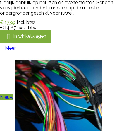
tijdelijk gebruik op beurzen en evenementen. Schoon
verwijderbaar zonder lijmresten op de meeste
ondergrondengeschikt voor ruwe...
€ 17,99
incl. btw
€ 14,87
excl. btw

In winkelwagen
Meer
Nieuw