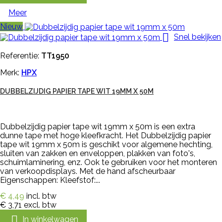
Meer
Nieuw

Snel bekijken
Referentie:
TT1950
Merk:
HPX
DUBBELZIJDIG PAPIER TAPE WIT 19MM X 50M
Dubbelzijdig papier tape wit 19mm x 50m is een extra
dunne tape met hoge kleefkracht. Het Dubbelzijdig papier
tape wit 19mm x 50m is geschikt voor algemene hechting,
sluiten van zakken en enveloppen, plakken van foto's,
schuimlaminering, enz. Ook te gebruiken voor het monteren
van verkoopdisplays. Met de hand afscheurbaar
Eigenschappen: Kleefstof:...
€ 4,49
incl. btw
€ 3,71
excl. btw

In winkelwagen