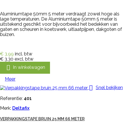
Aluminiumtape 50mm 5 meter verdraagt zowel hoge als
lage temperaturen. De Aluminiumtape 50mm 5 meter is
uitstekend geschikt voor bijvoorbeeld het bedekken van
gaten en scheuren in koetswerk, uitlaatpijpen, dakgoten of
buizen.
€ 3,99
incl. btw
€ 3,30
excl. btw

In winkelwagen
Meer

Snel bekijken
Referentie:
401
Merk:
Deltafix
VERPAKKINGSTAPE BRUIN 25 MM 66 METER