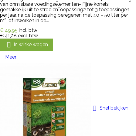
van onmisbare voedingselementen- Fijne korrels,
gemakkelijk uit te strooienToepassing2 tot 3 toepassingen
per jaar, na de toepassing beregenen met 40 – 50 liter per
m², of inwerken in de...
€ 49,95
incl. btw
€ 41,28
excl. btw

In winkelwagen
Meer

Snel bekijken