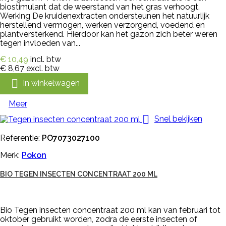
biostimulant dat de weerstand van het gras verhoogt.
Werking De kruidenextracten ondersteunen het natuurlijk
herstellend vermogen, werken verzorgend, voedend en
plantversterkend. Hierdoor kan het gazon zich beter weren
tegen invloeden van...
€ 10,49
incl. btw
€ 8,67
excl. btw

In winkelwagen
Meer

Snel bekijken
Referentie:
PO7073027100
Merk:
Pokon
BIO TEGEN INSECTEN CONCENTRAAT 200 ML
Bio Tegen insecten concentraat 200 ml kan van februari tot
oktober gebruikt worden, zodra de eerste insecten of