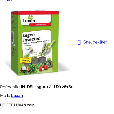

Snel bekijken
Referentie:
IN-DEL-99001/LUX126160
Merk:
Luxan
DELETE LUXAN 20ML