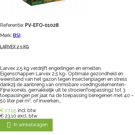
Referentie:
PV-EFO-01028
Merk:
BSI
LARVEX 2.5 KG
Larvex 2.5 kg verdrijft engerlingen en emelten.
Eigenschappen Larvex 2,5 kg- Optimale gezondheid en
weerstand van het gazon tegen insectenplagen en stress
dankzij de aanbreng van onmisbare voedingselementen-
Fijne korrels, gemakkelijk uit te strooienToepassing2 tot 3
toepassingen per jaar, na de toepassing beregenen met 40 –
50 liter per m², of inwerken...
€ 27,95
incl. btw
€ 23,10
excl. btw

In winkelwagen