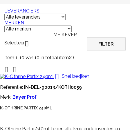
LEVERANCIERS
MERKEN
MEIKEVER
Selecteer

FILTER
Item 1-10 van 10 in totaal item(s)



Snel bekijken
Referentie:
IN-DEL-90013/KOTH0059
Merk:
Bayer Prof
K-OTHRINE PARTIX 240ML
K-Othrine Partix 240ml Tegen alle kruipende insecten en