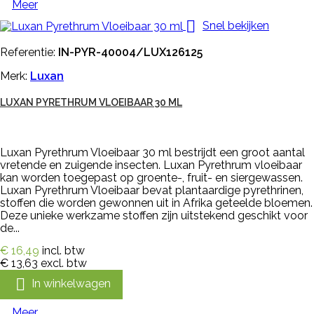
Meer

Snel bekijken
Referentie:
IN-PYR-40004/LUX126125
Merk:
Luxan
LUXAN PYRETHRUM VLOEIBAAR 30 ML
Luxan Pyrethrum Vloeibaar 30 ml bestrijdt een groot aantal
vretende en zuigende insecten. Luxan Pyrethrum vloeibaar
kan worden toegepast op groente-, fruit- en siergewassen.
Luxan Pyrethrum Vloeibaar bevat plantaardige pyrethrinen,
stoffen die worden gewonnen uit in Afrika geteelde bloemen.
Deze unieke werkzame stoffen zijn uitstekend geschikt voor
de...
€ 16,49
incl. btw
€ 13,63
excl. btw

In winkelwagen
Meer