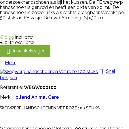
onderzoekhandschoen als bij het klussen. De PE wegwerp
handschoen is geruwd en heeft een dikte van 20 mu. De
handschoen is zowel links als rechts draagbaar. Verpakt per
50 stuks in PE zakje. Geruwd Afmeting: 24x30 cm
€ 0,99
incl. btw
€ 0,82
excl. btw

In winkelwagen
Meer

Snel
bekijken
Referentie:
WEGW000100
Merk:
Holland Animal Care
WEGWERP HANDSCHOENEN VET ROZE 100 STUKS
Wegwerp handschoenen Vet roze 100 stuks is een stevige