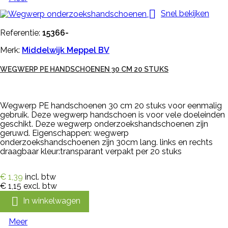

Snel bekijken
Referentie:
15366-
Merk:
Middelwijk Meppel BV
WEGWERP PE HANDSCHOENEN 30 CM 20 STUKS
Wegwerp PE handschoenen 30 cm 20 stuks voor eenmalig
gebruik. Deze wegwerp handschoen is voor vele doeleinden
geschikt. Deze wegwerp onderzoekshandschoenen zijn
geruwd. Eigenschappen: wegwerp
onderzoekshandschoenen zijn 30cm lang. links en rechts
draagbaar kleur:transparant verpakt per 20 stuks
€ 1,39
incl. btw
€ 1,15
excl. btw

In winkelwagen
Meer