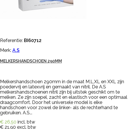
Referentie:
BI60712
Merk:
A.S
MELKERSHANDSCHOEN 290MM
Melkershandschoen 290mm in de maat M,L,XL en XXL zijn
poedervrij en latexvrij en gemaakt van nitril. De A.S
melkershandschoenen nitril zijn bij uitstek geschikt om te
melken. Ze zijn soepel, zacht en elastisch voor een optimaal
draagcomfort. Door het universele model is elke
handschoen voor zowel de linker- als de rechterhand te
gebruiken. A.S...
€ 26,50
incl. btw
€ 21,90
excl. btw