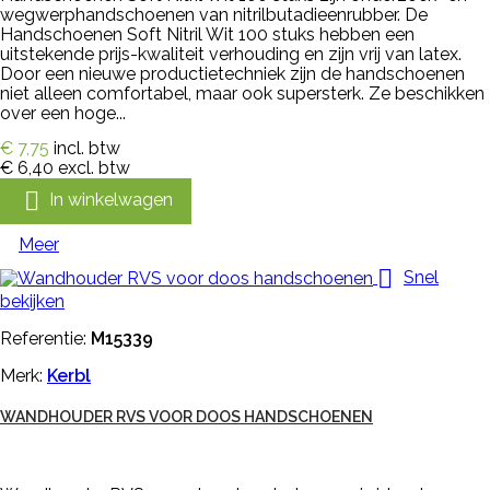
wegwerphandschoenen van nitrilbutadieenrubber. De
Handschoenen Soft Nitril Wit 100 stuks hebben een
uitstekende prijs-kwaliteit verhouding en zijn vrij van latex.
Door een nieuwe productietechniek zijn de handschoenen
niet alleen comfortabel, maar ook supersterk. Ze beschikken
over een hoge...
€ 7,75
incl. btw
€ 6,40
excl. btw

In winkelwagen
Meer

Snel
bekijken
Referentie:
M15339
Merk:
Kerbl
WANDHOUDER RVS VOOR DOOS HANDSCHOENEN