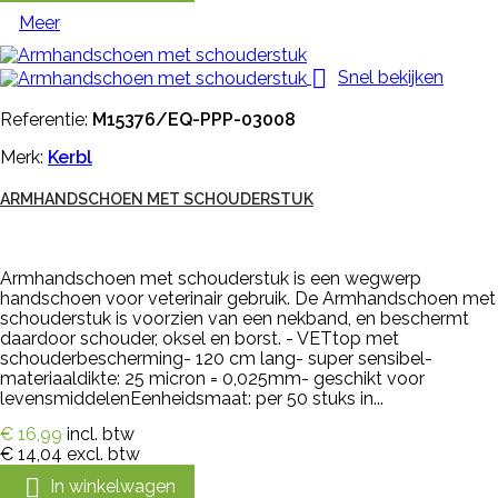
Meer

Snel bekijken
Referentie:
M15376/EQ-PPP-03008
Merk:
Kerbl
ARMHANDSCHOEN MET SCHOUDERSTUK
Armhandschoen met schouderstuk is een wegwerp
handschoen voor veterinair gebruik. De Armhandschoen met
schouderstuk is voorzien van een nekband, en beschermt
daardoor schouder, oksel en borst. - VETtop met
schouderbescherming- 120 cm lang- super sensibel-
materiaaldikte: 25 micron = 0,025mm- geschikt voor
levensmiddelenEenheidsmaat: per 50 stuks in...
€ 16,99
incl. btw
€ 14,04
excl. btw

In winkelwagen