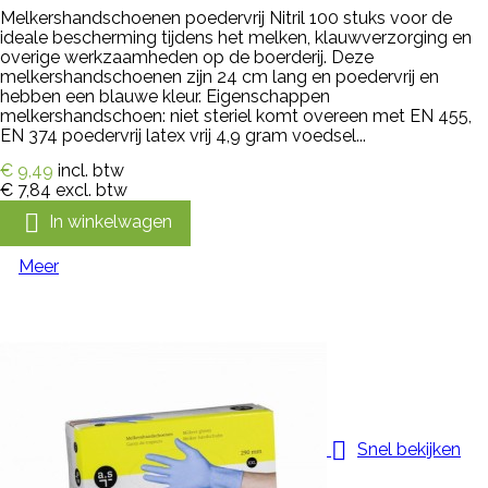
Melkershandschoenen poedervrij Nitril 100 stuks voor de
ideale bescherming tijdens het melken, klauwverzorging en
overige werkzaamheden op de boerderij. Deze
melkershandschoenen zijn 24 cm lang en poedervrij en
hebben een blauwe kleur. Eigenschappen
melkershandschoen: niet steriel komt overeen met EN 455,
EN 374 poedervrij latex vrij 4,9 gram voedsel...
€ 9,49
incl. btw
€ 7,84
excl. btw

In winkelwagen
Meer

Snel bekijken