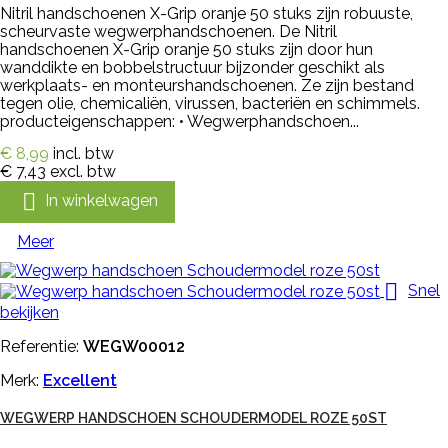
Nitril handschoenen X-Grip oranje 50 stuks zijn robuuste,
scheurvaste wegwerphandschoenen. De Nitril
handschoenen X-Grip oranje 50 stuks zijn door hun
wanddikte en bobbelstructuur bijzonder geschikt als
werkplaats- en monteurshandschoenen. Ze zijn bestand
tegen olie, chemicaliën, virussen, bacteriën en schimmels.
producteigenschappen: • Wegwerphandschoen...
€ 8,99
incl. btw
€ 7,43
excl. btw

In winkelwagen
Meer

Snel
bekijken
Referentie:
WEGW00012
Merk:
Excellent
WEGWERP HANDSCHOEN SCHOUDERMODEL ROZE 50ST