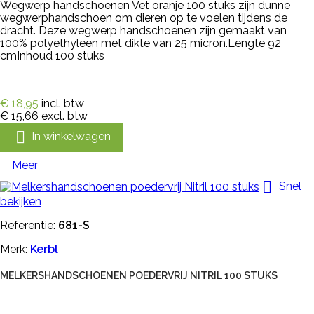
Wegwerp handschoenen Vet oranje 100 stuks zijn dunne
wegwerphandschoen om dieren op te voelen tijdens de
dracht. Deze wegwerp handschoenen zijn gemaakt van
100% polyethyleen met dikte van 25 micron.Lengte 92
cmInhoud 100 stuks
€ 18,95
incl. btw
€ 15,66
excl. btw

In winkelwagen
Meer

Snel
bekijken
Referentie:
681-S
Merk:
Kerbl
MELKERSHANDSCHOENEN POEDERVRIJ NITRIL 100 STUKS