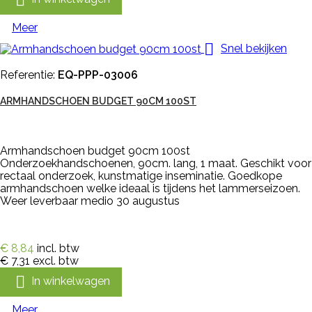
Meer

Snel bekijken
Referentie:
EQ-PPP-03006
ARMHANDSCHOEN BUDGET 90CM 100ST
Armhandschoen budget 90cm 100st
Onderzoekhandschoenen, 90cm. lang, 1 maat. Geschikt voor
rectaal onderzoek, kunstmatige inseminatie. Goedkope
armhandschoen welke ideaal is tijdens het lammerseizoen.
Weer leverbaar medio 30 augustus
€ 8,84
incl. btw
€ 7,31
excl. btw

In winkelwagen
Meer