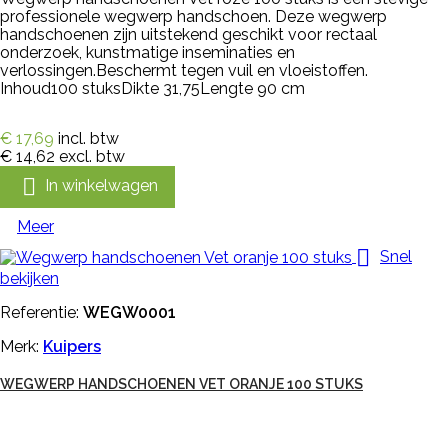
professionele wegwerp handschoen. Deze wegwerp
handschoenen zijn uitstekend geschikt voor rectaal
onderzoek, kunstmatige inseminaties en
verlossingen.Beschermt tegen vuil en vloeistoffen.
Inhoud100 stuksDikte 31,75Lengte 90 cm
€ 17,69
incl. btw
€ 14,62
excl. btw

In winkelwagen
Meer

Snel
bekijken
Referentie:
WEGW0001
Merk:
Kuipers
WEGWERP HANDSCHOENEN VET ORANJE 100 STUKS