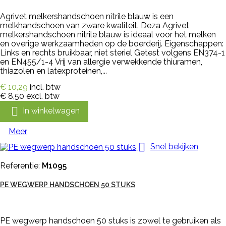
Agrivet melkershandschoen nitrile blauw is een
melkhandschoen van zware kwaliteit. Deza Agrivet
melkershandschoen nitrile blauw is ideaal voor het melken
en overige werkzaamheden op de boerderij. Eigenschappen:
Links en rechts bruikbaar, niet steriel Getest volgens EN374-1
en EN455/1-4 Vrij van allergie verwekkende thiuramen,
thiazolen en latexproteinen,...
€ 10,29
incl. btw
€ 8,50
excl. btw

In winkelwagen
Meer

Snel bekijken
Referentie:
M1095
PE WEGWERP HANDSCHOEN 50 STUKS
PE wegwerp handschoen 50 stuks is zowel te gebruiken als