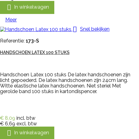

In winkelwagen
Meer

Snel bekijken
Referentie:
173-S
HANDSCHOEN LATEX 100 STUKS
Handschoen Latex 100 stuks De latex handschoenen zijn
licht gepoederd. De latex handschoenen zijn 24cm lang.
Witte elastische latex handschoenen. Niet steriel Met
gerolde band 100 stuks in kartondispencer.
€ 8,09
incl. btw
€ 6,69
excl. btw

In winkelwagen