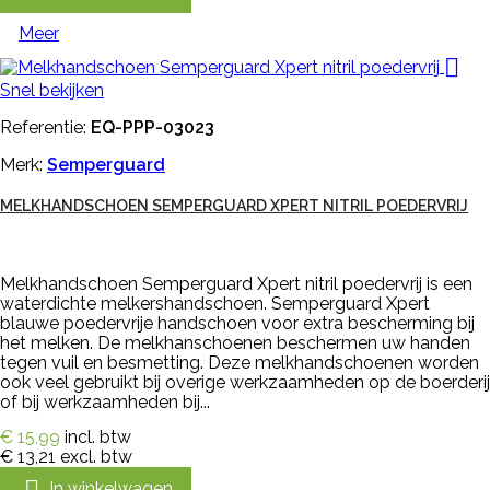
Meer

Snel bekijken
Referentie:
EQ-PPP-03023
Merk:
Semperguard
MELKHANDSCHOEN SEMPERGUARD XPERT NITRIL POEDERVRIJ
Melkhandschoen Semperguard Xpert nitril poedervrij is een
waterdichte melkershandschoen. Semperguard Xpert
blauwe poedervrije handschoen voor extra bescherming bij
het melken. De melkhanschoenen beschermen uw handen
tegen vuil en besmetting. Deze melkhandschoenen worden
ook veel gebruikt bij overige werkzaamheden op de boerderij
of bij werkzaamheden bij...
€ 15,99
incl. btw
€ 13,21
excl. btw

In winkelwagen