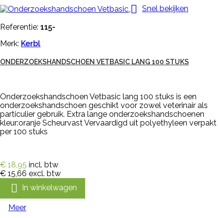

Snel bekijken
Referentie:
115-
Merk:
Kerbl
ONDERZOEKSHANDSCHOEN VETBASIC LANG 100 STUKS
Onderzoekshandschoen Vetbasic lang 100 stuks is een
onderzoekshandschoen geschikt voor zowel veterinair als
particulier gebruik. Extra lange onderzoekshandschoenen
kleur:oranje Scheurvast Vervaardigd uit polyethyleen verpakt
per 100 stuks
€ 18,95
incl. btw
€ 15,66
excl. btw

In winkelwagen
Meer