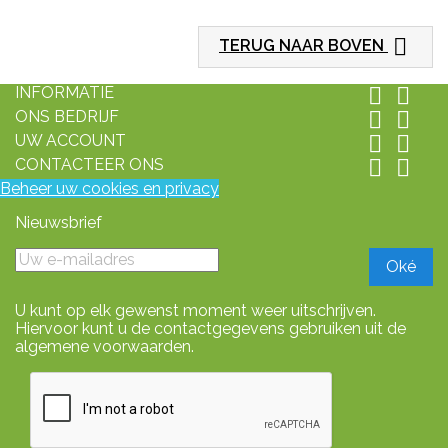

TERUG NAAR BOVEN
INFORMATIE


ONS BEDRIJF


UW ACCOUNT


CONTACTEER ONS


Beheer uw cookies en privacy
Nieuwsbrief
U kunt op elk gewenst moment weer uitschrijven.
Hiervoor kunt u de contactgegevens gebruiken uit de
algemene voorwaarden.