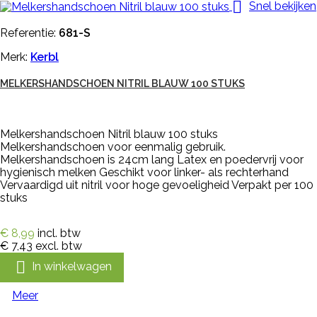

Snel bekijken
Referentie:
681-S
Merk:
Kerbl
MELKERSHANDSCHOEN NITRIL BLAUW 100 STUKS
Melkershandschoen Nitril blauw 100 stuks
Melkershandschoen voor eenmalig gebruik.
Melkershandschoen is 24cm lang Latex en poedervrij voor
hygienisch melken Geschikt voor linker- als rechterhand
Vervaardigd uit nitril voor hoge gevoeligheid Verpakt per 100
stuks
€ 8,99
incl. btw
€ 7,43
excl. btw

In winkelwagen
Meer