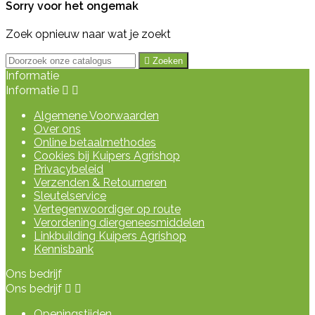
Sorry voor het ongemak
Zoek opnieuw naar wat je zoekt

Zoeken
Informatie
Informatie


Algemene Voorwaarden
Over ons
Online betaalmethodes
Cookies bij Kuipers Agrishop
Privacybeleid
Verzenden & Retourneren
Sleutelservice
Vertegenwoordiger op route
Verordening diergeneesmiddelen
Linkbuilding Kuipers Agrishop
Kennisbank
Ons bedrijf
Ons bedrijf


Openingstijden