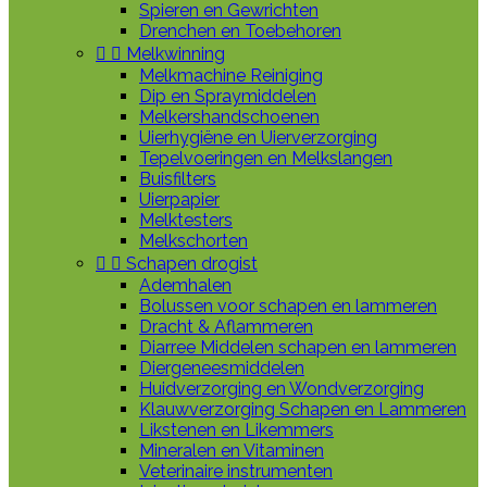
Spieren en Gewrichten
Drenchen en Toebehoren


Melkwinning
Melkmachine Reiniging
Dip en Spraymiddelen
Melkershandschoenen
Uierhygiëne en Uierverzorging
Tepelvoeringen en Melkslangen
Buisfilters
Uierpapier
Melktesters
Melkschorten


Schapen drogist
Ademhalen
Bolussen voor schapen en lammeren
Dracht & Aflammeren
Diarree Middelen schapen en lammeren
Diergeneesmiddelen
Huidverzorging en Wondverzorging
Klauwverzorging Schapen en Lammeren
Likstenen en Likemmers
Mineralen en Vitaminen
Veterinaire instrumenten