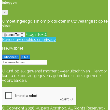
Inloggen
×
U moet ingelogd zijn om producten in uw verlanglijst op te
slaan.
((loginText))
((cancelText))
Beheer uw cookies en privacy
Nieuwsbrief
U kunt op elk gewenst moment weer uitschrijven. Hiervoor
kunt u de contactgegevens gebruiken uit de algemene
voorwaarden.
© Copyright 2026 Kuipers Agrishop. All Rights Reserved-