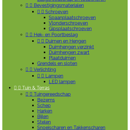


Bevestigingsmaterialen


Schroeven
Spaanplaatschroeven
Vlonderschroeven
Gipsplaatschroeven


Hek- en Poortbeslag


Duimen en Hengen
Duimhengen verzinkt
Duimhengen zwart
Plaatduimen
Grendels en sloten


Verlichting


Lampen
LED lampen


Tuin & Terras


Tuingereedschap
Bezems
Schep
Harken
Bijlen
Stelen
Snoeischaren en Takkenscharen