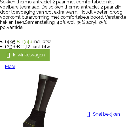
Sokken thermo antraciet 2 paar met comfortabele niet
voelbare teennaad. De sokken thermo antraciet 2 paar zijn
door toevoeging van wol extra warm. Houdt voeten droog,
voorkomt blaarvorming met comfortabele boord. Versterkte
hak en teen.Samenstelling: 40% wol, 35% acryl, 25%
polyamide.
€ 14,95
€ 13,46
incl. btw
€ 12,36
€ 11,12
excl. btw

In winkelwagen
Meer

Snel bekijken