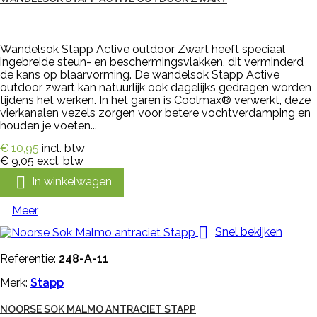
Wandelsok Stapp Active outdoor Zwart heeft speciaal
ingebreide steun- en beschermingsvlakken, dit verminderd
de kans op blaarvorming. De wandelsok Stapp Active
outdoor zwart kan natuurlijk ook dagelijks gedragen worden
tijdens het werken. In het garen is Coolmax® verwerkt, deze
vierkanalen vezels zorgen voor betere vochtverdamping en
houden je voeten...
€ 10,95
incl. btw
€ 9,05
excl. btw

In winkelwagen
Meer

Snel bekijken
Referentie:
248-A-11
Merk:
Stapp
NOORSE SOK MALMO ANTRACIET STAPP