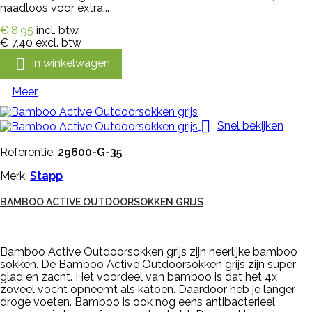
naadloos voor extra...
€ 8,95
incl. btw
€ 7,40
excl. btw

In winkelwagen
Meer

Snel bekijken
Referentie:
29600-G-35
Merk:
Stapp
BAMBOO ACTIVE OUTDOORSOKKEN GRIJS
Bamboo Active Outdoorsokken grijs zijn heerlijke bamboo
sokken. De Bamboo Active Outdoorsokken grijs zijn super
glad en zacht. Het voordeel van bamboo is dat het 4x
zoveel vocht opneemt als katoen. Daardoor heb je langer
droge voeten. Bamboo is ook nog eens antibacterieel