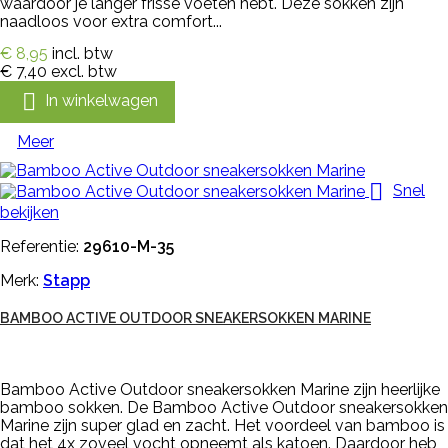
waardoor je langer frisse voeten hebt. Deze sokken zijn
naadloos voor extra comfort...
€ 8,95
incl. btw
€ 7,40
excl. btw

In winkelwagen
Meer

Snel
bekijken
Referentie:
29610-M-35
Merk:
Stapp
BAMBOO ACTIVE OUTDOOR SNEAKERSOKKEN MARINE
Bamboo Active Outdoor sneakersokken Marine zijn heerlijke
bamboo sokken. De Bamboo Active Outdoor sneakersokken
Marine zijn super glad en zacht. Het voordeel van bamboo is
dat het 4x zoveel vocht opneemt als katoen. Daardoor heb