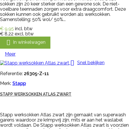
sokken zijn 20 keer sterker dan een gewone sok. De niet-
voelbare teennaden zorgen voor extra draagcomfort. Deze
sokken kunnen ook gebruikt worden als werksokken.
Samenstelling: 50% wol/ 50%...
€ 9,95
incl. btw
€ 8,22
excl. btw

In winkelwagen
Meer

Snel bekijken
Referentie:
26305-Z-11
Merk:
Stapp
STAPP WERKSOKKEN ATLAS ZWART
Stapp werksokken Atlas zwart zijn gemaakt van superwash
garens waardoor ze krimpvrij zijn, mits er aan het waslabel
wordt voldaan. De Stapp werksokken Atlas zwart is voorzien