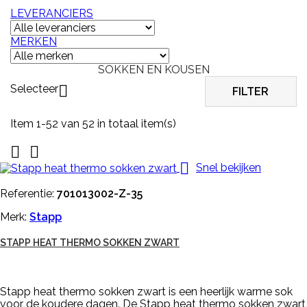
LEVERANCIERS
MERKEN
SOKKEN EN KOUSEN
Selecteer

FILTER
Item 1-52 van 52 in totaal item(s)



Snel bekijken
Referentie:
701013002-Z-35
Merk:
Stapp
STAPP HEAT THERMO SOKKEN ZWART
Stapp heat thermo sokken zwart is een heerlijk warme sok
voor de koudere dagen. De Stapp heat thermo sokken zwart