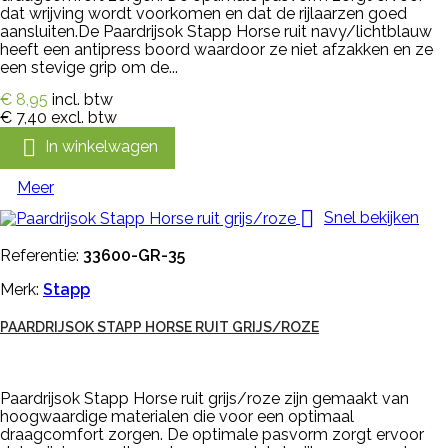
dat wrijving wordt voorkomen en dat de rijlaarzen goed
aansluiten.De Paardrijsok Stapp Horse ruit navy/lichtblauw
heeft een antipress boord waardoor ze niet afzakken en ze
een stevige grip om de...
€ 8,95
incl. btw
€ 7,40
excl. btw

In winkelwagen
Meer

Snel bekijken
Referentie:
33600-GR-35
Merk:
Stapp
PAARDRIJSOK STAPP HORSE RUIT GRIJS/ROZE
Paardrijsok Stapp Horse ruit grijs/roze zijn gemaakt van
hoogwaardige materialen die voor een optimaal
draagcomfort zorgen. De optimale pasvorm zorgt ervoor