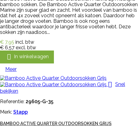
bamboo sokken. De Bamboo Active Quarter Outdoorsokken
Marine zijn super glad en zacht. Het voordeel van bamboo is
dat het 4x zoveel vocht opneemt als katoen. Daardoor heb
je langer droge voeten. Bamboo is ook nog eens
antibacterieel waardoor je langer frisse voeten hebt. Deze
sokken zijn naadloos...
€ 7,95
incl. btw
€ 6,57
excl. btw

In winkelwagen
Meer

Snel
bekijken
Referentie:
29605-G-35
Merk:
Stapp
BAMBOO ACTIVE QUARTER OUTDOORSOKKEN GRIJS