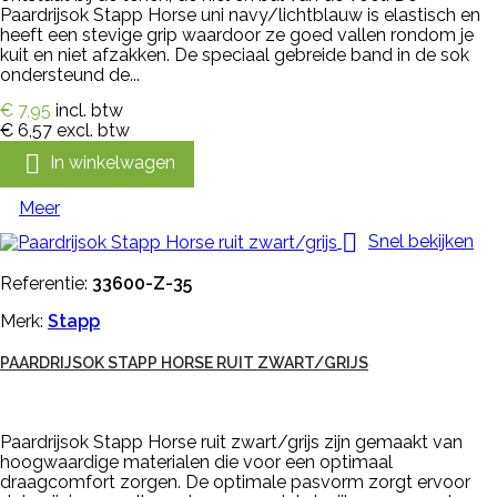
Paardrijsok Stapp Horse uni navy/lichtblauw is elastisch en
heeft een stevige grip waardoor ze goed vallen rondom je
kuit en niet afzakken. De speciaal gebreide band in de sok
ondersteund de...
€ 7,95
incl. btw
€ 6,57
excl. btw

In winkelwagen
Meer

Snel bekijken
Referentie:
33600-Z-35
Merk:
Stapp
PAARDRIJSOK STAPP HORSE RUIT ZWART/GRIJS
Paardrijsok Stapp Horse ruit zwart/grijs zijn gemaakt van
hoogwaardige materialen die voor een optimaal
draagcomfort zorgen. De optimale pasvorm zorgt ervoor