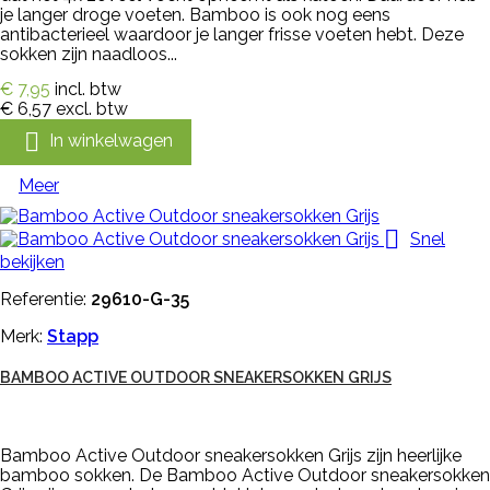
je langer droge voeten. Bamboo is ook nog eens
antibacterieel waardoor je langer frisse voeten hebt. Deze
sokken zijn naadloos...
€ 7,95
incl. btw
€ 6,57
excl. btw

In winkelwagen
Meer

Snel
bekijken
Referentie:
29610-G-35
Merk:
Stapp
BAMBOO ACTIVE OUTDOOR SNEAKERSOKKEN GRIJS
Bamboo Active Outdoor sneakersokken Grijs zijn heerlijke
bamboo sokken. De Bamboo Active Outdoor sneakersokken