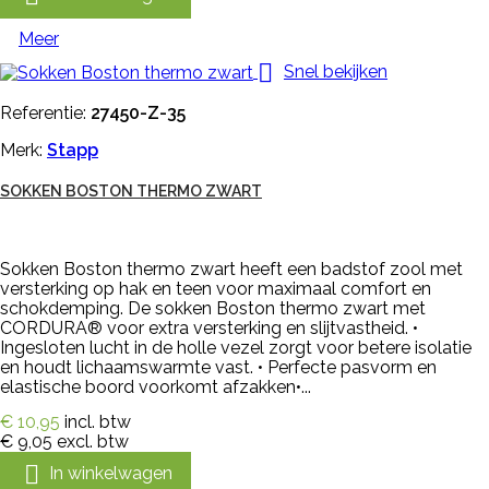
Meer

Snel bekijken
Referentie:
27450-Z-35
Merk:
Stapp
SOKKEN BOSTON THERMO ZWART
Sokken Boston thermo zwart heeft een badstof zool met
versterking op hak en teen voor maximaal comfort en
schokdemping. De sokken Boston thermo zwart met
CORDURA® voor extra versterking en slijtvastheid. •
Ingesloten lucht in de holle vezel zorgt voor betere isolatie
en houdt lichaamswarmte vast. • Perfecte pasvorm en
elastische boord voorkomt afzakken•...
€ 10,95
incl. btw
€ 9,05
excl. btw

In winkelwagen