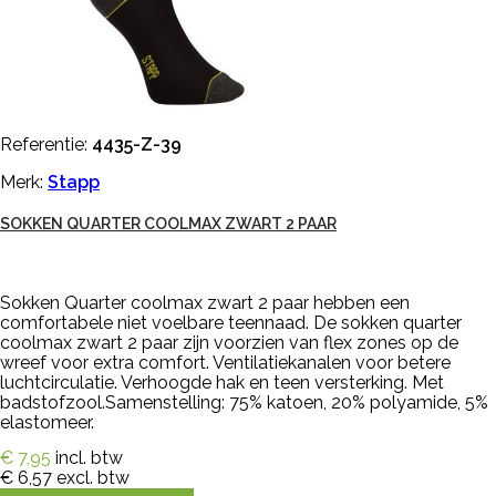
Referentie:
4435-Z-39
Merk:
Stapp
SOKKEN QUARTER COOLMAX ZWART 2 PAAR
Sokken Quarter coolmax zwart 2 paar hebben een
comfortabele niet voelbare teennaad. De sokken quarter
coolmax zwart 2 paar zijn voorzien van flex zones op de
wreef voor extra comfort. Ventilatiekanalen voor betere
luchtcirculatie. Verhoogde hak en teen versterking. Met
badstofzool.Samenstelling: 75% katoen, 20% polyamide, 5%
elastomeer.
€ 7,95
incl. btw
€ 6,57
excl. btw