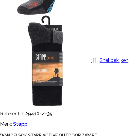

Snel bekijken
Referentie:
29410-Z-35
Merk:
Stapp
WANDELSOK STAPP ACTIVE OUTDOOR ZWART