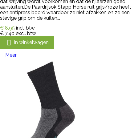
dat wrijving wordt voorkomen en dat de rijlaarzen goed
aansluiten.De Paardrijsok Stapp Horse ruit grijs/roze heeft
een antipress boord waardoor ze niet afzakken en ze een
stevige grip om de kuiten...
€ 8,95
incl. btw
€ 7,40
excl. btw

In winkelwagen
Meer