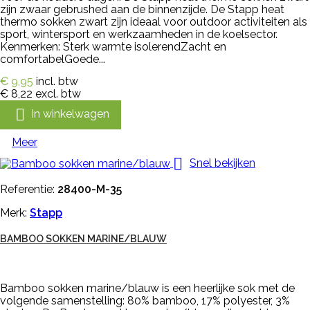
zijn zwaar gebrushed aan de binnenzijde. De Stapp heat
thermo sokken zwart zijn ideaal voor outdoor activiteiten als
sport, wintersport en werkzaamheden in de koelsector.
Kenmerken: Sterk warmte isolerendZacht en
comfortabelGoede...
€ 9,95
incl. btw
€ 8,22
excl. btw

In winkelwagen
Meer

Snel bekijken
Referentie:
28400-M-35
Merk:
Stapp
BAMBOO SOKKEN MARINE/BLAUW
Bamboo sokken marine/blauw is een heerlijke sok met de
volgende samenstelling: 80% bamboo, 17% polyester, 3%