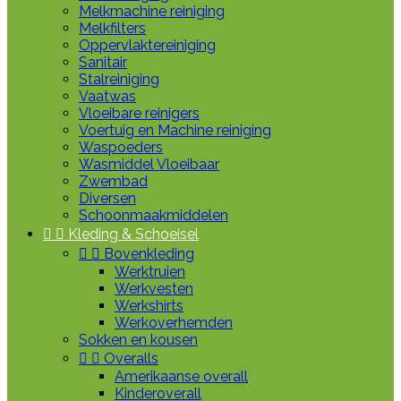
Melkmachine reiniging
Melkfilters
Oppervlaktereiniging
Sanitair
Stalreiniging
Vaatwas
Vloeibare reinigers
Voertuig en Machine reiniging
Waspoeders
Wasmiddel Vloeibaar
Zwembad
Diversen
Schoonmaakmiddelen


Kleding & Schoeisel


Bovenkleding
Werktruien
Werkvesten
Werkshirts
Werkoverhemden
Sokken en kousen


Overalls
Amerikaanse overall
Kinderoverall