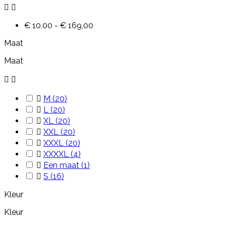


€ 10,00 - € 169,00
Maat
Maat



M
(20)

L
(20)

XL
(20)

XXL
(20)

XXXL
(20)

XXXXL
(4)

Een maat
(1)

S
(16)
Kleur
Kleur