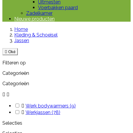
Uitmesten
Voerbakken paard
Zadelkamer
Nieuwe producten
Home
Kleding & Schoeisel
Jassen

Oké
Filteren op
Categorieën
Categorieën



Werk bodywarmers
(9)

Werkjassen
(78)
Selecties