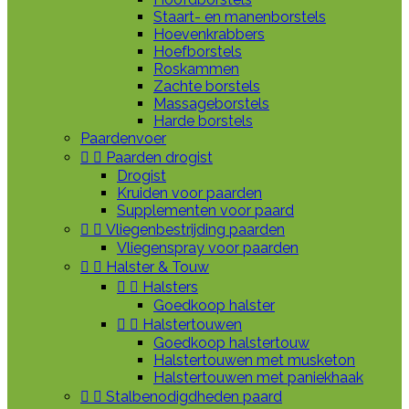
Staart- en manenborstels
Hoevenkrabbers
Hoefborstels
Roskammen
Zachte borstels
Massageborstels
Harde borstels
Paardenvoer


Paarden drogist
Drogist
Kruiden voor paarden
Supplementen voor paard


Vliegenbestrijding paarden
Vliegenspray voor paarden


Halster & Touw


Halsters
Goedkoop halster


Halstertouwen
Goedkoop halstertouw
Halstertouwen met musketon
Halstertouwen met paniekhaak


Stalbenodigdheden paard