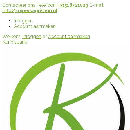
Contacteer ons
Telefoon:
+31518721029
E-mail:
info@kuipersagrishop.nl
Inloggen
Account aanmaken
Welkom,
Inloggen
of
Account aanmaken
Kennisbank