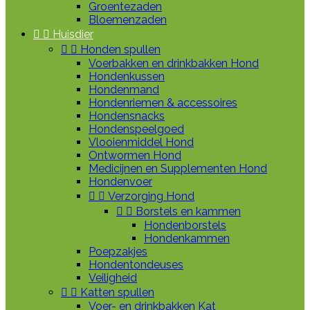
Groentezaden
Bloemenzaden


Huisdier


Honden spullen
Voerbakken en drinkbakken Hond
Hondenkussen
Hondenmand
Hondenriemen & accessoires
Hondensnacks
Hondenspeelgoed
Vlooienmiddel Hond
Ontwormen Hond
Medicijnen en Supplementen Hond
Hondenvoer


Verzorging Hond


Borstels en kammen
Hondenborstels
Hondenkammen
Poepzakjes
Hondentondeuses
Veiligheid


Katten spullen
Voer- en drinkbakken Kat