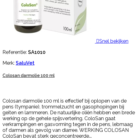

Snel bekijken
Referentie:
SA1010
Merk:
SaluVet
Colosan darmolie 100 ml
Colosan darmolie 100 ml is effectief bij oplopen van de
pens (tympanie), trommelzucht en gasophopingen bij
geiten en lammeren. De natuurlijke oliën hebben een brede
werking op de gehele spijsvertering. ColoSan gaat
verkrampingen en gasvorming tegen in de pens, lebmaag
of darmen als gevolg van diarree. WERKING COLOSAN
ColoSan bevat sterk geconcentreerde...