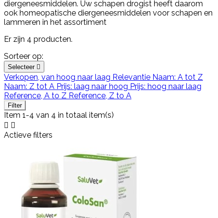
diergeneesmiddelen. Uw schapen drogist heeft daarom
ook homeopatische diergeneesmiddelen voor schapen en
lammeren in het assortiment
Er zijn 4 producten.
Sorteer op:
Selecteer

Verkopen, van hoog naar laag
Relevantie
Naam: A tot Z
Naam: Z tot A
Prijs: laag naar hoog
Prijs: hoog naar laag
Reference, A to Z
Reference, Z to A
Filter
Item 1-4 van 4 in totaal item(s)


Actieve filters