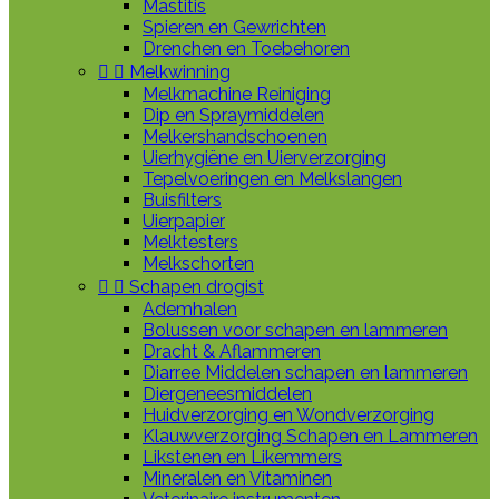
Mastitis
Spieren en Gewrichten
Drenchen en Toebehoren


Melkwinning
Melkmachine Reiniging
Dip en Spraymiddelen
Melkershandschoenen
Uierhygiëne en Uierverzorging
Tepelvoeringen en Melkslangen
Buisfilters
Uierpapier
Melktesters
Melkschorten


Schapen drogist
Ademhalen
Bolussen voor schapen en lammeren
Dracht & Aflammeren
Diarree Middelen schapen en lammeren
Diergeneesmiddelen
Huidverzorging en Wondverzorging
Klauwverzorging Schapen en Lammeren
Likstenen en Likemmers
Mineralen en Vitaminen