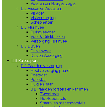
Voer en drinkbakjes vogel


Vissen en Aquarium
Visvoer
Vis Verzorging
Schepnetten


Pluimvee
Pluimveevoer
Voer & Drinkbakken
Verzorging Pluimvee


Duiven
Duivenvoer
Duiven Verzorging


Ruitersport


Paarden verzorging
Hoefverzorging paard
Poetskist
Poetstas
Huid en haar


Paardenborstels en kammen
Zweetmes
Hoofdborstels
Staart- en manenborstels