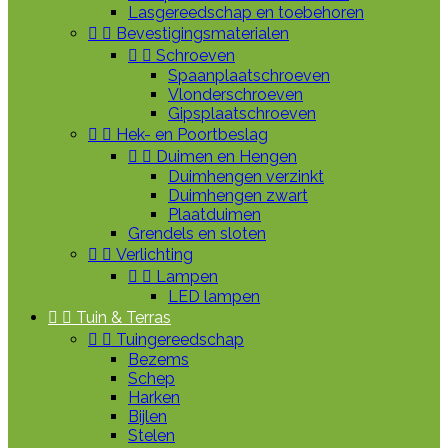
Lasgereedschap en toebehoren


Bevestigingsmaterialen


Schroeven
Spaanplaatschroeven
Vlonderschroeven
Gipsplaatschroeven


Hek- en Poortbeslag


Duimen en Hengen
Duimhengen verzinkt
Duimhengen zwart
Plaatduimen
Grendels en sloten


Verlichting


Lampen
LED lampen


Tuin & Terras


Tuingereedschap
Bezems
Schep
Harken
Bijlen
Stelen