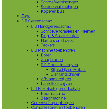
Schroefverbindingen
Soldeerverbindingen
Koperen buis
Tape


Gereedschap


Handgereedschap
Schroevendraaiers en Priemen
Ring- & Steeksleutels
Hamers en drevels
Tackers


Machine toebehoren
Boren
Zaagbladen


Doorslijpschijven
Slijpschijven Metaal
Diamantschijven
Afbraamschijven
Lamellenschijven


Elektrisch gereedschap
Boormachine
Zaagmachine
Gereedschap opbergen
Compressoren en toebehoren