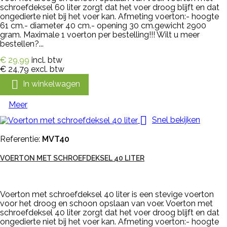
schroefdeksel 60 liter zorgt dat het voer droog blijft en dat
ongedierte niet bij het voer kan. Afmeting voerton:- hoogte
61 cm.- diameter 40 cm.- opening 30 cm.gewicht 2900
gram. Maximale 1 voerton per bestelling!!! Wilt u meer
bestellen?...
€ 29,99
incl. btw
€ 24,79
excl. btw

In winkelwagen
Meer

Snel bekijken
Referentie:
MVT40
VOERTON MET SCHROEFDEKSEL 40 LITER
Voerton met schroefdeksel 40 liter is een stevige voerton
voor het droog en schoon opslaan van voer. Voerton met
schroefdeksel 40 liter zorgt dat het voer droog blijft en dat
ongedierte niet bij het voer kan. Afmeting voerton:- hoogte