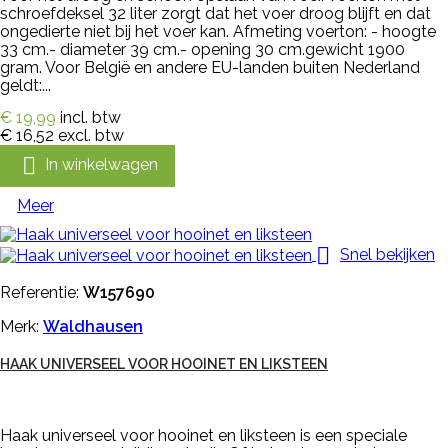
schroefdeksel 32 liter zorgt dat het voer droog blijft en dat
ongedierte niet bij het voer kan. Afmeting voerton: - hoogte
33 cm.- diameter 39 cm.- opening 30 cm.gewicht 1900
gram. Voor België en andere EU-landen buiten Nederland
geldt:...
€ 19,99
incl. btw
€ 16,52
excl. btw

In winkelwagen
Meer

Snel bekijken
Referentie:
W157690
Merk:
Waldhausen
HAAK UNIVERSEEL VOOR HOOINET EN LIKSTEEN
Haak universeel voor hooinet en liksteen is een speciale