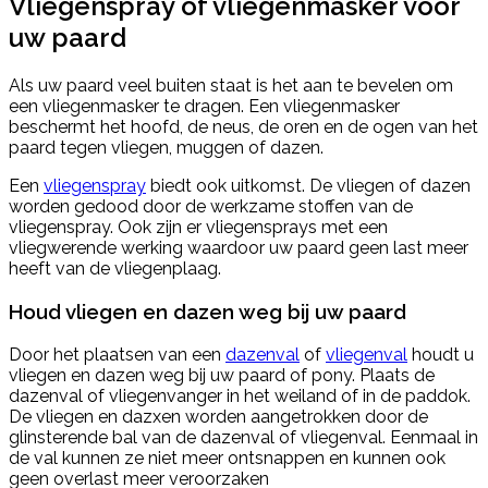
Vliegenspray of vliegenmasker voor
uw paard
Als uw paard veel buiten staat is het aan te bevelen om
een vliegenmasker te dragen. Een vliegenmasker
beschermt het hoofd, de neus, de oren en de ogen van het
paard tegen vliegen, muggen of dazen.
Een
vliegenspray
biedt ook uitkomst. De vliegen of dazen
worden gedood door de werkzame stoffen van de
vliegenspray. Ook zijn er vliegensprays met een
vliegwerende werking waardoor uw paard geen last meer
heeft van de vliegenplaag.
Houd vliegen en dazen weg bij uw paard
Door het plaatsen van een
dazenval
of
vliegenval
houdt u
vliegen en dazen weg bij uw paard of pony. Plaats de
dazenval of vliegenvanger in het weiland of in de paddok.
De vliegen en dazxen worden aangetrokken door de
glinsterende bal van de dazenval of vliegenval. Eenmaal in
de val kunnen ze niet meer ontsnappen en kunnen ook
geen overlast meer veroorzaken