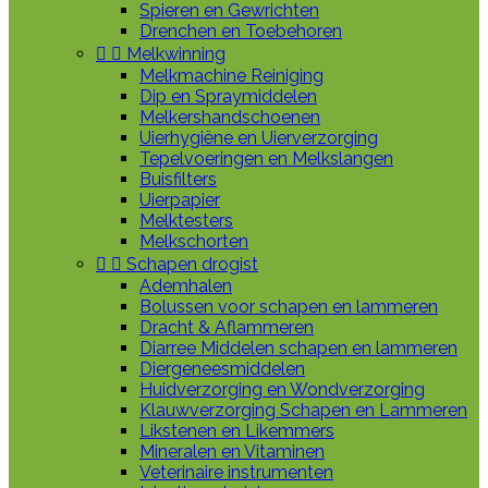
Spieren en Gewrichten
Drenchen en Toebehoren


Melkwinning
Melkmachine Reiniging
Dip en Spraymiddelen
Melkershandschoenen
Uierhygiëne en Uierverzorging
Tepelvoeringen en Melkslangen
Buisfilters
Uierpapier
Melktesters
Melkschorten


Schapen drogist
Ademhalen
Bolussen voor schapen en lammeren
Dracht & Aflammeren
Diarree Middelen schapen en lammeren
Diergeneesmiddelen
Huidverzorging en Wondverzorging
Klauwverzorging Schapen en Lammeren
Likstenen en Likemmers
Mineralen en Vitaminen
Veterinaire instrumenten