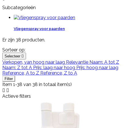
Subcategorieën
Vliegenspray voor paarden
Er zijn 38 producten.
Sorteer op:
Selecteer

Verkopen, van hoog naar laag
Relevantie
Naam: A tot Z
Naam: Z tot A
Prijs: laag naar hoog
Prijs: hoog naar laag
Reference, A to Z
Reference, Z to A
Filter
Item 1-38 van 38 in totaal item(s)


Actieve filters