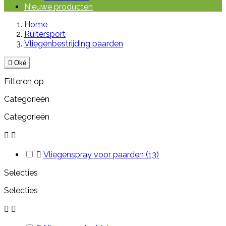
Nieuwe producten
Home
Ruitersport
Vliegenbestrijding paarden

Oké
Filteren op
Categorieën
Categorieën



Vliegenspray voor paarden
(13)
Selecties
Selecties

