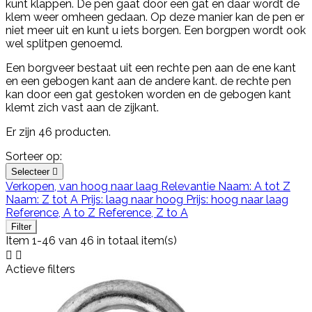
kunt klappen. De pen gaat door een gat en daar wordt de
klem weer omheen gedaan. Op deze manier kan de pen er
niet meer uit en kunt u iets borgen. Een borgpen wordt ook
wel splitpen genoemd.
Een borgveer bestaat uit een rechte pen aan de ene kant
en een gebogen kant aan de andere kant. de rechte pen
kan door een gat gestoken worden en de gebogen kant
klemt zich vast aan de zijkant.
Er zijn 46 producten.
Sorteer op:
Selecteer

Verkopen, van hoog naar laag
Relevantie
Naam: A tot Z
Naam: Z tot A
Prijs: laag naar hoog
Prijs: hoog naar laag
Reference, A to Z
Reference, Z to A
Filter
Item 1-46 van 46 in totaal item(s)


Actieve filters