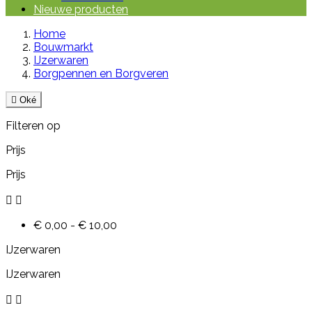
Nieuwe producten
Home
Bouwmarkt
IJzerwaren
Borgpennen en Borgveren

Oké
Filteren op
Prijs
Prijs


€ 0,00 - € 10,00
IJzerwaren
IJzerwaren

