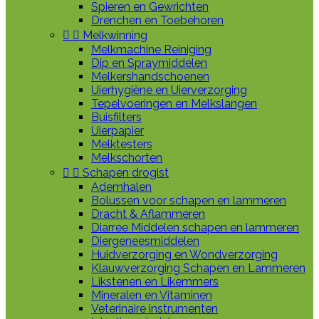
Spieren en Gewrichten
Drenchen en Toebehoren


Melkwinning
Melkmachine Reiniging
Dip en Spraymiddelen
Melkershandschoenen
Uierhygiëne en Uierverzorging
Tepelvoeringen en Melkslangen
Buisfilters
Uierpapier
Melktesters
Melkschorten


Schapen drogist
Ademhalen
Bolussen voor schapen en lammeren
Dracht & Aflammeren
Diarree Middelen schapen en lammeren
Diergeneesmiddelen
Huidverzorging en Wondverzorging
Klauwverzorging Schapen en Lammeren
Likstenen en Likemmers
Mineralen en Vitaminen
Veterinaire instrumenten