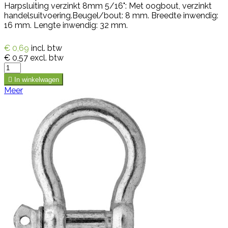
Harpsluiting verzinkt 8mm 5/16": Met oogbout, verzinkt
handelsuitvoering.Beugel/bout: 8 mm. Breedte inwendig:
16 mm. Lengte inwendig: 32 mm.
€ 0,69
incl. btw
€ 0,57
excl. btw

In winkelwagen
Meer